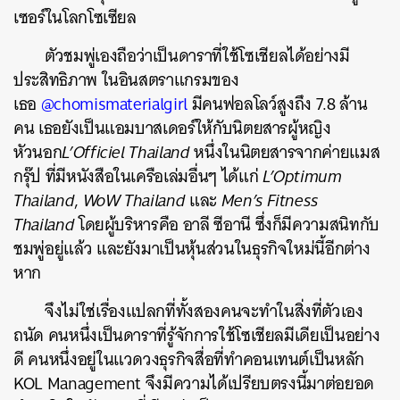
เซอร์ในโลกโซเซียล
ตัวชมพู่เองถือว่าเป็นดาราที่ใช้โซเชียลได้อย่างมี
ประสิทธิภาพ ในอินสตราแกรมของ
เธอ
@chomismaterialgirl
มีคนฟอลโลว์สูงถึง 7.8 ล้าน
คน เธอยังเป็นแอมบาสเดอร์ให้กับนิตยสารผู้หญิง
หัวนอก
L’Officiel Thailand
หนึ่งในนิตยสารจากค่ายแมส
กรุ๊ป ที่มีหนังสือในเครือเล่มอื่นๆ ได้แก่
L’Optimum
Thailand
,
WoW Thailand
และ
Men’s Fitness
Thailand
โดยผู้บริหารคือ อาลี ซีอานี ซึ่งก็มีความสนิทกับ
ชมพู่อยู่แล้ว และยังมาเป็นหุ้นส่วนในธุรกิจใหม่นี้อีกต่าง
หาก
จึงไม่ใช่เรื่องแปลกที่ทั้งสองคนจะทำในสิ่งที่ตัวเอง
ถนัด คนหนึ่งเป็นดาราที่รู้จักการใช้โซเชียลมีเดียเป็นอย่าง
ดี คนหนึ่งอยู่ในแวดวงธุรกิจสื่อที่ทำคอนเทนต์เป็นหลัก
KOL Management จึงมีความได้เปรียบตรงนี้มาต่อยอด