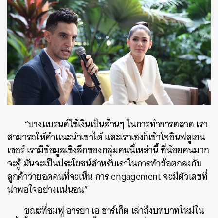
“บางแบรนด์ใช้เงินเป็นล้านๆ ในการทำการตลาด เรา
สามารถให้คำแนะนำเขาได้ และเราเองก็เข้าใจอินฟลูเอน
เซอร์ เรามีข้อมูลเชิงลึกของกลุ่มคนนี้เหล่านี้ ที่น้อยคนมาก
จะรู้ มันจะเป็นประโยชน์สำหรับเราในการทำข้อตกลงกับ
ลูกค้าว่ายอดคนที่จะเห็น การ engagement จะมีตัวเลขที่
น่าพอใจอย่างแน่นอน”
ขณะที่ชมพู่ อารยา เอ ฮาร์เก็ต เล่าถึงบทบาทใหม่ใน