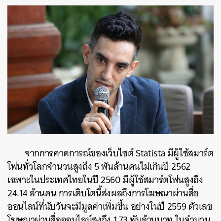
จากการคาดการณ์ของเว็บไซต์ Statista มีผู้ใช้สมาร์ต
โฟนทั่วโลกจำนวนสูงถึง 5 พันล้านคนไม่เกินปี 2562
เฉพาะในประเทศไทยในปี 2560 มีผู้ใช้สมาร์ตโฟนสูงถึง
24.14 ล้านคน การเติบโตนี้ส่งผลถึงการโฆษณาผ่านสื่อ
ออนไลน์ที่นับวันจะมีมูลค่าเพิ่มขึ้น อย่างในปี 2559 ตัวเลข
โฆษณาผ่านสื่อออนไลน์สูงถึง 1.73 พันล้านบาท ในจำนวน