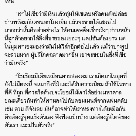
ไหน
“เราไม่เชื่อว่ามีเงินแล้วทุ่มให้เซเลบหรือคนดังปล่อย
ข่าวพร้อมกันตอนหกโมงเย็น แล้วจะขายได้เสมอไป
มากกว่านั้นคือทำอย่างไร ให้คนเสพสื่อเชื่อจริงๆ ก่อนหน้า
นี้ลูกค้าอยากได้สิ่งที่ขายของเยอะๆ แคปชั่นต้องยาว แต่
ในมุมเราเองมองว่ามันไม่เวิร์กอีกต่อไปแล้ว แม้ว่าบางรูป
จะสวยมาก ผู้บริโภคฉลาดมากขึ้น เขาจะชอบในสิ่งที่เชื่อ
ว่ามันจริง”
“โซเชียลมีเดียเหมือนดาบสองคม เราเกิดมาในยุคที่
ยังไม่มีตรงนี้ จนมาถึงที่มีและได้รับความนิยม ถ้าใช้ในทาง
ที่ดี ที่ถูก ที่ควรก็สร้างประโยชน์ให้เราได้อย่างมหาศาล
ขณะเดียวกันทำให้เราหลงไปกับคอมเมนต์จากแฟนคลับ
เช่น สวย ดีจังเลย มันก็อาจทำให้เราหลงทางได้เหมือกัน
คือต้องรู้จุดแข็งตัวเอง ฟังฟีดแบ็กบ้าง แต่ต้องรู้สไตล์ของ
ตัวเรา และเป็นตัวจริง”