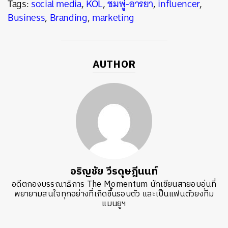
Tags:
social media
,
KOL
,
ชมพู่-อารยา
,
influencer
,
Business
,
Branding
,
marketing
AUTHOR
อริญชัย วีรดุษฎีนนท์
อดีตกองบรรณาธิการ The Momentum นักเขียนสายอบอุ่นที่
พยายามสนใจทุกอย่างที่เกิดขึ้นรอบตัว และเป็นแฟนตัวยงทีม
แมนยูฯ