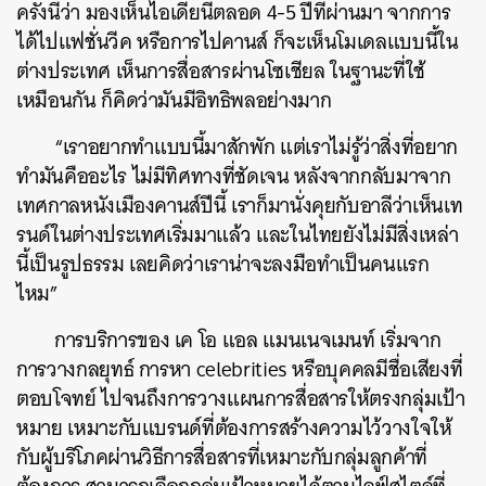
ครั้งนี้ว่า มองเห็นไอเดียนี้ตลอด 4-5 ปีที่ผ่านมา จากการ
ได้ไปแฟชั่นวีค หรือการไปคานส์ ก็จะเห็นโมเดลแบบนี้ใน
ต่างประเทศ เห็นการสื่อสารผ่านโซเชียล ในฐานะที่ใช้
เหมือนกัน ก็คิดว่ามันมีอิทธิพลอย่างมาก
“เราอยากทำแบบนี้มาสักพัก แต่เราไม่รู้ว่าสิ่งที่อยาก
ทำมันคืออะไร ไม่มีทิศทางที่ชัดเจน หลังจากกลับมาจาก
เทศกาลหนังเมืองคานส์ปีนี้ เราก็มานั่งคุยกับอาลีว่าเห็นเท
รนด์ในต่างประเทศเริ่มมาแล้ว และในไทยยังไม่มีสิ่งเหล่า
นี้เป็นรูปธรรม เลยคิดว่าเราน่าจะลงมือทำเป็นคนแรก
ไหม”
การบริการของ เค โอ แอล แมนเนจเมนท์ เริ่มจาก
การวางกลยุทธ์ การหา celebrities หรือบุคคลมีชื่อเสียงที่
ตอบโจทย์ ไปจนถึงการวางแผนการสื่อสารให้ตรงกลุ่มเป้า
หมาย เหมาะกับแบรนด์ที่ต้องการสร้างความไว้วางใจให้
กับผู้บริโภคผ่านวิธีการสื่อสารที่เหมาะกับกลุ่มลูกค้าที่