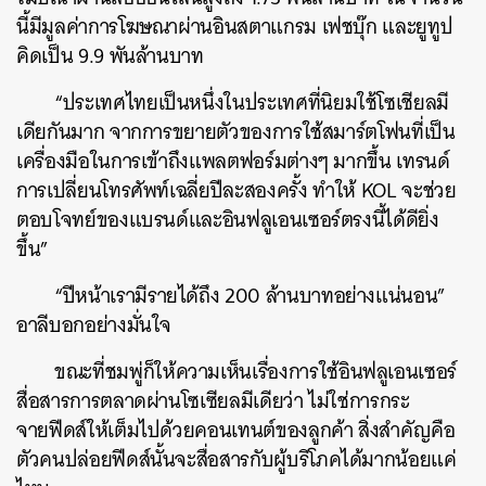
นี้มีมูลค่าการโฆษณาผ่านอินสตาแกรม เฟชบุ๊ก และยูทูป
คิดเป็น 9.9 พันล้านบาท
“ประเทศไทยเป็นหนึ่งในประเทศที่นิยมใช้โซเชียลมี
เดียกันมาก จากการขยายตัวของการใช้สมาร์ตโฟนที่เป็น
เครื่องมือในการเข้าถึงแพลตฟอร์มต่างๆ มากขึ้น เทรนด์
การเปลี่ยนโทรศัพท์เฉลี่ยปีละสองครั้ง ทำให้ KOL จะช่วย
ตอบโจทย์ของแบรนด์และอินฟลูเอนเซอร์ตรงนี้ได้ดียิ่ง
ขึ้น”
“ปีหน้าเรามีรายได้ถึง 200 ล้านบาทอย่างแน่นอน”
อาลีบอกอย่างมั่นใจ
ขณะที่ชมพู่ก็ให้ความเห็นเรื่องการใช้อินฟลูเอนเซอร์
สื่อสารการตลาดผ่านโซเซียลมีเดียว่า ไม่ใช่การกระ
จายฟีดส์ให้เต็มไปด้วยคอนเทนต์ของลูกค้า สิ่งสำคัญคือ
ตัวคนปล่อยฟีดส์นั้นจะสื่อสารกับผู้บริโภคได้มากน้อยแค่