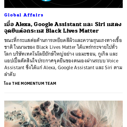
Global Affairs
เมื่อ Alexa, Google Assistant และ Siri แสดง
จุดยืนต่อกระแส Black Lives Matter
ขณะที่กระแสต่อต้านการเหยียดสีผิวและความรุนแรงทางเชื้อ
ชาติ ในนามของ Black Lives Matter ได้แพร่กระจายไปทั่ว
โลก บริษัทเทคโนโลยียักษ์ใหญ่อย่าง แอมะซอน, กูเกิล และ
แอปเปิ้ลตัดสินใจประกาศจุดยืนของตนเองผ่านระบบ Voice
Assistant ซึ่งได้แก่ Alexa, Google Assistant และ Siri ตาม
ลำดับ
โดย
THE MOMENTUM TEAM
ค้นหา
SHARE
TWEET
LINE
EMAIL