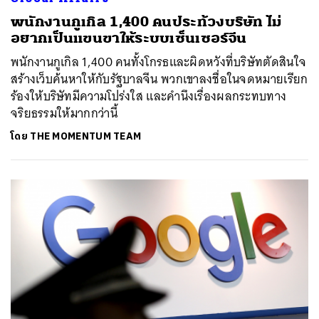
พนักงานกูเกิล 1,400 คนประท้วงบริษัท ไม่
อยากเป็นแขนขาให้ระบบเซ็นเซอร์จีน
พนักงานกูเกิล 1,400 คนทั้งโกรธและผิดหวังที่บริษัทตัดสินใจ
สร้างเว็บค้นหาให้กับรัฐบาลจีน พวกเขาลงชื่อในจดหมายเรียก
ร้องให้บริษัทมีความโปร่งใส และคำนึงเรื่องผลกระทบทาง
จริยธรรมให้มากกว่านี้
โดย
THE MOMENTUM TEAM