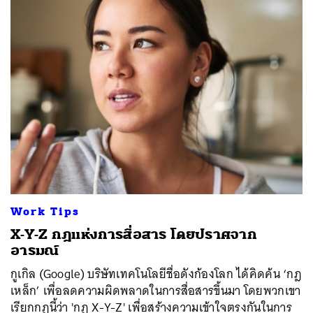
Work Tips
X-Y-Z กฎแห่งการสื่อสาร โดยปราศจาก
อารมณ์
กูเกิล (Google) บริษัทเทคโนโลยีชื่อดังก้องโลก ได้คิดค้น ‘กฎ
เหล็ก’ เพื่อลดความผิดพลาดในการสื่อสารขึ้นมา โดยพวกเขา
เรียกกฎนี้ว่า 'กฎ X-Y-Z' เพื่อสร้างความเข้าใจตรงกันในการ