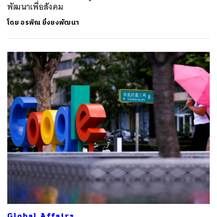
พัฒนาเพื่อสังคม
โดย
อรพิณ ยิ่งยงพัฒนา
Global Affairs