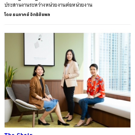
ประสานงานระหว่างหน่วยงานต่อหน่วยงาน
โดย
ธนภาคย์ อิทธิชัยพล
The Chair