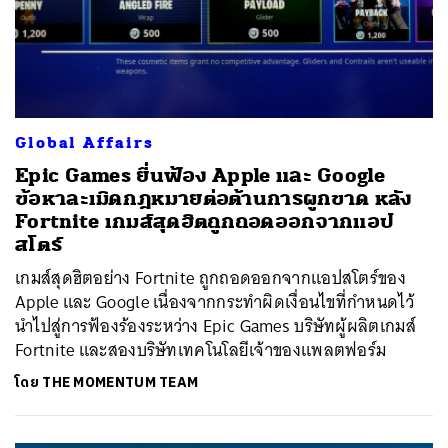
Global Affairs
Epic Games ยื่นฟ้อง Apple และ Google
ข้อหาละเมิดกฎหมายต่อต้านการผูกขาด หลัง
Fortnite เกมส์สุดฮิตถูกถอดออกจากแอป
สโตร์
เกมส์สุดฮิตอย่าง Fortnite ถูกถอดออกจากแอปสโตร์ของ
Apple และ Google เนื่องจากกระทำผิดเงื่อนไขที่กำหนดไว้
นำไปสู่การฟ้องร้องระหว่าง Epic Games บริษัทผู้ผลิตเกมส์
Fortnite และสองบริษัทเทคโนโลยีเจ้าของแพลตฟอร์ม
โดย
THE MOMENTUM TEAM