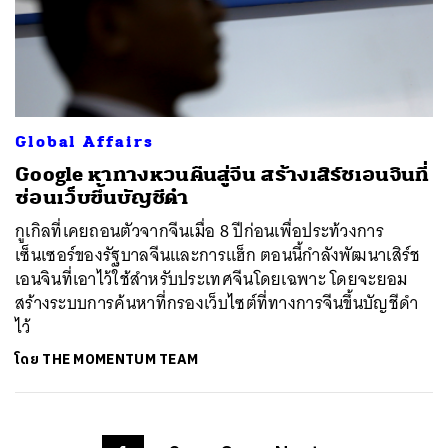
Global Affairs
Google หาทางหวนคืนสู่จีน สร้างเสิร์ชเอนจินที่
ซ่อนเว็บขึ้นบัญชีดำ
กูเกิลที่เคยถอนตัวจากจีนเมื่อ 8 ปีก่อนเพื่อประท้วงการ
เซ็นเซอร์ของรัฐบาลจีนและการแฮ็ก ตอนนี้กำลังพัฒนาเสิร์ช
เอนจินที่เอาไว้ใช้สำหรับประเทศจีนโดยเฉพาะ โดยจะยอม
สร้างระบบการค้นหาที่กรองเว็บไซต์ที่ทางการจีนขึ้นบัญชีดำ
ไว้
โดย
THE MOMENTUM TEAM