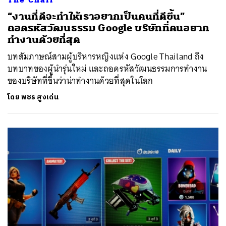
“งานที่ดีจะทำให้เราอยากเป็นคนที่ดีขึ้น”
ถอดรหัสวัฒนธรรม Google บริษัทที่คนอยาก
ทำงานด้วยที่สุด
บทสัมภาษณ์สามผู้บริหารหญิงแห่ง Google Thailand ถึง
บทบาทของผู้นำรุ่นใหม่ และถอดรหัสวัฒนธรรมการทำงาน
ของบริษัทที่ขึ้นว่าน่าทำงานด้วยที่สุดในโลก
โดย
พชร สูงเด่น