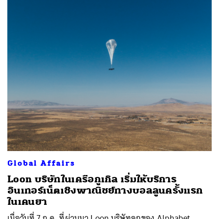
Global Affairs
Loon บริษัทในเครือกูเกิล เริ่มให้บริการ
อินเทอร์เน็ตเชิงพาณิชย์ทางบอลลูนครั้งแรก
ในเคนยา
เมื่อวันที่ 7 ก.ค. ที่ผ่านมา Loon บริษัทลูกของ Alphabet