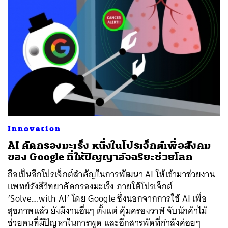
Innovation
AI คัดกรองมะเร็ง หนึ่งในโปรเจ็กต์เพื่อสังคม
ของ Google ที่ให้ปัญญาอัจฉริยะช่วยโลก
ถือเป็นอีกโปรเจ็กต์สำคัญในการพัฒนา AI ให้เข้ามาช่วยงาน
แพทย์รังสีวิทยาคัดกรองมะเร็ง ภายใต้โปรเจ็กต์
‘Solve….with AI’ โดย Google ซึ่งนอกจากการใช้ AI เพื่อ
สุขภาพแล้ว ยังมีงานอื่นๆ ตั้งแต่ คุ้มครองวาฬ จับนักค้าไม้
ช่วยคนที่มีปัญหาในการพูด และอีกสารพัดที่กำลังค่อยๆ