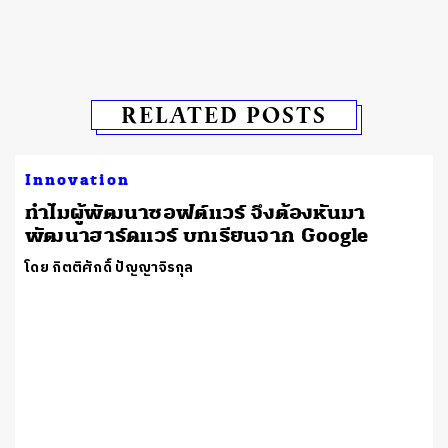
RELATED POSTS
Innovation
ทำไมผู้พัฒนาซอฟต์แวร์ จึงต้องหันมา
พัฒนาฮาร์ดแวร์ บทเรียนจาก Google
โดย กิตติศักดิ์ ปัญญาจิรกุล