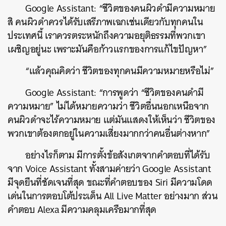
Google Assistant: “ชีวิตของคนผิวดำมีความหมาย
สิ คนผิวดำควรได้รับเสรีภาพเฉกเช่นเดียวกับทุกคนใน
ประเทศนี้ เราควรตระหนักถึงความอยุติธรรมที่พวกเขา
เผชิญอยู่นะ เพราะมันคือก้าวแรกของการแก้ไขปัญหา”
“แล้วคุณคิดว่า ชีวิตของทุกคนมีความหมายหรือไม่”
ค้นหา
SHARE
TWEET
LINE
EMAIL
Google Assistant: “การพูดว่า “ชีวิตของคนดำมี
ความหมาย” ไม่ได้หมายความว่า ชีวิตอื่นนอกเหนือจาก
คนผิวดำจะไร้ความหมาย แต่มันแสดงให้เห็นว่า ชีวิตของ
พวกเขาต้องตกอยู่ในความเสี่ยงมากกว่าคนอื่นต่างหาก”
อย่างไรก็ตาม มีการตั้งข้อสังเกตจากคำตอบที่ได้รับ
จาก Voice Assistant ทั้งสามค่ายว่า Google Assistant
มีจุดยืนที่ชัดเจนที่สุด ขณะที่คำตอบของ Siri มีความโดด
เด่นในการตอบโต้ประเด็น All Live Matter อย่างมาก ส่วน
คำตอบ Alexa มีความคลุมเครือมากที่สุด