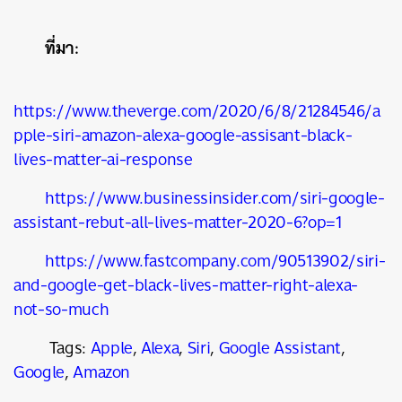
ที่มา:
https://www.theverge.com/2020/6/8/21284546/a
pple-siri-amazon-alexa-google-assisant-black-
lives-matter-ai-response
https://www.businessinsider.com/siri-google-
assistant-rebut-all-lives-matter-2020-6?op=1
https://www.fastcompany.com/90513902/siri-
and-google-get-black-lives-matter-right-alexa-
not-so-much
Tags:
Apple
,
Alexa
,
Siri
,
Google Assistant
,
Google
,
Amazon