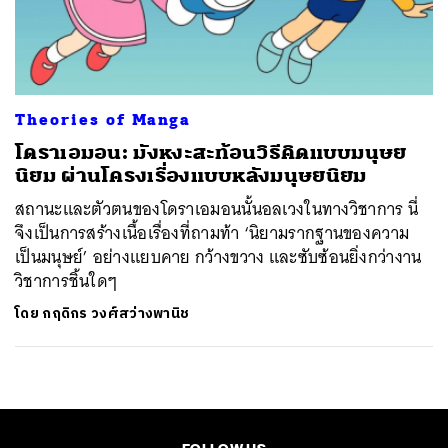
Theories of Manga
โดราเอมอน: มังหงะสะท้อนวิธีคิดแบบมนุษย
นิยม ผ่านโครงเรื่องแบบหลังมนุษยนิยม
สถานะและตัวตนของโดราเอมอนนั้นอลเวงในทางวิชาการ นี่
จึงเป็นการสร้างเนื้อเรื่องที่ถามท้า ‘นิยามรากฐานของความ
เป็นมนุษย์’ อย่างแยบคาย กว้างขวาง และซับซ้อนยิ่งกว่างาน
วิชาการชิ้นใดๆ
โดย
กฤดิกร วงศ์สว่างพานิช