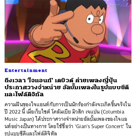
Entertainment
ถึงเวลา ‘ไจแอนท์’ เดบิวต์ ค่ายเพลงญี่ปุ่น
ประกาศวางจำหน่าย อัลบั้มเพลงในรูปแบบซีดี
และไฟล์ดิจิทัล
ความฝันของไจแอนท์กับการเป็นนักร้องกำลังจะเกิดขึ้นจริงใน
ปี 2022 นี้ เมื่อเว็บไซต์ โคลัมเบีย มิวสิก เจแปน (Columbia
Music Japan) ได้ประกาศวางจำหน่ายอัลบั้มเพลงของไจแอ
นท์อย่างเป็นทางการ โดยใช้ชื่อว่า ‘Gian's Super Concert’ ใน
รูปแบบซีดีและไฟล์ดิจิทัล