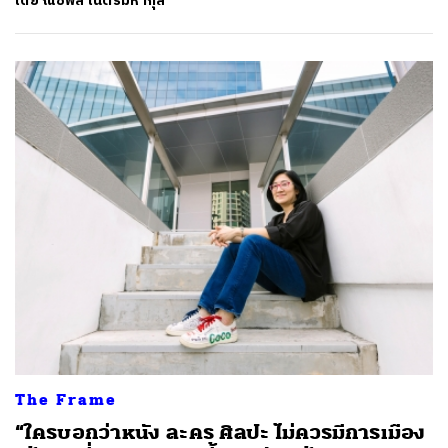
โดย
ณัชพล เนตรมหากุล
The Frame
“ใครบอกว่าหนัง ละคร ศิลปะ ไม่ควรมีการเมือง