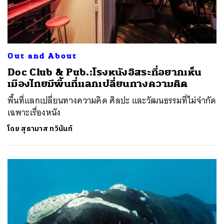
Out and About
Doc Club & Pub.:โรงหนังอิสระที่อยากเห็น
เมืองไทยมีพื้นที่แลกเปลี่ยนทางความคิด
พื้นที่แลกเปลี่ยนทางความคิด ศิลปะ และวัฒนธรรมที่ไม่จำกัด
เฉพาะเรื่องหนัง
โดย
สุธามาส ทวินันท์