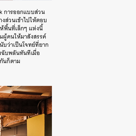
ck การออกแบบส่วน
างส่วนเข้าไปให้ตอบ
พื้นที่เล็กๆ แห่งนี้
นผู้คนให้มาสังสรรค์
ับว่าเป็นโจทย์ที่ยาก
ฉับพลันทันทีเมื่อ
วกันก็ตาม