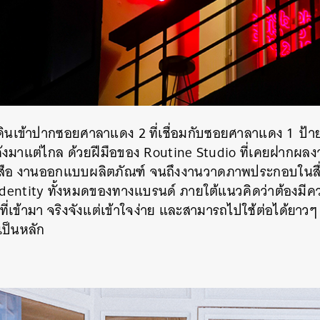
SHARE
TWEET
LINE
EMAIL
าเดินเข้าปากซอยศาลาแดง 2 ที่เชื่อมกับซอยศาลาแดง 1 ป้
ด้งมาแต่ไกล ด้วยฝีมือของ Routine Studio ที่เคยฝากผลง
สือ
งานออกแบบผลิตภัณฑ์ จนถึงงานวาดภาพประกอบในสื
identity ทั้งหมดของทางแบรนด์ ภายใต้แนวคิดว่าต้องมีค
ที่เข้ามา
จริงจังแต่เข้าใจง่าย และสามารถไปใช้ต่อได้ย
รเป็นหลัก