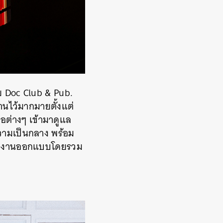
าย Doc Club & Pub.
านไว้มากมายตั้งแต่
่อต่างๆ
เข้ามาดูแล
วามเป็นกลาง พร้อม
าวๆ งานออกแบบโดยรวม