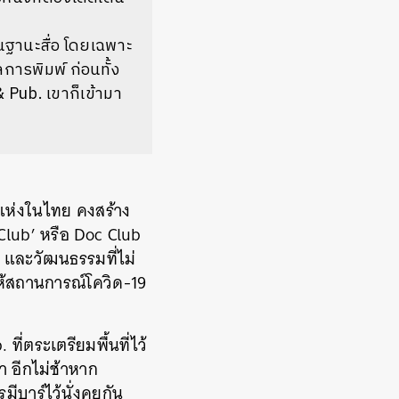
ในฐานะสื่อ โดยเฉพาะ
การพิมพ์ ก่อนทั้ง
 Pub. เขาก็เข้ามา
แห่งในไทย คงสร้าง
lub’ หรือ Doc Club
ะ และวัฒนธรรมที่ไม่
ห้สถานการณ์โควิด-19
่ตระเตรียมพื้นที่ไว้
า อีกไม่ช้าหาก
บาร์ไว้นั่งคุยกัน