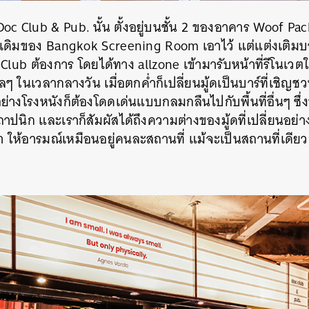
Doc Club & Pub. นั้น ตั้งอยู่บนชั้น 2 ของ
อาคาร Woof Pa
งเดิมของ
Bangkok Screening Room เอาไว้ แต่แต่งเติมบ
c Club ต้องการ โดยได้ทาง
allzone เข้ามารับหน้าที่รีโนเวตให้
ๆ ในเวลากลางวัน เมื่อตกค่ำก็เปลี่ยนมู้ดเป็นบาร์ที่เชิญชว
างโรงหนังก็ต้องโดดเด่นแบบกลมกลืนไปกับพื้นที่อื่นๆ ซึ่งน
ถาปนิก และเราก็สัมผัสได้ถึงความต่างของมู้ดที่เปลี่ยนอย่าง
 ให้อารมณ์เหมือนอยู่คนละสถานที่ แม้จะเป็นสถานที่เดีย