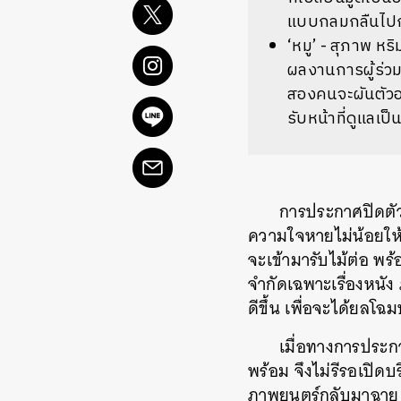
แบบกลมกลืนไปกับ
‘หมู’ - สุภาพ ห
ผลงานการผู้ร่ว
สองคนจะผันตัวออ
รับหน้าที่ดูแลเป
การประกาศปิดตัว
ความใจหายไม่น้อยให้
จะเข้ามารับไม้ต่อ พร
จำกัดเฉพาะเรื่องหนัง
ดีขึ้น เพื่อจะได้ยลโ
เมื่อทางการประก
พร้อม จึงไม่รีรอเปิดบ
ภาพยนตร์กลับมาฉาย เร