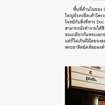
พื้นที่ด้านในของ 
ใหญ่ยังคงยึดเค้าโคร
โจทย์กับสิ่งที่ทาง Do
สามารถนั่งทำงานได้ชิล
ขณะเดียวกันพระเอกอย่
แต่ก็ไม่เกินฝีมือของส
พระอาทิตย์คล้อยลงต่ำ