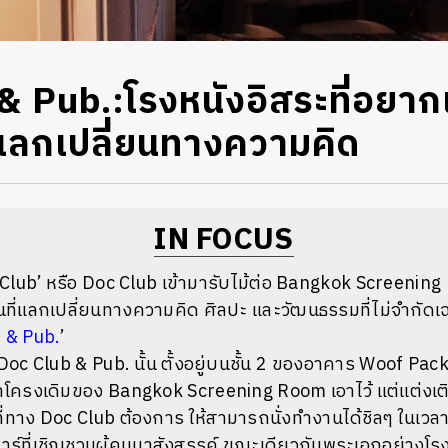
 Pub.:โรงหนังอิสระที่อยากเ
ี่แลกเปลี่ยนทางความคิด
IN FOCUS
lub’ หรือ Doc Club เข้ามารับไม้ต่อ Bangkok Screening
พื้นที่แลกเปลี่ยนทางความคิด ศิลปะ และวัฒนธรรมที่ไม่จำกัดเ
 & Pub.
’
Doc Club & Pub. นั้น ตั้งอยู่บนชั้น 2 ของ
อาคาร Woof Pac
้าโครงเดิมของ
Bangkok Screening Room เอาไว้ แต่แต่งเติ
ี่ทาง Doc Club ต้องการ ให้
สามารถนั่งทำงานได้ชิลๆ ในเวลา
็นบาร์ที่เชิญชวนผู้คนมาสังสรรค์ ขณะเดียวกันพระเอกอย่างโร