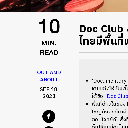
Doc Club &
10
ไทยมีพื้นท
MIN.
READ
OUT AND
ABOUT
‘Documentary C
เติมแต่งให้เป็น
SEP 18,
2021
ใต้ชื่อ
‘Doc Club
พื้นที่ด้านในของ 
ใหญ่ยังคงยึดเค
ตอบโจทย์กับสิ่งท
ก็เปลี่ยนมู้ดเป