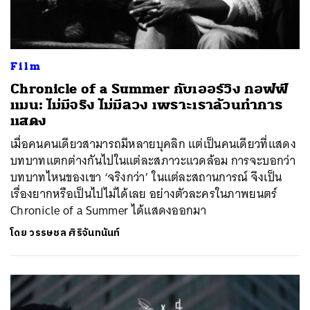
Film
Chronicle of a Summer กับเออร์วิง กอฟฟ์
แมน: ไม่มีจริง ไม่มีลวง เพราะเราล้วนทำการ
แสดง
เมื่อคนคนเดียวสามารถมีหลายบุคลิก แต่เป็นคนเดียวที่แสดง
บทบาทแตกต่างกันไปในแต่ละสภาวะแวดล้อม การจะบอกว่า
บทบาทไหนของเขา ‘จริงกว่า’ ในแต่ละสถานการณ์ จึงเป็น
เรื่องยากหรือเป็นไปไม่ได้เลย อย่างตัวละครในภาพยนตร์
Chronicle of a Summer ได้แสดงออกมา
โดย
วรรษชล ศิริจันทนันท์