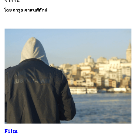
จากกัน’
โดย
ดาวุธ ศาสนพิทักษ์
Film