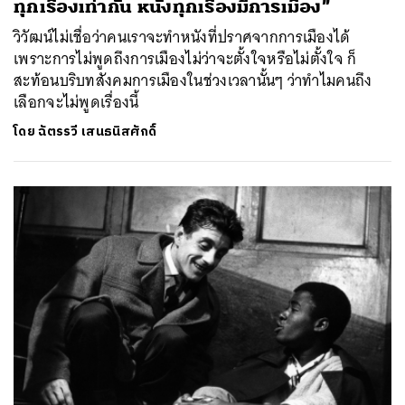
ทุกเรื่องเท่ากัน หนังทุกเรื่องมีการเมือง”
วิวัฒน์ไม่เชื่อว่าคนเราจะทำหนังที่ปราศจากการเมืองได้
เพราะการไม่พูดถึงการเมืองไม่ว่าจะตั้งใจหรือไม่ตั้งใจ ก็
สะท้อนบริบทสังคมการเมืองในช่วงเวลานั้นๆ ว่าทำไมคนถึง
เลือกจะไม่พูดเรื่องนี้
โดย
ฉัตรรวี เสนธนิสศักดิ์
ค้นหา
SHARE
TWEET
LINE
EMAIL