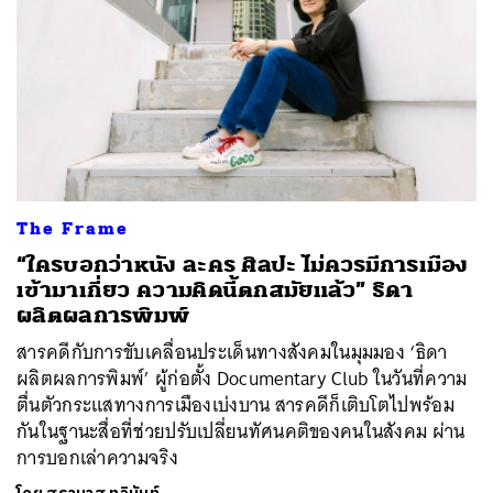
The Frame
“ใครบอกว่าหนัง ละคร ศิลปะ ไม่ควรมีการเมือง
เข้ามาเกี่ยว ความคิดนี้ตกสมัยแล้ว” ธิดา
ผลิตผลการพิมพ์
สารคดีกับการขับเคลื่อนประเด็นทางสังคมในมุมมอง ‘ธิดา
ผลิตผลการพิมพ์’ ผู้ก่อตั้ง Documentary Club ในวันที่ความ
ตื่นตัวกระแสทางการเมืองเบ่งบาน สารคดีก็เติบโตไปพร้อม
กันในฐานะสื่อที่ช่วยปรับเปลี่ยนทัศนคติของคนในสังคม ผ่าน
การบอกเล่าความจริง