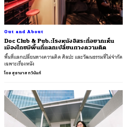
Out and About
Doc Club & Pub.:โรงหนังอิสระที่อยากเห็น
เมืองไทยมีพื้นที่แลกเปลี่ยนทางความคิด
พื้นที่แลกเปลี่ยนทางความคิด ศิลปะ และวัฒนธรรมที่ไม่จำกัด
เฉพาะเรื่องหนัง
โดย
สุธามาส ทวินันท์