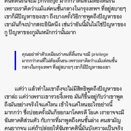
คนที่ดิ้นรนจะมี privilege มากกว่าคนที่ไม่ต้องดิ้นรน
เพราะเราคิดว่าแม้แต่คนชั้นกลางในกรุงเทพฯ ที่อยู่สบายๆ
เขาก็มีปัญหาของเขา ถึงบางครั้งวิธีการพูดถึงปัญหาของ
เขามันก็จะปากสระอินิดนึง เช่นว่าอันนี้มันไม่ใช่ปัญหาของ
กู ปัญหาของกูมันหนักกว่านั้นมาก
คุณอย่าทำตัวเหมือนว่าคนที่ดิ้นรน จะมี privilege
มากกว่าคนที่ไม่ต้องดิ้นรน เพราะเราคิดว่าแม้แต่คนชั้น
กลางในกรุงเทพฯ ที่อยู่สบายๆ เขาก็มีปัญหาของเขา
แต่ว่า แล้วทำไมเขาถึงจะไม่มีสิทธิพูดถึงปัญหาของ
เขาล่ะ แค่ว่าเพราะเขารวยงี้เหรอ มันก็ขึ้นอยู่กับว่าเขาพูด
ถึงมันอย่างจริงใจแค่ไหน เข้าใจแค่ไหนอะไรอย่างนี้
มากกว่า ซึ่งบ่อยครั้งมันก็ออกมาโคตรดี โอเค เราอาจจะมี
ฉันทาคติส่วนตัว กับการที่มาพูดถึงคนชั้นล่าง คนสามัญ
คนยากจน แต่ถ้าปล่อยให้ฉันทาคตินี้มันบังความเป็นจริง