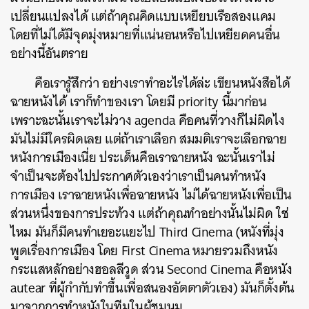
เปลี่ยนแปลงได้ แต่ถ้าคุณคิดแบบเหยียบเรือสองแคม
โดยที่ไม่ได้มีจุดมุ่งหมายที่แน่นอนหรือไปเหยียดคนอื่น
อย่างนี้อันตราย
คือเรารู้สึกว่า อย่างเราทำอะไรได้ล่ะ เขียนหนังสือได้
ฉายหนังได้ เราก็ทำของเรา โดยมี priority นี้มาก่อน
เพราะฉะนั้นเราจะไม่วาง agenda คือคนที่วางก็ไม่ผิดไง
มันไม่มีใครผิดเลย แต่ถ้าเราเลือก สมมติเราจะเลือกฉาย
หนังการเมืองเนี่ย ประเด็นคือเราฉายหนัง ฉะนั้นเราไม่
จำเป็นจะต้องไปประกาศตัวเองว่าเราเป็นคนทำหนัง
การเมือง เราฉายหนังเพื่อฉายหนัง ไม่ได้ฉายหนังเพื่อเป็น
ส่วนหนึ่งของการประท้วง แต่ถ้าคุณทำอย่างนั้นไม่ผิด ใช่
ไหม มันก็มีคนทำเยอะแยะไป Third Cinema (หนังที่มุ่ง
พูดเรื่องการเมือง โดย First Cinema หมายรวมถึงหนัง
กระแสหลักอย่างฮอลลีวูด ส่วน Second Cinema คือหนัง
autear ที่ผู้กำกับทำขึ้นเพื่อสนองอัตตาตัวเอง) มันก็ตั้งต้น
มาจากการทำหนังในทีมในผู้ชุมนุม