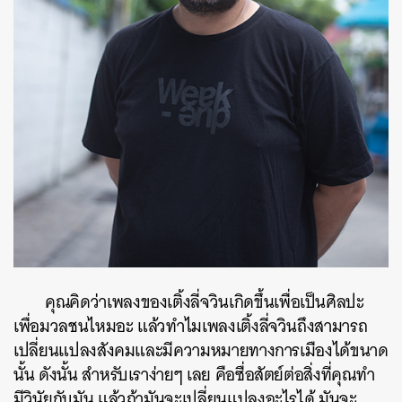
คุณคิดว่าเพลงของเติ้งลี่จวินเกิดขึ้นเพื่อเป็นศิลปะ
เพื่อมวลชนไหมอะ แล้วทำไมเพลงเติ้งลี่จวินถึงสามารถ
เปลี่ยนแปลงสังคมและมีความหมายทางการเมืองได้ขนาด
นั้น ดังนั้น สำหรับเราง่ายๆ เลย คือซื่อสัตย์ต่อสิ่งที่คุณทำ
มีวินัยกับมัน แล้วถ้ามันจะเปลี่ยนแปลงอะไรได้ มันจะ