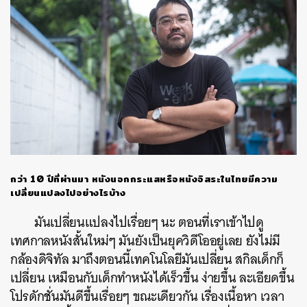
กว่า 10 ปีที่ผ่านมา หนังนอกกระแสหรือหนังอิสระในไทยมีความ
เปลี่ยนแปลงไปอย่างไรบ้าง
มันเปลี่ยนแปลงไปเรื่อยๆ นะ ตอนที่เราเข้าไปดู
เทศกาลหนังสั้นใหม่ๆ มันยังเป็นยุควิดีโออยู่เลย ยังไม่มี
กล้องดิจิทัล มาถึงตอนนี้เทคโนโลยีมันเปลี่ยน สกิลเด็กก็
เปลี่ยน เหมือนกับเด็กทำหนังได้เร็วขึ้น ง่ายขึ้น ละเอียดขึ้น
โปรดักชั่นมันดีขึ้นเรื่อยๆ ขณะเดียวกัน เรื่องเนื้อหา เวลา