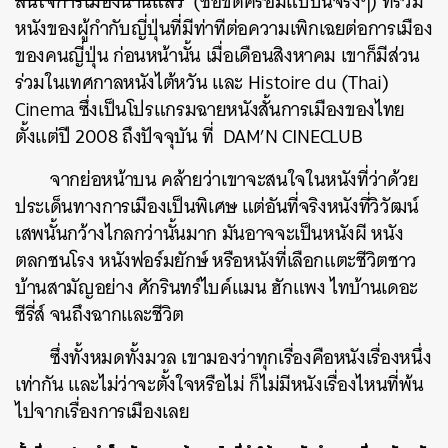
สนใจการเมืองนานแล้ว
’ (ชื่อขีดคร่อมแบบนี้จริงๆ) ที่รวม
หนังของผู้กำกับญี่ปุ่นที่มีท่าทีต่อความเพิกเฉยต่อการเมือง
ของคนญี่ปุ่น ก่อนหน้านั้น เมื่อเดือนสิงหาคม เขาก็มีส่วน
ร่วมในเทศกาลหนังไต้หวัน และ Histoire du (Thai)
Cinema ซึ่งเป็นโปรแกรมฉายหนังสั้นการเมืองของไทย
ตั้งแต่ปี 2008 ถึงปัจจุบัน ที่ DAM’N CINECLUB
จากย่อหน้าบน คล้ายว่าเขาจะสนใจในหนังที่ว่าด้วย
ประเด็นทางการเมืองเป็นพิเศษ แต่อันที่จริงหนังที่วิวัฒน์
เสพนั้นกว้างไกลกว่านั้นมาก มันอาจจะเป็นหนังผี หนัง
ตลกชนโรง หนังฟอร์มยักษ์ หรือหนังที่เลือกแตะชีวิตชาว
บ้านสามัญอย่าง ศักรินทร์ไบค์แมน ฮักแพง ไทบ้านเดอะ
ซีรี่ส์ จนถึงฉากและชีวิต
ซึ่งทั้งหมดทั้งมวล เขามองว่าทุกเรื่องคือหนังเรื่องหนึ่ง
เท่ากัน และไม่ว่าจะตั้งใจหรือไม่ ก็ไม่มีหนังเรื่องไหนที่พ้น
ไปจากเรื่องการเมืองเลย