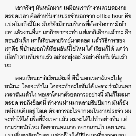
เอาจริงๆ มันหนักมาก เหมือนเราทำงานควบสองกะ
ตลอดเวลา คือสำหรับงานประจำนอกจาก office hour คือ
แปดโมงถึงสี่โมง มันก็ยังมีงานบริหารที่ต้องจัดการ มีเข้า
เวร แล้วงานอื่นๆ เราก็อยากจะทำ แต่เราก็เลือกแล้วอะ คือ
ตอนยังเด็ก เราก็เรียนสายวิทย์มาตลอด แล้ววิธีการของ
เราคือ ที่บ้านบอกให้เรียนอันนี้ใช่ไหม ได้ เรียนก็ได้ แต่ว่า
เมื่อทำตามที่บอกแล้ว อย่ามายุ่งอะไรอย่างอื่นกับฉันแล้ว
นะ
ตอนเรียนเราก็เรียนเต็มที่ ทีนี้ นอกเวลาฉันจะไปดู
หนังนะ ใครจะทำไม ใครจะทำอะไรฉันได้ เพราะว่ามันนอก
เวลาฉันแล้วไง พอเราโตมาด้วยสภาวะอย่างนี้ มันก็ไหลมา
ตลอด พอถึงช็อตนี้ ทำงานผ่านมาหลายสิบปีมาก มันก็ยัง
เหมือนเดิมอยู่ โอเค ต้องการอะไรจากผมในงานประจำ ผม
จะทำให้ได้ เพื่อที่ถึงเวลาแล้ว ผมจะได้ไปทำอย่างอื่น แต่
ถามว่าหนักไหม ก็อยากนอนมาก อยากนอนไปเลย นอน
แบบตื่นชาติหน้าเลย แต่ว่าก็ไม่ได้มีปัญหาเรื่องการนอน