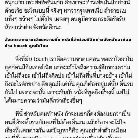
สนุกมาก กระตือรือร้นมาก คือเขาจะ อ้าวเฮ้ยมันมีอย่างนี้
SHARE
TWEET
LINE
EMAIL
ด้วยเว้ย อะไรแบบนี้ จริงๆ เราว่ากรุงเทพเนี่ย ถ้าฉายแบ
บทิ้งๆ ขว้างๆ ไม่ตั้งใจ เผลอๆ คนดูมีความกระตือรือร้น
น้อยกว่าต่างจังหวัดอีกนะ
สังเกตจากงานเขียนหลายชิ้น หนังที่ว่าด้วยชีวิตต่างจังหวัดจะค่อน
ข้าง touch คุณใช่ไหม
สิ่งที่มัน touch เราคือความขาดแคลน พอเราโตมาใน
ยุคก่อนมีอินเทอร์เน็ต เราจะเข้าใจถึงความรู้สึกของความ
เข้าไม่ถึงอะ เข้าไม่ถึงศิลปะ เข้าไม่ถึงพื้นที่บางอย้าง เข้าไม่
ถึงอะไรสักอย่าง คือคุณมีแค่นั้น คุณก็ต้องอยู่แค่นั้น ดิ้นรน
กันไป เพราะฉะนั้น เราจะอินกับหนังที่พูดถึงเรื่องนี้ แต่ไม่
ได้หมายความว่ามันดีกว่าเรื่องอื่นๆ
ทีนี้ สำหรับคนทำหนัง ถ้าจะแยกก็คงต้องแยกว่าเป็น
คนที่ต้องดิ้นรนกับคนที่ไม่ต้องดิ้นรน แล้วก็อาจจะใส่ใจ
เรื่องที่แตกต่างกัน แต่ปัญหาก็คือ คุณอย่าทำตัวเหมือน