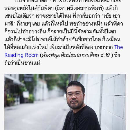
เริ่มจากที่เราอยากหาเงินให้คนทำหนังนี่แหละ ก็เลย
ลองคุยหลังไมค์กับพี่ดา (ธิดา ผลิตผลการพิมพ์) แล้วก็
เสนอไอเดียว่า เราจะขายได้ไหม พี่ดาก็บอกว่า “เอ้ย เอา
มาสิ” ก็ง่ายๆ เลย แล้วก็ไหลไป พอทำอย่างหนึ่ง แล้วพี่ดา
ก็ชวนไปทำอย่างอื่น ก็กลายเป็นปีนี้จัดร่วมกันทั้งปีเลย
แล้วก็น่าจะมีโปรเจกต์ให้ทำด้วยกันอีกยาวไกล ก็เหมือน
ได้ที่หลบภัยแห่งใหม่ เพิ่มมาเป็นหลังที่สอง นอกจาก
The
Reading Room
(
ห้องสมุดศิลปะบนถนนสีลม ซ.19
) ซึ่ง
ถือว่าเป็นยานแม่