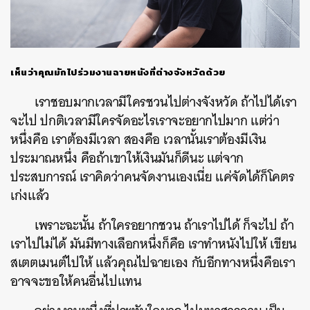
เห็นว่าคุณมักไปร่วมงานฉายหนังที่ต่างจังหวัดด้วย
เราชอบมากเวลามีใครชวนไปต่างจังหวัด ถ้าไปได้เรา
จะไป ปกติเวลามีใครจัดอะไรเราจะอยากไปมาก แต่ว่า
หนึ่งคือ เราต้องมีเวลา สองคือ เวลานั้นเราต้องมีเงิน
ประมาณหนึ่ง คือถ้าเขาให้เงินมันก็ดีนะ แต่จาก
ประสบการณ์ เราคิดว่าคนจัดงานเองเนี่ย แค่จัดได้ก็โคตร
เก่งแล้ว
เพราะฉะนั้น ถ้าใครอยากชวน ถ้าเราไปได้ ก็จะไป ถ้า
เราไปไม่ได้ มันมีทางเลือกหนึ่งก็คือ เราทำหนังไปให้ เขียน
สเตตเมนต์ไปให้ แล้วคุณไปฉายเอง กับอีกทางหนึ่งคือเรา
อาจจะขอให้คนอื่นไปแทน