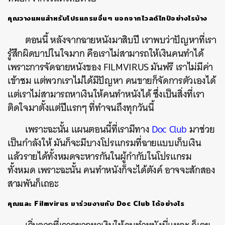
คุณวางแผนสำหรับโปรแกรมอื่นๆ นอกจากไวลด์ไทป์อย่างไรบ้าง
ตอนนี้ หลังจากฉายหนังมาสิบปี เราพบว่าปัญหาที่เรา
รู้สึกผิดบาปในใจมาก คือเราไม่สามารถให้เงินคนทำได้
เพราะการจัดฉายหนังของ FILMVIRUS มันฟรี เราไม่มีค่า
เข้าชม แต่พวกเราไม่ได้มีปัญหา คนขายก็จัดการตัวเองได้
แต่เราไม่สามารถหาเงินให้คนทำหนังได้ ซึ่งเป็นสิ่งที่เรา
ติดใจมาตั้งแต่ปีแรกๆ ที่ทำจนถึงทุกวันนี้
เพราะฉะนั้น แผนตอนนี้ที่เรามีทาง
Doc Club
มาช่วย
เป็นกำลังให้ มันก็จะมีบางโปรแกรมที่ฉายแบบเก็บเงิน
แล้วรายได้ทั้งหมดจะหารกันในผู้กำกับในโปรแกรม
ทั้งหมด เพราะฉะนั้น คนทำหนังก็จะได้ตังค์ อาจจะสักสอง
สามพันก็เถอะ
คุณและ Filmvirus มาร่วมงานกับ Doc Club ได้อย่างไร