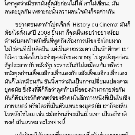
ใครพูดว่าเนื้อหามันสู้สมัยก่อนไม่ได้ เราไม่เชื่อนะ มัน
คนละยุคกัน เพราะฉะนั้นความสนใจมันก็จะต่างกัน
อย่างตอนเราทำโปรเจ็กต์ ‘History du Cinema’ มันก็
ต้องไล่ตั้งแต่ปี 2008 ขึ้นมา ก็จะเห็นเลยว่าอย่างน้อย
สำหรับคนทำหนังสั้นที่พูดถึงเรื่องการเมือง ซึ่งโดยมาก
ไม่ใช่คนที่เป็นศิลปิน แต่เป็นคนธรรมดา เป็นนักศึกษา เขา
ก็มีความอัดอั้นประจำยุคสมัยของเขาอยู่ ไปดูหนังยุคก่อน
รัฐประหาร กับหลังรัฐประหารมันก็ไม่เหมือนกัน หรือว่า
หนังยุคก่อนเสื้อเหลืองเสื้อแดงกับหลังเสื้อเหลืองเสื้อแดง
มันก็ไม่เหมือนกัน อันนี้เราว่ามันเป็นการเปลี่ยนแปลงตาม
ยุคสมัย ซึ่งสิ่งที่ดีก็คือว่าสุดท้ายเมื่อลองนำมาฉายต่อกัน
มันก็คือประวัติศาสตร์ของสังคมในอีกทางหนึ่งที่เป็นในเชิง
ภาพยนตร์ หรือใครที่เป็นตัวแทนของยุคสมัย เราก็จะเห็น
ในหนังใช่ไหม เช่น สมัยก่อนก็จะเป็นเป็นเอก เป็นอภิชาติ
พงศ์ เป็นนวพล อะไรอย่างนี้