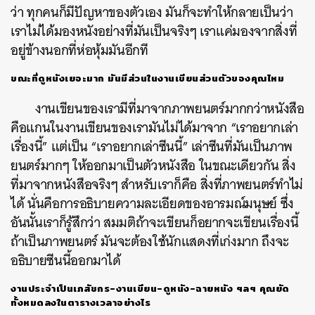
ว่า ทุกคนก็มีปัญหาของตัวเอง มันก็จะทำให้กลายเป็นว่า
เราไม่ได้มองหนังอย่างที่มันเป็นจริงๆ เราแค่มองจากสิ่งที่
อยู่ข้างนอกที่ห่อหุ้มมันอีกที
ขณะที่ดูหนังเยอะมาก มันมีส่วนในงานเขียนส่วนตัวของคุณไหม
งานเขียนของเรามีที่มาจากภาพยนตร์มากกว่าหนังสือ
คือแกนในงานเขียนของเรามันไม่ได้มาจาก “เราอยากเล่า
เรื่องนี้” แต่เป็น “เราอยากเล่าซีนนี้” เล่าซีนที่มันเป็นภาพ
ยนตร์มากๆ ให้ออกมาเป็นตัวหนังสือ ในขณะเดียวกัน สิ่ง
ที่มาจากหนังสือจริงๆ สำหรับเราก็คือ สิ่งที่ภาพยนตร์ทำไม่
ได้ นั่นคือการอธิบายความละเอียดของอารมณ์มนุษย์ ซึ่ง
อันนั้นเราก็รู้สึกว่า สมมติถ้าจะเขียนก็อยากจะเขียนเรื่องนี้
ถ้าเป็นภาพยนตร์ มันจะต้องใช้นักแสดงที่เก่งมาก ถึงจะ
อธิบายซีนนี้ออกมาได้
งานประจำเป็นเภสัชกร-งานเขียน-ดูหนัง-ฉายหนัง ฯลฯ คุณยัด
ทั้งหมดลงในตารางเวลาอย่างไร