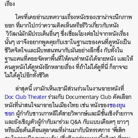
เรื่อง
ใครที่เคยอ่านบทความเรื่องหนังของเขาน่าจะนึกภาพ
ออก ที่มากไปกว่าความคิดเห็นหรือรีวิวเกี่ยวกับหนัง
วิวัฒน์มักมีประเด็นอื่นๆ ซึ่งเชื่อมโยงต่อไปจากหนังเรื่อง
นั้นๆ เราจึงอยากพูดคุยกับเขาในฐานะของคนที่ดูหนังเป็น
ชีวิตจิตใจและมีบทสนทนากับมันอย่างลึกซึ้ง กับทั้งใน
ฐานะคนที่คอยจัดหาพื้นที่ให้คนทำหนังได้ฉายหนัง และให้
คนดูหนังได้ดูหนังอีกหลายเรื่อง ที่ถ้าไม่ได้ดูที่นี่ ก็อาจจะ
ไม่ได้ดูไปอีกทั้งชีวิต
ล่าสุดนี้ เรามักเห็นเขามีส่วนร่วมในงานฉายหนังที่
Doc Club Theater
ร่วมกับ Documentary Club คัดเลือก
หนังที่น่าสนใจมาฉายในเมืองไทย เช่น หนังของ
ชองยุน
ซอก
ผู้กำกับชาวเกาหลีใต้สายวิพากษ์และมีชั้นเชิงร้ายกาจ
และยังเชิญตัวผู้กำกับมาร่วม Q&A กับแบบเดือดๆ ยาวๆ
หรือเมื่อต้นเดือนตุลาคมที่ผ่านมากับนิทรรศการ ‘
พี่เลิก