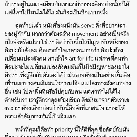
ถ้าเราอยู่ในเลเวลเดียวกับเขาเราก็อาจจะคิดอย่างนั้นก็ได้
แต่นี่เราไปไหนไม่ได้ไง มันก็จะเป็นอีกแบบหนึ่ง
สุดท้ายแล้ว หนังเรื่องหนึ่งมัน serve สิ่งที่อยากเล่า
ของผู้กำกับ มากกว่าต้องสร้าง movement อย่างเป็นจริง
เป็นจังหรือเปล่า ใช่ เราคิดว่าอันนี้เป็นปัญหาอันหนึ่งของ
ศิลปะกับสังคม คือเราเข้าใจเวลาคนบอกว่า ศิลปะต้อง
เปลี่ยนแปลงสังคม เราเข้าใจ art for life แต่การที่คนทำ
ศิลปะจะไม่เปลี่ยนแปลงสังคมมันก็ไม่ใช่ปัญหาของเขาไง
คือเราเพิ่งรู้สึกกับตัวเองได้ว่ามันอาจต้องเป็นอย่างนั้น คือ
เพื่อนเราบางคนเริ่มสนใจการเปลี่ยนแปลงทางสังคมอย่าง
อื่น เช่น ไปลงพื้นที่หรือไปคุยกับคน แต่เราทำไม่ได้ไง
สำหรับเรา เรารู้สึกว่าคุณต้องเลือก คือมันมาจากตัวเราเอ
งอะ เราต้องเลือกก่อนว่าอันนี้คือสิ่งที่เราสนใจ เราจะให้
ความสำคัญของอันนี้เป็นสิ่งแรก
หน้าที่คุณก็คือทำ priority นี้ให้ดีที่สุด ซื่อสัตย์กับมัน