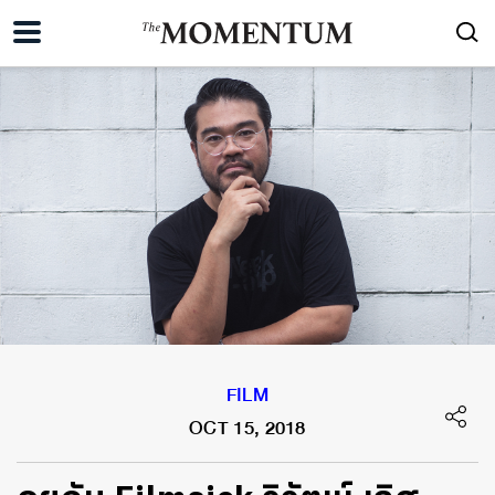
FILM
OCT 15, 2018