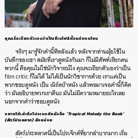
คุณเริ่มเรียกตัวเองว่าเป็นซีเนไฟล์ตั้งแต่ตอนไหน
จริงๆ มารู้จักคำนี้ทีหลังแล้ว หลังจากท่านมุ้ยใช้ใน
บันทึกของเขา สมัยที่เราดูหนังกันมา ก็ไม่มีศัพท์เรียกคน
พวกนี้ คือคุณไม่ใช่นักวิจารณ์ไง คุณจะเรียกตัวเองว่าเป็น
film critic ก็ไม่ได้ ไม่ได้เป็นนักวิชาการด้วย เราแค่เป็น
พวกชอบดูหนัง เป็น เนิร์ดบ้าหนัง แล้วพอมาเจอคำนี้ก็คิด
ว่า มันอธิบายพวกเราดีนะ มันไม่มีความหมายอะไรเลย
นอกจากคำว่าชอบดูหนัง
อยากให้เล่าถึงโปรเจกต์หนังสือ
‘Tropical Malady the Book’
(สัตว์ประหลาด)
สักหน่อย
สัตว์ประหลาด
นี่เป็นโปรเจ็กต์ที่ยากลำบากมาก เริ่ม