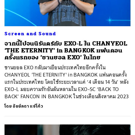
Screen and Sound
จากนี้ไปจนนิรันดร์กับ EXO-L ใน CHANYEOL
‘THE ETERNITY’ in BANGKOK แฟนคอน
ครั้งแรกของ ‘ชานยอล EXO’ ในไทย
ชานยอล EXO กลับมาเยือนประเทศไทยอีกครั้งใน
CHANYEOL 'THE ETERNITY' in BANGKOK แฟนคอนครั้ง
แรกในประเทศไทย โดยใช้ระยะเวลาแค่ ‘4 เดือน 14 วัน’ หลัง
EXO-L มอบความรักอันล้นหลามใน EXO-SC ‘BACK TO
BACK’ FANCON IN BANGKOK ในช่วงเดือนสิงหาคม 2023
โดย
อัยย์ลดา แซ่โค้ว