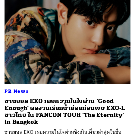
PR News
ชานยอล EXO เผยความในใจผ่าน ‘Good
Enough’ ผลงานเรียกน้ำย่อยก่อนพบ EXO-L
ชาวไทย ใน FANCON TOUR ‘The Eternity’
in Bangkok
ชานยอล EXO เผยความในใจผ่านซิงเกิลเดี่ยวล่าสุดในชื่อ