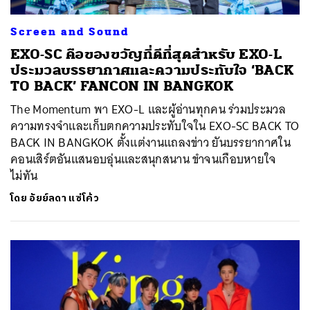
Screen and Sound
EXO-SC คือของขวัญที่ดีที่สุดสำหรับ EXO-L
ประมวลบรรยากาศและความประทับใจ ‘BACK
TO BACK’ FANCON IN BANGKOK
The Momentum พา EXO-L และผู้อ่านทุกคน ร่วมประมวล
ความทรงจำและเก็บตกความประทับใจใน EXO-SC BACK TO
BACK IN BANGKOK ตั้งแต่งานแถลงข่าว ยันบรรยากาศใน
คอนเสิร์ตอันแสนอบอุ่นและสนุกสนาน ขำจนเกือบหายใจ
ไม่ทัน
โดย
อัยย์ลดา แซ่โค้ว
ค้นหา
SHARE
TWEET
LINE
EMAIL