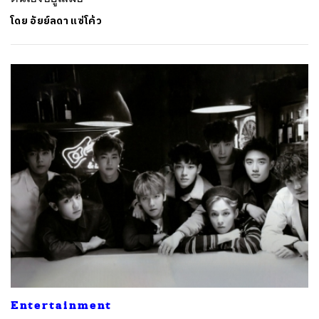
โดย
อัยย์ลดา แซ่โค้ว
Entertainment