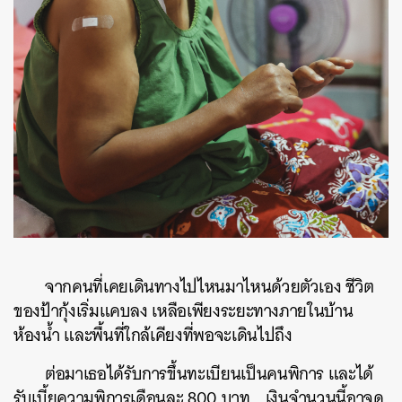
จากคนที่เคยเดินทางไปไหนมาไหนด้วยตัวเอง ชีวิต
ของป้ากุ้งเริ่มแคบลง เหลือเพียงระยะทางภายในบ้าน
ห้องน้ำ และพื้นที่ใกล้เคียงที่พอจะเดินไปถึง
ต่อมาเธอได้รับการขึ้นทะเบียนเป็นคนพิการ และได้
รับเบี้ยความพิการเดือนละ 800 บาท… เงินจำนวนนี้อาจดู