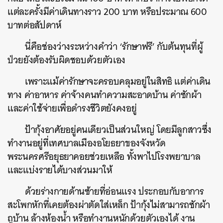
แต่ละครั้งมีค่าเดินทางราว 200 บาท หรือประมาณ 600
บาทต่อสัปดาห์
นี่คือช่องว่างระหว่างคำว่า ‘รักษาฟรี’ กับต้นทุนที่ผู้
ป่วยยังต้องรับผิดชอบด้วยตัวเอง
เพราะแม้ค่ารักษาจะครอบคลุมอยู่ในสิทธิ แต่ค่าเดิน
ทาง ค่าอาหาร ค่าจ้างคนทำความสะอาดบ้าน ค่าซักผ้า
และค่าใช้จ่ายเพื่อดำรงชีวิตยังคงอยู่
ป้ากุ้งอาศัยอยู่คนเดียวเป็นส่วนใหญ่ โดยมีลูกสาวซึ่ง
ทำงานอยู่ที่เทศบาลเมืองอโยธยาของจังหวัด
พระนครศรีอยุธยาคอยช่วยเหลือ ทั้งพาไปโรงพยาบาล
และแบ่งรายได้บางส่วนมาให้
ด้วยร่างกายด้านซ้ายที่อ่อนแรง ประกอบกับอาการ
สะโพกหักที่เคยต้องผ่าตัดใส่เหล็ก ป้ากุ้งไม่สามารถซักผ้า
ถูบ้าน ล้างห้องน้ำ หรือทำงานหนักด้วยตัวเองได้ งาน