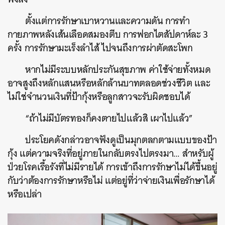
ตั้งแต่การรักษาเบาหวานและความดัน การทำ
กายภาพหลังเส้นเลือดสมองตีบ การฟอกไตสัปดาห์ละ 3
ครั้ง การรักษามะเร็งลำไส้ ไปจนถึงการผ่าตัดสะโพก
หากไม่มีระบบหลักประกันสุขภาพ ค่าใช้จ่ายทั้งหมด
อาจสูงถึงหลักแสนหรือหลักล้านบาทตลอดช่วงชีวิต และ
ไม่ใช่จำนวนเงินที่ป้ากุ้งหรือลูกสาวจะรับผิดชอบได้
“ถ้าไม่มีบัตรทองก็คงตายไปแล้วสิ เผาไปแล้ว”
ประโยคดังกล่าวอาจฟังดูเป็นมุกตลกตามแบบของป้า
กุ้ง แต่ความจริงที่อยู่ภายในกลับตรงไปตรงมา… สำหรับผู้
ป่วยโรคเรื้อรังที่ไม่มีรายได้ การเข้าถึงการรักษาไม่ได้ขึ้นอยู่
กับว่าต้องการรักษาหรือไม่ แต่อยู่ที่ว่าจ่ายเงินเพื่อรักษาได้
หรือเปล่า