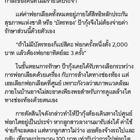
กำลังของคนที่ไม่มีรายได้ประจำ
แต่ค่าฟอกเลือดทั้งหมดอยู่ภายใต้สิทธิหลักประกัน
สุขภาพแห่งชาติ หรือ ‘บัตรทอง’ ป้ากุ้งจึงไม่ต้องจ่ายค่า
รักษาส่วนนี้ด้วยตัวเอง
“ถ้าไม่มีบัตรทองก็แย่สิคะ ฟอกครั้งหนึ่งตั้ง 2,000
บาท แล้วต้องฟอกอาทิตย์ละ 3 ครั้ง”
ในขั้นตอนการรักษา ป้ากุ้งเคยได้รับทางเลือกระหว่าง
การฟอกเลือดด้วยเครื่อง กับการล้างไตทางช่องท้อง แต่
เธอเลือกฟอกเลือดที่ศูนย์ เพราะกังวลว่าสภาพแวดล้อม
ภายในบ้านอาจไม่สะอาดเพียงพอสำหรับการดูแลล้างไต
ทางช่องท้องด้วยตนเอง
การตัดสินใจดังกล่าวทำให้ป้ากุ้งต้องเดินทางไปศูนย์
ฟอกไตอยู่เป็นประจำ หากลูกสาวลางานมารับส่งได้ ค่าใช้
จ่ายก็จะลดลง แต่หากลูกสาวไม่ว่าง เธอต้องจ้างรถไปและ
กลับ เที่ยวละประมาณ 100 บาท เท่ากับว่าการไปฟอกไต