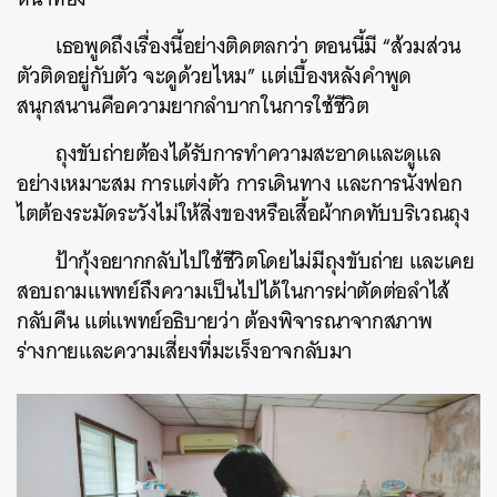
เธอพูดถึงเรื่องนี้อย่างติดตลกว่า ตอนนี้มี “ส้วมส่วน
ตัวติดอยู่กับตัว จะดูด้วยไหม”​ แต่เบื้องหลังคำพูด
สนุกสนานคือความยากลำบากในการใช้ชีวิต
ถุงขับถ่ายต้องได้รับการทำความสะอาดและดูแล
อย่างเหมาะสม การแต่งตัว การเดินทาง และการนั่งฟอก
ไตต้องระมัดระวังไม่ให้สิ่งของหรือเสื้อผ้ากดทับบริเวณถุง
ป้ากุ้งอยากกลับไปใช้ชีวิตโดยไม่มีถุงขับถ่าย และเคย
สอบถามแพทย์ถึงความเป็นไปได้ในการผ่าตัดต่อลำไส้
กลับคืน แต่แพทย์อธิบายว่า ต้องพิจารณาจากสภาพ
ร่างกายและความเสี่ยงที่มะเร็งอาจกลับมา