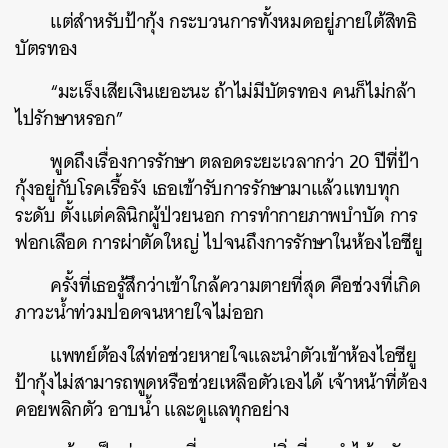
แต่สำหรับป้ากุ้ง กระบวนการทั้งหมดอยู่ภายใต้สิทธิ
บัตรทอง
“มะเร็งเสียเงินเยอะนะ ถ้าไม่มีบัตรทอง คนก็ไม่กล้า
ไปรักษาหรอก”
พูดถึงเรื่องการรักษา ตลอดระยะเวลากว่า 20 ปีที่ป้า
กุ้งอยู่กับโรคเรื้อรัง เธอเข้ารับการรักษามาแล้วแทบทุก
ระดับ ตั้งแต่คลินิกผู้ป่วยนอก การทำกายภาพบำบัด การ
ฟอกเลือด การผ่าตัดใหญ่ ไปจนถึงการรักษาในห้องไอซียู
ครั้งที่เธอรู้สึกว่าเข้าใกล้ความตายที่สุด คือช่วงที่เกิด
ภาวะน้ำท่วมปอดจนหายใจไม่ออก
แพทย์ต้องใส่ท่อช่วยหายใจและนำตัวเข้าห้องไอซียู
ป้ากุ้งไม่สามารถพูดหรือช่วยเหลือตัวเองได้ เจ้าหน้าที่ต้อง
คอยพลิกตัว อาบน้ำ และดูแลทุกอย่าง