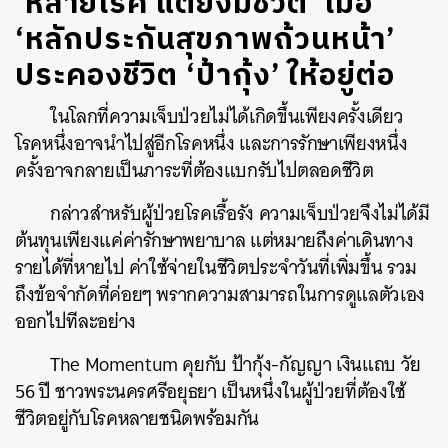
‘หลายโรค แต่ยังมีชีวิต’ เมื่อ
‘หลักประกันสุขภาพถ้วนหน้า’
ประคองชีวิต ‘ป้ากุ้ง’ ให้อยู่ต่อ
ในโลกที่ความเจ็บป่วยไม่ได้เกิดขึ้นเพียงครั้งเดียว
โรคหนึ่งอาจนำไปสู่อีกโรคหนึ่ง และการรักษาเพียงหนึ่ง
ครั้งอาจกลายเป็นภาระที่ต้องแบกรับไปตลอดชีวิต
กล่าวสำหรับผู้ป่วยโรคเรื้อรัง ความเจ็บป่วยจึงไม่ได้มี
ต้นทุนเพียงแค่ค่ารักษาพยาบาล แต่หมายถึงค่าเดินทาง
รายได้ที่หายไป ค่าใช้จ่ายในชีวิตประจำวันที่เพิ่มขึ้น รวม
ถึงข้อจำกัดที่ค่อยๆ พรากความสามารถในการดูแลตัวเอง
ออกไปทีละอย่าง
The Momentum คุยกับ ป้ากุ้ง-กัญญา เงินแถบ วัย
56 ปี ชาวพระนครศรีอยุธยา เป็นหนึ่งในผู้ป่วยที่ต้องใช้
ชีวิตอยู่กับโรคหลายชนิดพร้อมกัน