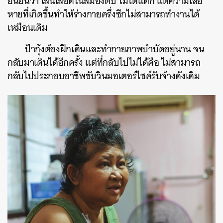
ยืนยันว่า เส้นเลือดในสมองตีบ ไม่ได้แตก แต่ความเสีย
หายที่เกิดขึ้นทำให้ร่างกายครึ่งซีกไม่สามารถทำงานได้
เหมือนเดิม
ป้ากุ้งต้องฝึกเดินและทำกายภาพบำบัดอยู่นาน จน
กลับมาเดินได้อีกครั้ง แต่ที่กลับไปไม่ได้คือ ไม่สามารถ
กลับไปประกอบอาชีพขับวินมอเตอร์ไซค์รับจ้างดังเดิม