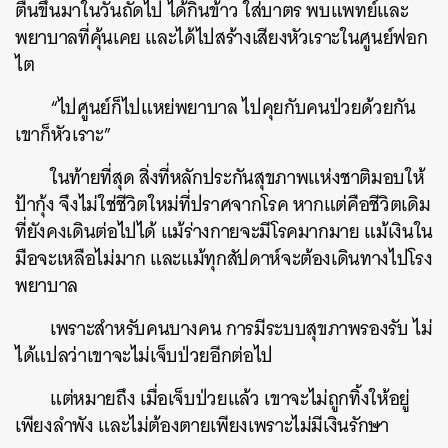
ตื่นขึ้นมาในวันถัดไป ได้กินข้าว ใส่บาตร พบแพทย์และ
พยาบาลที่คุ้นเคย และได้ไปสร้างเสียงหัวเราะในศูนย์ฟอก
ไต
“ไปศูนย์ก็ไปแหย่พยาบาล ไปคุยกับคนป่วยด้วยกัน
เขาก็หัวเราะ”
ในท้ายที่สุด สิ่งที่หลักประกันสุขภาพแห่งชาติมอบให้
ป้ากุ้ง จึงไม่ใช่ชีวิตใหม่ที่ปราศจากโรค หากแต่คือชีวิตเดิม
ที่ยังคงเดินต่อไปได้ แม้ร่างกายจะมีโรคมากมาย แม้เงินใน
มือจะเหลือไม่มาก และแม้ทุกสัปดาห์จะต้องเดินทางไปโรง
พยาบาล
เพราะสำหรับคนบางคน การมีระบบสุขภาพรองรับ ไม่
ได้แปลว่าเขาจะไม่เจ็บป่วยอีกต่อไป
แต่หมายถึง เมื่อเจ็บป่วยแล้ว เขาจะไม่ถูกทิ้งให้อยู่
เพียงลำพัง และไม่ต้องตายเพียงเพราะไม่มีเงินรักษา