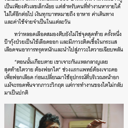
เป็นเพียงตัวเลขเล็กน้อย แต่สำหรับคนที่ทำงานหารายได้
ไม่ได้อีกต่อไป เงินทุกบาทหมายถึง อาหาร ค่าเดินทาง
และค่าใช้จ่ายจำเป็นในแต่ละวัน
ทว่าหลอดเลือดสมองตีบยังไม่ใช่จุดสุดท้าย ครั้งหนึ่ง
ป้ากุ้งป่วยเป็นไข้เลือดออก และมีภาวะติดเชื้อในกระแส
เลือดจนอาการทรุดหนักและนำไปสู่ภาวะไตวายเฉียบพลัน
“ตอนนั้นเกือบตาย เขาเจาะกันแหลกลาญเลย
สุดท้ายไตวาย ต้องฟอกไต” ช่วงแรกแพทย์ต้องเจาะคอ
เพื่อฟอกเลือด ก่อนเปลี่ยนมาใช้อุปกรณ์ที่บริเวณหน้าอก
แม้จะรอดพ้นจากภาวะวิกฤต แต่การทำงานของไตไม่กลับ
มาเป็นปกติ