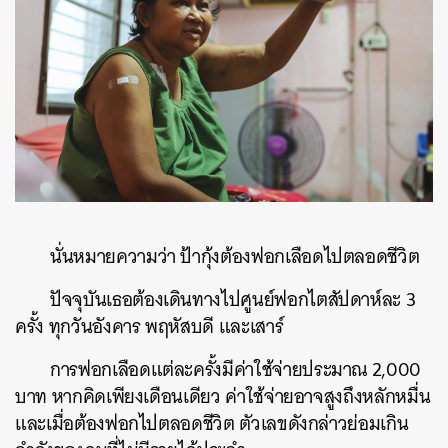
นั่นหมายความว่า ป้ากุ้งต้องฟอกเลือดไปตลอดชีวิต
ปัจจุบันเธอต้องเดินทางไปศูนย์ฟอกไตสัปดาห์ละ 3
ครั้ง ทุกวันอังคาร พฤหัสบดี และเสาร์
การฟอกเลือดแต่ละครั้งมีค่าใช้จ่ายประมาณ 2,000
บาท หากคิดเพียงเดือนเดียว ค่าใช้จ่ายอาจสูงถึงหลักหมื่น
และเมื่อต้องฟอกไปตลอดชีวิต ตัวเลขดังกล่าวย่อมเกิน