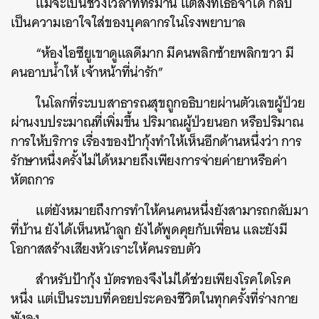
แม้จะเป็นช่วงเวลาที่ทรมาน แต่สิ่งที่เธอจำได้ กลับ
เป็นความเอาใจใส่ของบุคลากรในโรงพยาบาล
“ห้องไอซียูเขาดูแลดีมาก มีคนพลิกซ้ายพลิกขวา มี
คนอาบน้ำให้ เจ้าหน้าที่น่ารัก”
ในโลกที่ระบบสาธารณสุขถูกอธิบายผ่านตัวเลขผู้ป่วย
ผ่านงบประมาณที่เพิ่มขึ้น ปริมาณผู้ป่วยนอก หรือปริมาณ
การให้บริการ เรื่องของป้ากุ้งทำให้เห็นอีกด้านหนึ่งว่า การ
รักษาหนึ่งครั้งไม่ได้หมายถึงเพียงการจ่ายค่ายาหรือค่า
หัตถการ
แต่ยังหมายถึงการทำให้คนคนหนึ่งยังสามารถกลับมา
ที่บ้าน ยังได้เห็นหน้าลูก ยังได้พูดคุยกับเพื่อน และยังมี
โอกาสสร้างเสียงหัวเราะให้คนรอบตัว
สำหรับป้ากุ้ง บัตรทองจึงไม่ได้ช่วยเพียงโรคใดโรค
หนึ่ง แต่เป็นระบบที่คอยประคองชีวิตในทุกครั้งที่ร่างกาย
พังลง