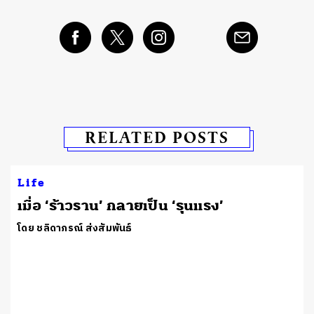
RELATED POSTS
Life
เมื่อ ‘ร้าวราน’ กลายเป็น ‘รุนแรง’
โดย ชลิดาภรณ์ ส่งสัมพันธ์