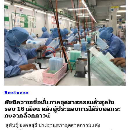
Business
ดัชนีความเชื่อมั่นภาคอุตสาหกรรมต่ำสุดใน
รอบ 16 เดือน หลังผู้ประกอบการได้รับผลกระ
ทบจากล็อกดาวน์
‘สุพันธุ์ มงคลสุธี ประธานสภาอุตสาหกรรมแห่ง