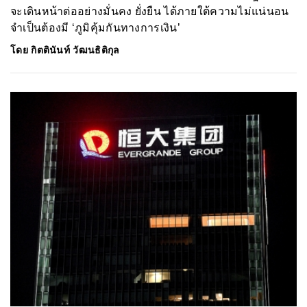
จะเดินหน้าต่ออย่างมั่นคง ยั่งยืน ได้ภายใต้ความไม่แน่นอน
จำเป็นต้องมี ‘ภูมิคุ้มกันทางการเงิน’
โดย
กิตตินันท์ วัฒนธิติกุล