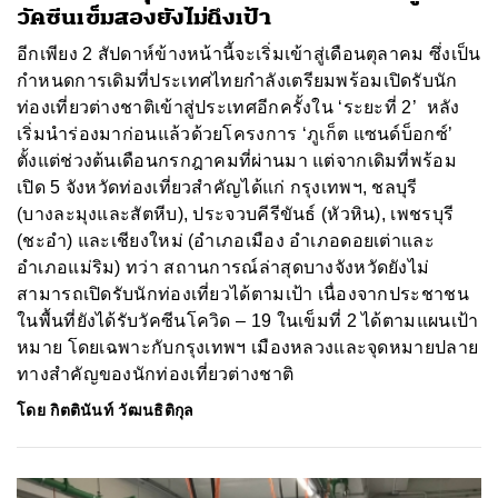
วัคซีนเข็มสองยังไม่ถึงเป้า
อีกเพียง 2 สัปดาห์ข้างหน้านี้จะเริ่มเข้าสู่เดือนตุลาคม ซึ่งเป็น
กำหนดการเดิมที่ประเทศไทยกำลังเตรียมพร้อมเปิดรับนัก
ท่องเที่ยวต่างชาติเข้าสู่ประเทศอีกครั้งใน ‘ระยะที่ 2’ หลัง
เริ่มนำร่องมาก่อนแล้วด้วยโครงการ ‘ภูเก็ต แซนด์บ็อกซ์’
ตั้งแต่ช่วงต้นเดือนกรกฎาคมที่ผ่านมา แต่จากเดิมที่พร้อม
เปิด 5 จังหวัดท่องเที่ยวสำคัญได้แก่ กรุงเทพฯ, ชลบุรี
(บางละมุงและสัตหีบ), ประจวบคีรีขันธ์ (หัวหิน), เพชรบุรี
(ชะอำ) และเชียงใหม่ (อำเภอเมือง อำเภอดอยเต่าและ
อำเภอแม่ริม) ทว่า สถานการณ์ล่าสุดบางจังหวัดยังไม่
สามารถเปิดรับนักท่องเที่ยวได้ตามเป้า เนื่องจากประชาชน
ในพื้นที่ยังได้รับวัคซีนโควิด – 19 ในเข็มที่ 2 ได้ตามแผนเป้า
หมาย โดยเฉพาะกับกรุงเทพฯ เมืองหลวงและจุดหมายปลาย
ทางสำคัญของนักท่องเที่ยวต่างชาติ
โดย
กิตตินันท์ วัฒนธิติกุล