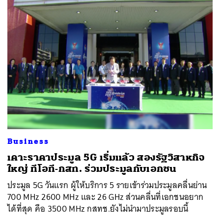
ค้นหา
SHARE
TWEET
LINE
EMAIL
Business
เคาะราคาประมูล 5G เริ่มแล้ว สองรัฐวิสาหกิจ
ใหญ่ ทีโอที-กสท. ร่วมประมูลกับเอกชน
ประมูล 5G วันแรก ผู้ให้บริการ 5 รายเข้าร่วมประมูลคลื่นย่าน
700 MHz 2600 MHz และ 26 GHz ส่วนคลื่นที่เอกชนอยาก
ได้ที่สุด คือ 3500 MHz กสทช.ยังไม่นำมาประมูลรอบนี้