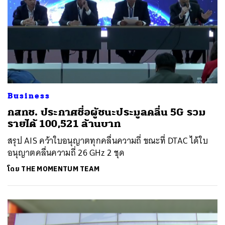
Business
กสทช. ประกาศชื่อผู้ชนะประมูลคลื่น 5G รวม
รายได้ 100,521 ล้านบาท
สรุป AIS คว้าใบอนุญาตทุกคลื่นความถี่ ขณะที่ DTAC ได้ใบ
อนุญาตคลื่นความถี่ 26 GHz 2 ชุด
โดย
THE MOMENTUM TEAM