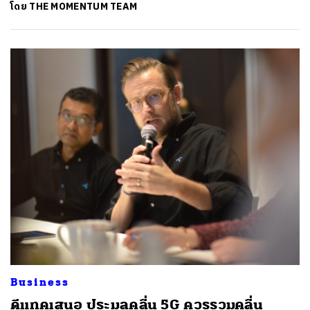
โดย
THE MOMENTUM TEAM
Business
ดีแทคเสนอ ประมูลคลื่น 5G ควรรวมคลื่น