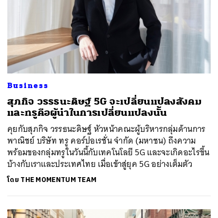
Business
สุภกิจ วรรธนะดิษฐ์ 5G จะเปลี่ยนแปลงสังคม
และทรูคือผู้นำในการเปลี่ยนแปลงนั้น
คุยกับสุภกิจ วรรธนะดิษฐ์ หัวหน้าคณะผู้บริหารกลุ่มด้านการ
พาณิชย์ บริษัท ทรู คอร์ปอเรชั่น จำกัด (มหาชน) ถึงความ
พร้อมของกลุ่มทรูในวันนี้กับเทคโนโลยี 5G และจะเกิดอะไรขึ้น
บ้างกับเราและประเทศไทย เมื่อเข้าสู่ยุค 5G อย่างเต็มตัว
โดย
THE MOMENTUM TEAM