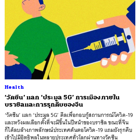
Health
‘วัคซีน’ แลก ‘ประมูล 5G’ การเมืองภายใน
บราซิลและการรุกคืบของจีน
‘วัคซีน’ แลก ‘ประมูล 5G’ ดีลเพื่อกอบกู้สถานการณ์โควิด-19
และหวังผลเลือกตั้งที่จะมีขึ้นในปีหน้าของบราซิล ขณะที่จีน
ก็ได้ลบล้างภาพลักษณ์ประเทศต้นตอโควิด-19 แถมยังรุกคืบ
เข้าไปมีอิทธิพลในหลายประเทศทั่วโลกผ่านทางวัคซีน