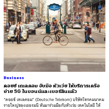
Business
ดอยช์ เทเลคอม จับมือ หัวเว่ย ให้บริการเครือ
ข่าย 5G ในบอนน์และเบอร์ลินแล้ว
“ดอยช์ เทเลคอม” (Deutsche Telekom) บริษัทโทรคมนาคม
รายใหญ่ของเยอรมนี หันมาร่วมมือกับหัวเว่ย เทคโนโลยี ให้