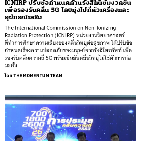
ICNIRP ปรับข้อกำหนดด้านรังสีให้เข้มงวดขึ้น
เพื่อรองรับคลื่น 5G โดยมุ่งไปที่ตัวเครื่องและ
อุปกรณ์เสริม
The International Commission on Non‐Ionizing
Radiation Protection (ICNIRP) หน่วยงานวิทยาศาสตร์
ที่ทำการศึกษาความเสี่ยงของคลื่นวิทยุต่อสุขภาพ ได้ปรับข้อ
กำหนดเรื่องความปลอดภัยของมนุษย์จากรังสีโทรศัพท์ เพื่อ
รองรับคลื่นความถี่ 5G พร้อมยืนยันคลื่นวิทยุไม่ใช่ตัวการก่อ
มะเร็ง
โดย
THE MOMENTUM TEAM