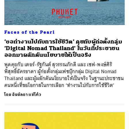
Faces of the Pearl
‘ขอทำงานไปกับการใช้ชีวิต’ คุยกับผู้ก่อตั้งกลุ่ม
‘Digital Nomad Thailand’ ในวันที่ประชาชน
ออกมาผลักดันนโยบายให้เป็นจริง
พูดคุยกับ เตอร์-รัฐกันต์ สุวรรณภักดี และ เซฟ-พงษ์ศิริ
พิสุทธิ์อัครธาดา ผู้ก่อตั้งกลุ่มเฟซบุ๊กกลุ่ม Digital Nomad
Thailand และผู้ผลักดันนโยบายให้เป็นจริง ในฐานะประชาชน
คนหนึ่งที่ขอโอกาสในการเลือก ‘ทำงานไปกับการใช้ชีวิต’
โดย
อัยย์ลดา แซ่โค้ว