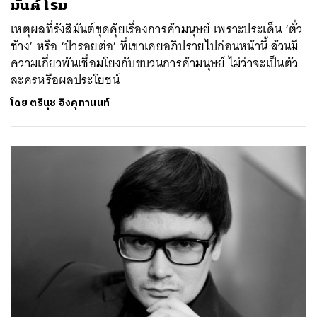
มันต์ โรม
เหตุผลที่รังสิมันต์ขุดคุ้ยเรื่องการค้ามนุษย์ เพราะประเด็น ‘ตั๋ว
ช้าง’ หรือ ‘ป่ารอยต่อ’ ที่เขาเคยอภิปรายไปก่อนหน้านี้ ล้วนมี
ความเกี่ยวพันเชื่อมโยงกับขบวนการค้ามนุษย์ ไม่ว่าจะเป็นตัว
ละครหรือผลประโยชน์
โดย
ตรีนุช อิงคุทานนท์