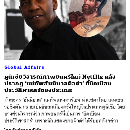
Global Affairs
ตูนิเซียวิจารณ์ภาพยนตร์ใหม่ Netflix หลัง
ปรากฏ ‘แม่ทัพฮันนิบาลผิวดำ’ ชี้บิดเบือน
ประวัติศาสตร์ของประเทศ
ตัวละคร ‘ฮันนิบาล’ แม่ทัพแห่งคาร์เธจ นำแสดงโดย เดนเซล
วอซิงตัน กลายเป็นข้อถกเถียงครั้งใหญ่ในประเทศตูนิเซีย โดย
บางส่วนวิจารณ์ว่า ภาพยนตร์นี้เป็นการ ‘บิดเบือน
ประวัติศาสตร์’ เพราะนักแสดงชายผิวดำได้รับบทดังกล่าว