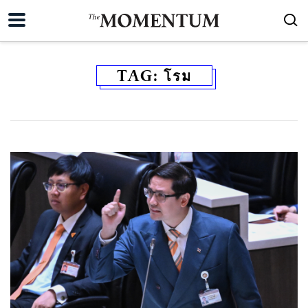
TAG:
โรม