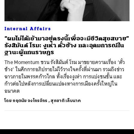
Internal Affairs
“ผมไม่ได้เข้ามาอยู่ตรงนี้เพื่อจะมีชีวิตสุขสบาย”
รังสิมันต์ โรม: งูเห่า ตั๋วช้าง และอุดมการณ์ใน
ฐานะผู้แทนราษฎร
The Momentum ชวน รังสิมันต์ โรม มาขยายความเรื่อง ‘ตั๋ว
ช้าง’ ในศึกการอภิปรายไม่ไว้วางใจครั้งที่ผ่านมา รวมถึงข่าว
ฉาวภายในพรรคก้าวไกล ทั้งเรื่องงูเห่า การแบ่งชนชั้น และ
ก้าวต่อไปหลังการเปลี่ยนแปลงทางการเมืองครั้งใหญ่ใน
อนาคต
โดย
กฤตนัย จงไกรจักร
,
สุภชาติ เล็บนาค