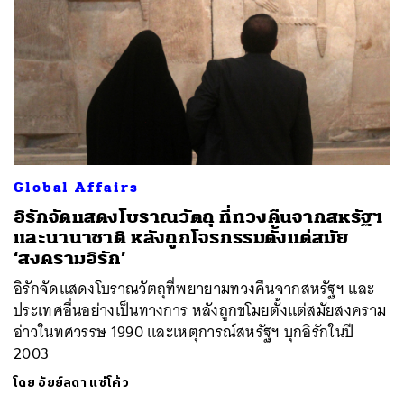
Global Affairs
อิรักจัดแสดงโบราณวัตถุ ที่ทวงคืนจากสหรัฐฯ
และนานาชาติ หลังถูกโจรกรรมตั้งแต่สมัย
‘สงครามอิรัก’
อิรักจัดแสดงโบราณวัตถุที่พยายามทวงคืนจากสหรัฐฯ และ
ประเทศอื่นอย่างเป็นทางการ หลังถูกขโมยตั้งแต่สมัยสงคราม
อ่าวในทศวรรษ 1990 และเหตุการณ์สหรัฐฯ บุกอิรักในปี
2003
โดย
อัยย์ลดา แซ่โค้ว