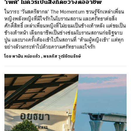
‘เพศ’ ไม่ควรเป็นสิ่งกีดขวางต่ออาชีพ
ในวาระ ‘วันสตรีสากล’ The Momentum ชวนรู้จักเหล่าเพื่อน
หญิงพลังหญิงที่มีใจรักในโบราณสถาน และศรัทธาต่อสิ่ง
ศักดิ์สิทธิ์ เหล่าเพื่อนหญิงที่ไม่ยอมเป็นช้างเท้าหลัง แต่ขอเป็น
ช้างเท้าหน้า เลือกอาชีพเป็นช่างซ่อมโบราณสถานก่ออิฐฉาบ
ปูน และบางครั้งต้องเข้าไปในสถานที่ ‘ห้ามผู้หญิงเข้า’ แต่ทุก
อย่างล้วนกระทำไปด้วยความศรัทธาและใจรัก
โดย
พาฝัน หน่อแก้ว
,
พรลภัส วุฒิรัตนรักษ์
ค้นหา
SHARE
TWEET
LINE
EMAIL