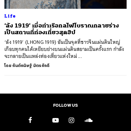
Life
‘ล้ง 1919’ เมื่อท่าเรือกลไฟโบราณกลายร่าง
เป็นสถานที่ท่องเที่ยวสุดฮิป
‘ล้ง 1919’ (LHONG 1919) อันเป็นจุดที่ชาวจีนแผ่นดินใหญ่
เกือบทุกคนได้เหยียบย่างบนแผ่นดินสยามเป็นครั้งแรก กำลัง
จะกลายเป็นแหล่งท่องเที่ยวแห่งใหม่ ...
โดย
กันต์กนิษฐ์ มิตรภักดี
FOLLOW US