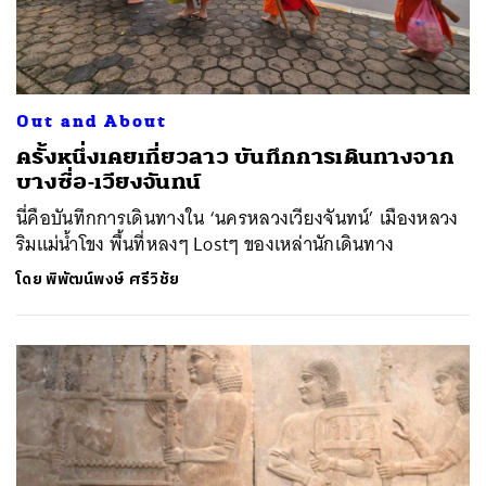
Out and About
ครั้งหนึ่งเคยเที่ยวลาว บันทึกการเดินทางจาก
บางซื่อ-เวียงจันทน์
นี่คือบันทึกการเดินทางใน ‘นครหลวงเวียงจันทน์’ เมืองหลวง
ริมแม่น้ำโขง พื้นที่หลงๆ Lostๆ ของเหล่านักเดินทาง
โดย
พิพัฒน์พงษ์ ศรีวิชัย