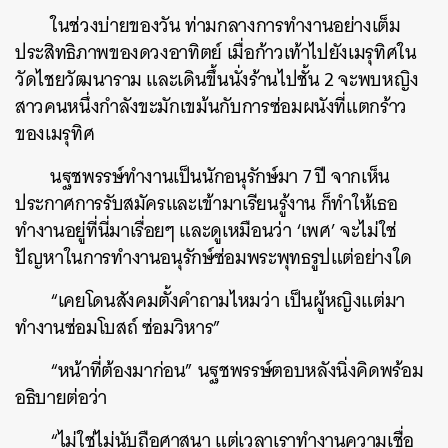
ในช่วงบ่ายของวัน ท่ามกลางการทำงานอย่างเต็ม
ประสิทธิภาพของดวงอาทิตย์ เมื่อก้าวเท้าไปยังเมรุทิศใน
วัดไชยวัฒนาราม และเดินขึ้นนั่งร้านไปชั้น 2 จะพบหญิง
สาวคนหนึ่งกำลังขะมักเขม้นกับการซ่อมผนังที่แตกร้าว
ของเมรุทิศ
นฐชพรรษ์ทำงานเป็นนักอนุรักษ์มา 7 ปี จากเห็น
ประกาศการรับสมัครและเข้ามาเรียนรู้งาน ก็ทำให้เธอ
ทำงานอยู่ที่นี่มาเรื่อยๆ และดูเหมือนว่า ‘เพศ’ จะไม่ใช่
ปัญหาในการทำงานอนุรักษ์ซ่อมพระพุทธรูปแต่อย่างใด
“เคยโดนสังคมตั้งคำถามไหมว่า เป็นผู้หญิงแต่มา
ทำงานซ่อมโบสถ์ ซ่อมวิหาร”
“หน้าที่ต้องมาก่อน” นฐชพรรษ์ตอบหลังนิ่งคิดพร้อม
ค้นหา
อธิบายต่อว่า
SHARE
TWEET
LINE
EMAIL
“ไม่ใช่ไม่นับถือศาสนา แต่เวลาเราทำงานความเชื่อ