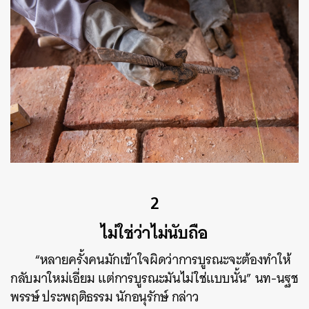
2
ไม่ใช่ว่าไม่นับถือ
“หลายครั้งคนมักเข้าใจผิดว่าการบูรณะจะต้องทำให้
กลับมาใหม่เอี่ยม แต่การบูรณะมันไม่ใช่แบบนั้น” นท-นฐช
พรรษ์ ประพฤติธรรม นักอนุรักษ์ กล่าว