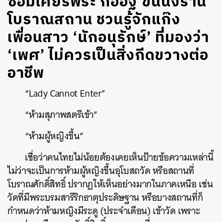
ซ่อมเศียรพระ ก่ออิฐ ขึ้นนั่งร้าน
โบราณสถาน ชวนรู้จักแก๊ง
เพื่อนสาว ‘นักอนุรักษ์’ ที่มองว่า
‘เพศ’ ไม่ควรเป็นสิ่งกีดขวางต่อ
อาชีพ
“Lady Cannot Enter”
“ห้ามสุภาพสตรีเข้า”
“ห้ามผู้หญิงขึ้น”
เชื่อว่าคนไทยไม่น้อยต้องเคยเห็นป้ายข้อความเหล่านี้
ไม่ว่าจะเป็นการห้ามผู้หญิงขึ้นอุโบสถวัด หรือสถานที่
โบราณศักดิ์สิทธิ์ ปรากฏให้เห็นอย่างมากในภาคเหนือ เช่น
วัดที่มีพระบรมสารีริกธาตุประดิษฐาน หรือบางสถานที่ก็
กำหนดว่าห้ามหญิงมีระดู (ประจำเดือน) เข้าวัด เพราะ