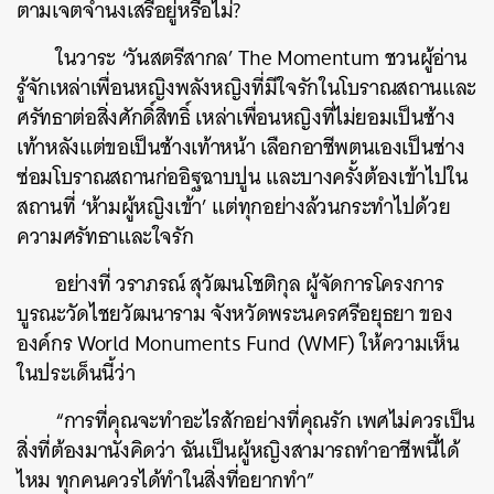
ตามเจตจำนงเสรีอยู่หรือไม่?
ในวาระ ‘วันสตรีสากล’ The Momentum ชวนผู้อ่าน
รู้จักเหล่าเพื่อนหญิงพลังหญิงที่มีใจรักในโบราณสถานและ
ศรัทธาต่อสิ่งศักดิ์สิทธิ์ เหล่าเพื่อนหญิงที่ไม่ยอมเป็นช้าง
เท้าหลังแต่ขอเป็นช้างเท้าหน้า เลือกอาชีพตนเองเป็นช่าง
ซ่อมโบราณสถานก่ออิฐฉาบปูน และบางครั้งต้องเข้าไปใน
สถานที่ ‘ห้ามผู้หญิงเข้า’ แต่ทุกอย่างล้วนกระทำไปด้วย
ความศรัทธาและใจรัก
อย่างที่ วราภรณ์ สุวัฒนโชติกุล ผู้จัดการโครงการ
บูรณะวัดไชยวัฒนาราม จังหวัดพระนครศรีอยุธยา ของ
องค์กร World Monuments Fund (WMF) ให้ความเห็น
ในประเด็นนี้ว่า
“การที่คุณจะทำอะไรสักอย่างที่คุณรัก เพศไม่ควรเป็น
สิ่งที่ต้องมานั่งคิดว่า ฉันเป็นผู้หญิงสามารถทำอาชีพนี้ได้
ไหม ทุกคนควรได้ทำในสิ่งที่อยากทำ”