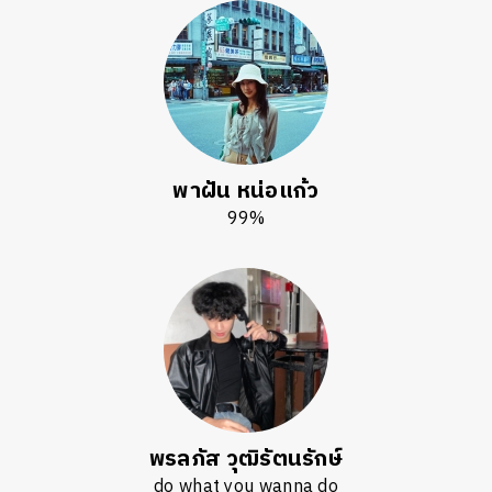
พาฝัน หน่อแก้ว
99%
พรลภัส วุฒิรัตนรักษ์
do what you wanna do