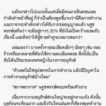
แม้จะกล่าวไปแบบนั้นแต่เมื่อมีคนมาเห็นตอนเธอ
กำลังทำหน้าที่อยู่ ก็จำเป็นต้องพูดชี้แจงว่านี่คือการทำงาน
และการกระทำดังกล่าวได้รับการขออนุญาตแล้ว นฐช
พรรษ์เสริมว่า จะมีอยู่ราวๆ 20% ที่ยังไม่เปิดกว้างยอมรับ
เรื่องนี้ และคิดว่าให้ผู้ชายทำดูจะเหมาะสมกว่า
เธอมองว่า บางครั้งรายละเอียดเล็กๆ น้อยๆ เช่น รอย
ร้าวหรือลวดลายที่ต้องใช้ความละเอียดลออ สิ่งนี้นับเป็น
ข้อได้เปรียบของเพศหญิงในวงการอนุรักษ์
“ถ้าเพศไม่ใช่อุปสรรคในการทำงาน แล้วมีปัญหาใน
การทำงานอนุรักษ์บ้างไหม”
“สภาพอากาศ” นฐชพรรษ์ตอบพร้อมหัวเราะ
เนื่องจากงานอนุรักษ์ส่วนใหญ่จะอยู่กลางแจ้ง ดังนั้น
ฤดูร้อนจะร้อนมาก และยิ่งวันไหนฝนตกก็ต้องหยุดทำงาน