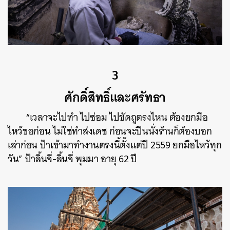
3
ศักดิ์สิทธิ์และศรัทธา
“เวลาจะไปทำ ไปซ่อม ไปขัดถูตรงไหน ต้องยกมือ
ไหว้ขอก่อน ไม่ใช่ทำส่งเดช ก่อนจะปีนนั่งร้านก็ต้องบอก
เล่าก่อน ป้าเข้ามาทำงานตรงนี้ตั้งแต่ปี 2559 ยกมือไหว้ทุก
วัน” ป้าลิ้นจี่-ลิ้นจี่ พุมมา อายุ 62 ปี