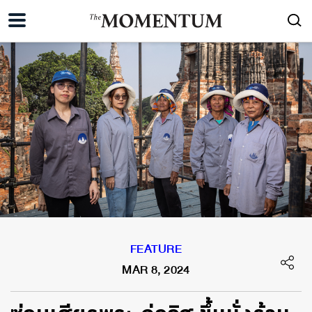
FEATURE
MAR 8, 2024