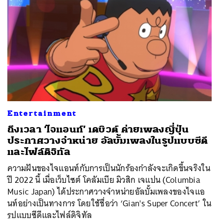
Entertainment
ถึงเวลา ‘ไจแอนท์’ เดบิวต์ ค่ายเพลงญี่ปุ่น
ประกาศวางจำหน่าย อัลบั้มเพลงในรูปแบบซีดี
และไฟล์ดิจิทัล
ความฝันของไจแอนท์กับการเป็นนักร้องกำลังจะเกิดขึ้นจริงใน
ปี 2022 นี้ เมื่อเว็บไซต์ โคลัมเบีย มิวสิก เจแปน (Columbia
Music Japan) ได้ประกาศวางจำหน่ายอัลบั้มเพลงของไจแอ
นท์อย่างเป็นทางการ โดยใช้ชื่อว่า ‘Gian's Super Concert’ ใน
รูปแบบซีดีและไฟล์ดิจิทัล