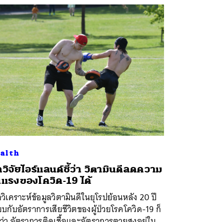
alth
กวิจัยไอร์แลนด์ชี้ว่า วิตามินดีลดความ
นแรงของโควิด-19 ได้
่อวิเคราะห์ข้อมูลวิตามินดีในยุโรปย้อนหลัง 20 ปี
ยบกับอัตราการเสียชีวิตของผู้ป่วยโรคโควิด-19 ก็
่า อัตราการติดเชื้อและอัตราการตายสูงอยู่ใน