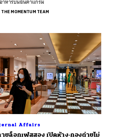
้ออาหารบนอินตาแกรม
ย
THE MOMENTUM TEAM
ternal Affairs
ายล็อกเฟสสอง เปิดห้าง-กองถ่ายไม่