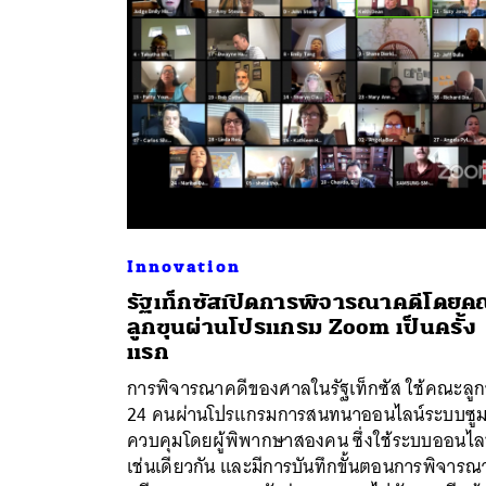
Innovation
รัฐเท็กซัสเปิดการพิจารณาคดีโดยค
ลูกขุนผ่านโปรแกรม Zoom เป็นครั้ง
แรก
การพิจารณาคดีของศาลในรัฐเท็กซัส ใช้คณะลูก
24 คนผ่านโปรแกรมการสนทนาออนไลน์ระบบซู
ควบคุมโดยผู้พิพากษาสองคน ซึ่งใช้ระบบออนไล
เช่นเดียวกัน และมีการบันทึกขั้นตอนการพิจารณ