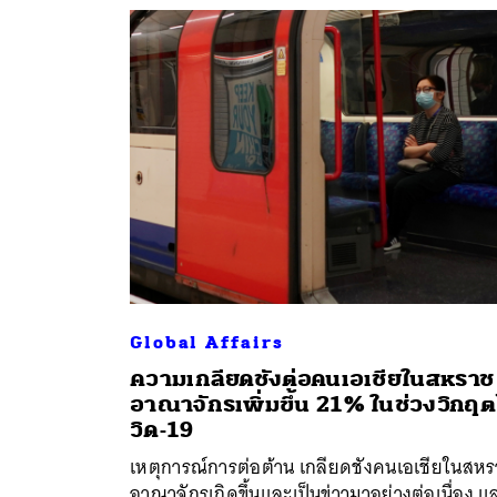
Global Affairs
ความเกลียดชังต่อคนเอเชียในสหราช
อาณาจักรเพิ่มขึ้น 21% ในช่วงวิกฤ
วิด-19
เหตุการณ์การต่อต้าน เกลียดชังคนเอเชียในสห
อาณาจักรเกิดขึ้นและเป็นข่าวมาอย่างต่อเนื่อง แ