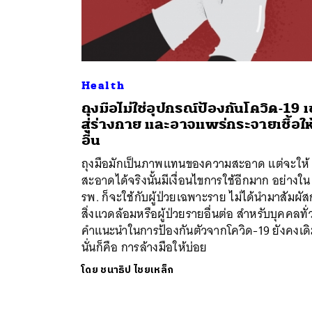
Health
ถุงมือไม่ใช่อุปกรณ์ป้องกันโควิด-19 เ
สู่ร่างกาย และอาจแพร่กระจายเชื้อให้ผ
อื่น
ถุงมือมักเป็นภาพแทนของความสะอาด แต่จะให้
สะอาดได้จริงนั้นมีเงื่อนไขการใช้อีกมาก อย่างใน
รพ. ก็จะใช้กับผู้ป่วยเฉพาะราย ไม่ได้นำมาสัมผัส
สิ่งแวดล้อมหรือผู้ป่วยรายอื่นต่อ สำหรับบุคคลทั่
คำแนะนำในการป้องกันตัวจากโควิด-19 ยังคงเด
นั่นก็คือ การล้างมือให้บ่อย
โดย
ชนาธิป ไชยเหล็ก