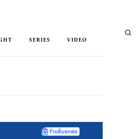
GHT
SERIES
VIDEO