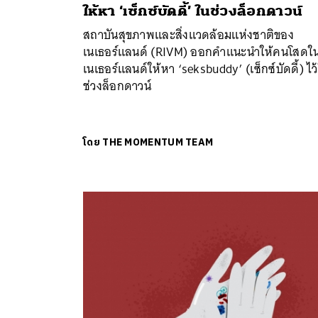
ให้หา ‘เซ็กซ์บัดดี้’ ในช่วงล็อกดาวน์
สถาบันสุขภาพและสิ่งแวดล้อมแห่งชาติของ
เนเธอร์แลนด์ (RIVM) ออกคำแนะนำให้คนโสดใ
เนเธอร์แลนด์ให้หา ‘seksbuddy’ (เซ็กซ์บัดดี้) ไว
ช่วงล็อกดาวน์
โดย
THE MOMENTUM TEAM
ค้