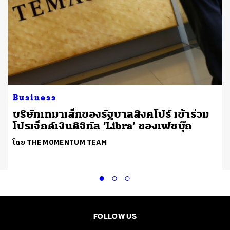
Business
บริษัทเทมาเส็กของรัฐบาลสิงคโปร์ เข้าร่วม
โปรเจ็กต์เงินดิจิทัล ‘Libra’ ของเฟซบุ๊ก
โดย THE MOMENTUM TEAM
FOLLOW US