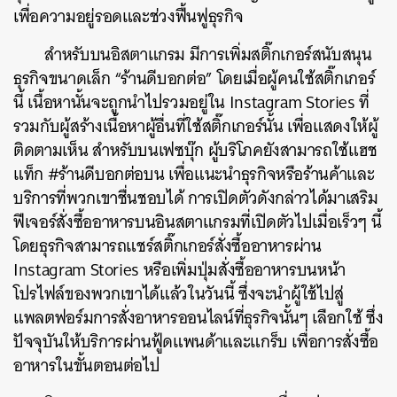
เพื่อความอยู่รอดและช่วงฟื้นฟูธุรกิจ
สำหรับบนอิสตาแกรม มีการเพิ่มสติ๊กเกอร์สนับสนุน
ธุรกิจขนาดเล็ก “ร้านดีบอกต่อ” โดยเมื่อผู้คนใช้สติ๊กเกอร์
นี้ เนื้อหานั้นจะถูกนำไปรวมอยู่ใน Instagram Stories ที่
รวมกับผู้สร้างเนื้อหาผู้อื่นที่ใช้สติ๊กเกอร์นั้น เพื่อแสดงให้ผู้
ติดตามเห็น สำหรับบนเฟซบุ๊ก ผู้บริโภคยังสามารถใช้แฮช
แท็ก #ร้านดีบอกต่อบน เพื่อแนะนำธุรกิจหรือร้านค้าและ
บริการที่พวกเขาชื่นชอบได้ การเปิดตัวดังกล่าวได้มาเสริม
ฟีเจอร์สั่งซื้ออาหารบนอินสตาแกรมที่เปิดตัวไปเมื่อเร็วๆ นี้
โดยธุรกิจสามารถแชร์สติ๊กเกอร์สั่งซื้ออาหารผ่าน
Instagram Stories หรือเพิ่มปุ่มสั่งซื้ออาหารบนหน้า
โปรไฟล์ของพวกเขาได้แล้วในวันนี้ ซึ่งจะนำผู้ใช้ไปสู่
แพลตฟอร์มการสั่งอาหารออนไลน์ที่ธุรกิจนั้นๆ เลือกใช้ ซึ่ง
ปัจจุบันให้บริการผ่านฟู้ดแพนด้าและแกร็บ เพื่อการสั่งซื้อ
อาหารในขั้นตอนต่อไป