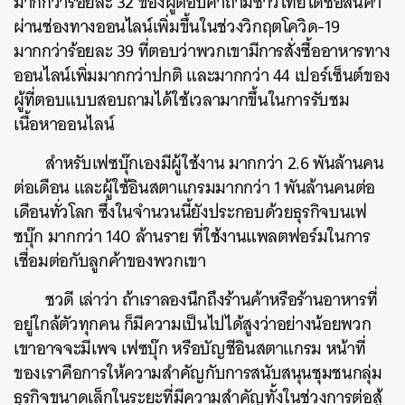
มากกว่าร้อยละ 32 ของผู้ตอบคำถามชาวไทยได้ซื้อสินค้า
ผ่านช่องทางออนไลน์เพิ่มขึ้นในช่วงวิกฤตโควิด-19
มากกว่าร้อยละ 39 ที่ตอบว่าพวกเขามีการสั่งซื้ออาหารทาง
ออนไลน์เพิ่มมากกว่าปกติ และมากกว่า 44 เปอร์เซ็นต์ของ
ผู้ที่ตอบแบบสอบถามได้ใช้เวลามากขึ้นในการรับชม
เนื้อหาออนไลน์
สำหรับเฟซบุ๊กเองมีผู้ใช้งาน มากกว่า 2.6 พันล้านคน
ต่อเดือน และผู้ใช้อินสตาแกรมมากกว่า 1 พันล้านคนต่อ
เดือนทั่วโลก ซึ่งในจำนวนนี้ยังประกอบด้วยธุรกิจบนเฟ
ซบุ๊ก มากกว่า 140 ล้านราย ที่ใช้งานแพลตฟอร์มในการ
เชื่อมต่อกับลูกค้าของพวกเขา
ชวดี เล่าว่า ถ้าเราลองนึกถึงร้านค้าหรือร้านอาหารที่
อยู่ใกล้ตัวทุกคน ก็มีความเป็นไปได้สูงว่าอย่างน้อยพวก
เขาอาจจะมีเพจ เฟซบุ๊ก หรือบัญชีอินสตาแกรม หน้าที่
ของเราคือการให้ความสำคัญกับการสนับสนุนชุมชนกลุ่ม
ธุรกิจขนาดเล็กในระยะที่มีความสำคัญทั้งในช่วงการต่อสู้