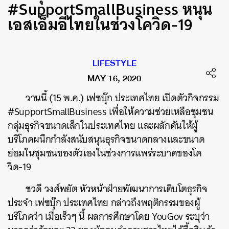
#SupportSmallBusiness หนุน
เอสเอ็มอีไทยในช่วงโควิด-19
LIFESTYLE
MAY 16, 2020
วานนี้ (15 พ.ค.) เฟซบุ๊ก ประเทศไทย เปิดตัวกิจกรรม
#SupportSmallBusiness เพื่อให้ความช่วยเหลือชุมชน
กลุ่มธุรกิจขนาดเล็กในประเทศไทย และผลักดันให้ผู้
บริโภคผนึกกำลังสนับสนุนธุรกิจขนาดกลางและขนาด
ย่อมในชุมชนของตัวเองในช่วงการแพร่ระบาดของโค
วิด-19
ชวดี วงศ์พยัต หัวหน้าฝ่ายพัฒนาการเติบโตธุรกิจ
ประจำ เฟซบุ๊ก ประเทศไทย กล่าวถึงพฤติกรรมของผู้
บริโภคว่า เมื่อเร็วๆ นี้ ผลการศึกษาโดย YouGov ระบุว่า