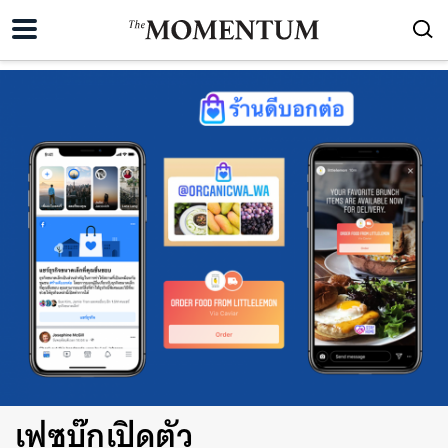
เฟซบุ๊กเปิดตัว