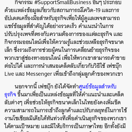
กิจกรรม #SupportSmallBusiness อื่นๆ ประกอบ
ด้วยแหล่งข้อมูลเกี่ยวกับสถานการณ์โควิด-19 และการ
ค้นหา
อัปเดตเครื่องมือสำหรับธุรกิจเพื่อให้ผู้ดูแลเพจสามารถ
SHARE
TWEET
LINE
EMAIL
แชร์ข้อมูลที่สำคัญได้อย่างรวดเร็ว คำแนะนำในการ
ปรับปรุงเพจที่ตรงกับความต้องการของแต่ละธุรกิจ และ
กิจกรรมออนไลน์เพื่อให้ความรู้และช่วยเหลือธุรกิจขนาด
เล็ก ซึ่งรวมถึงการช่วยผู้คนในการเคลื่อนย้ายธุรกิจของ
พวกเขาสู่ช่องทางออนไลน์ เพื่อให้พวกเขาสามารถค้าขาย
ต่อไปได้ และการนำเสนอเคล็ดลับเกี่ยวกับวิธีใช้ เฟซบุ๊ก
Live และ Messenger เพื่อเข้าถึงกลุ่มลูกค้าของพวกเขา
นอกจากนี้ เฟซบุ๊ก ยังได้จัดทำ
ศูนย์ข้อมูลสำหรับ
ธุรกิจ
ขึ้นมาเพื่อเป็นแหล่งข้อมูลที่ให้คำแนะนำและเคล็ด
ลับต่างๆ เพื่อช่วยให้ธุรกิจขนาดเล็กในไทยยังคงเพิ่มขีด
ความสามารถในการเข้าถึงลูกค้าและปรับกลยุทธ์ในการใช้
งานโซเชียลมีเดียได้ทันท่วงทีเพื่อดำเนินธุรกิจของพวกเขา
ได้ตามเป้าหมาย และมีให้บริการเป็นภาษาไทย อีกทั้งยังมี