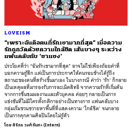
LOVEISM
“เพราะฉันคือคนที่รักเขามากที่สุด” เมื่อความ
รักถูกวัดด้วยความใกล้ชิด เส้นบางๆ ระหว่าง
แฟนคลับกับ ‘ซาแซง’
ประโยคที่ว่า “ฉันรักเขามากที่สุด” อาจไม่ใช่เพียงถ้อยคำที่
บอกความรู้สึก แต่เป็นการประกาศให้คนรอบข้างได้รู้ถึง
สถานะของตนที่สร้างขึ้นมาเอง ในบางกรณี คำว่า ‘รัก’ ก็กลาย
เป็นเหตุผลที่มารองรับการละเมิดสิทธิ จากความรักที่เริ่มต้น
จากการชื่นชมผลงานและตัวบุคคล ค่อยๆ กลายเป็นการ
แข่งขันที่ไม่มีใครตั้งกติกาอย่างเป็นทางการ แฟนคลับบาง
กลุ่มเริ่มขวนขวายหาพื้นที่ที่แสดงความ ‘ใกล้ชิด’ จนกลาย
เป็นการคุกคามศิลปินโดยไม่รู้ตัว
โดย
สิริกร วงศ์กันทะ (Intern)