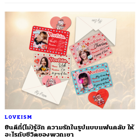
LOVEISM
ยินดีที่(ไม่)รู้จัก ความรักในรูปแบบแฟนคลับ ให้
อะไรกับชีวิตของพวกเขา