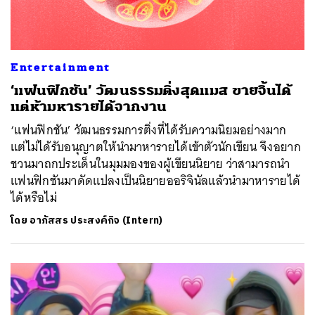
Entertainment
‘แฟนฟิกชัน’ วัฒนธรรมติ่งสุดแมส ขายจิ้นได้
แต่ห้ามหารายได้จากงาน
‘แฟนฟิกชัน’ วัฒนธรรมการติ่งที่ได้รับความนิยมอย่างมาก
แต่ไม่ได้รับอนุญาตให้นำมาหารายได้เข้าตัวนักเขียน จึงอยาก
ชวนมาถกประเด็นในมุมมองของผู้เขียนนิยาย ว่าสามารถนำ
แฟนฟิกชันมาดัดแปลงเป็นนิยายออริจินัลแล้วนำมาหารายได้
ได้หรือไม่
โดย
อาภัสสร ประสงค์กิจ (Intern)