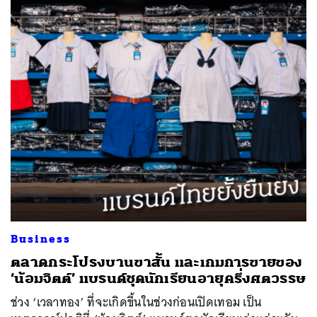
Business
ตลาดกระโปรงบานขาสั้น และเกมการขายของ
‘น้อมจิตต์’ แบรนด์ชุดนักเรียนอายุครึ่งศตวรรษ
ช่วง ‘เวลาทอง’ ที่จะเกิดขึ้นในช่วงก่อนเปิดเทอม เป็น