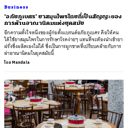
Business
‘อภัยภูเบศร’ ยาสมุนไพรไทยที่เป็นสัญญะของ
การต้านอาณานิคมแห่งยุคสมัย
อีกความตั้งใจหนึ่งของผู้ก่อตั้งแบรนด์อภัยภูเบศร คือให้คน
ได้ใช้ยาสมุนไพรในการรักษาโรคง่ายๆ แทนที่จะต้องนำเข้ายา
ฝรั่งซึ่งผลิตเองไม่ได้ ซึ่งเป็นการผูกขาดที่เปรียบคล้ายกับการ
ล่าอาณานิคมในยุคสมัยนี้
โดย
Mandala