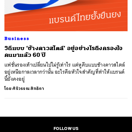
Business
วิถีแบบ ‘ช้างดาวสไตล์’ อยู่อย่างไรถึงครองใจ
คนมาแล้ว 60 ปี
แฟชั่นรองเท้าเปลี่ยนไปไม่รู้เท่าไร แต่หูคีบแบบช้างดาวสไตล์
อยู่เหนือกาลเวลากว่านั้น อะไรคือหัวใจสำคัญที่ทำให้แบรนด์
นี้ยังคงอยู่
โดย
ศิริวรรณ สิทธิกา
FOLLOW US