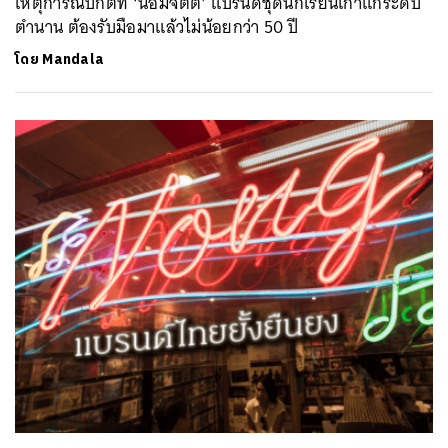
เหตุการณ์ปกติที่ ‘น้อมจิตต์’ แบรนด์ชุดนักเรียนเก่าแก่ระดับ
ตำนาน ต้องรับมือมาแล้วไม่น้อยกว่า 50 ปี
โดย
Mandala