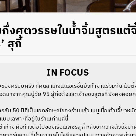
ึ่งศตวรรษในน้ำจิ้มสูตรแต้จ
 สุกี้
IN FOCUS
จิ๋วของครอบครัว ที่คนสามเจนเนอเรชั่นยังทำงานร่วมกัน นับตั้ง
ืบทอดมาจากคุณปู่วัย 95 ผู้ก่อตั้งและเจ้าของสูตรที่ยังคง
รลับ 50 ปีที่เป็นเอกลักษณ์ของร้านแล้ว เมนูเนื้อเต้าเจี้ยวหมั
บเฉพาะที่อยู่ในร้านเก่าแก่นี้
ห้าง คือก้าวต่อไปของเรือนเพชรสุกี้ หลังจากวางตัวนิ่งม
ยาทรุ่นสาม ที่นำเอาเทคโนโลยีและรูปแบบการจัดการเข้ามาใช