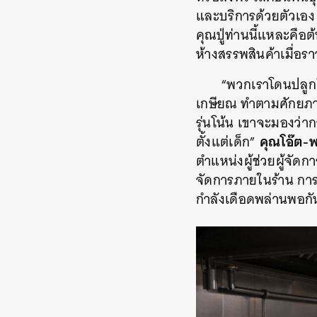
และบริการด้วยตัวเอง ซ
คุณปู่ท่านนี้แหละคือต้
ห้างสรรพสินค้าเมื่อรา
“พวกเราโดนปลูกฝ
เกษียณ ทำตามศักยภาพท
รุ่นโน้น เขาจะมองว่าก
คุณโอ๊ต-พ
ตั้งแต่เด็ก”
ตำแหน่งผู้ช่วยผู้จัดก
จัดการภายในร้าน การ
กำลังเดือดพล่านพอกั