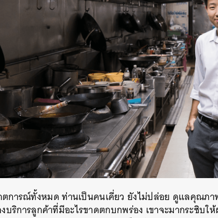
งเกตการณ์ทั้งหมด ท่านเป็นคนเคี่ยว ยังไม่ปล่อย ดูแลคุณภา
ื่องบริการลูกค้าที่มีอะไรขาดตกบกพร่อง เขาจะมากระซิบให