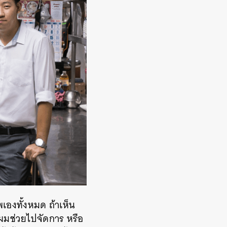
พเองทั้งหมด ถ้าเห็น
้ผมช่วยไปจัดการ หรือ