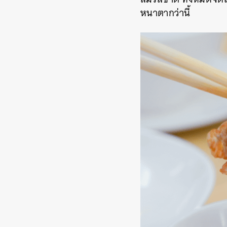
หนาตากว่านี้
ค้