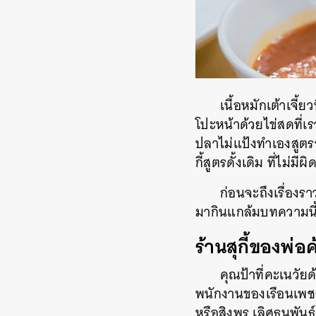
เนื้อหมักเต้าเจี
โปะหน้าด้วยไข่สดที่เร
ปลาไม่แป้งทำเองสูตรจา
กี้สูตรดั้งเดิม ที่ไม่ม
ก่อนจะถึงเรื่อง
มากินแกล้มบทความนี้ไ
ร้านสุกี้ของพ่อ
คุณป้าที่คะเนวัย
พนักงานของเรือนเพชรส
หรือสิงพร เลิศธนพันธ