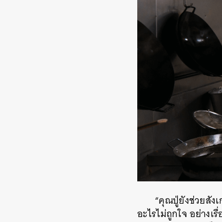
“คุณปู่ยังช่วยสั
อะไรไม่ถูกใจ อย่างเร