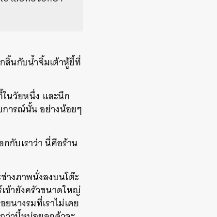
กับน้ำจิ้มเต้าหู้ยี้ที่
้ในวัยหนึ่ง และนึก
บการณ์นั้น อย่างน้อยๆ
กับเราว่า นี่คือร้าน
ะช่างภาพนั่งลงบนโต๊ะ
์เข้ายังครัวขนาดใหญ่
นหอยนางรมที่เราไม่เคย
กว่านี้หน่อยลูกค้าจะ