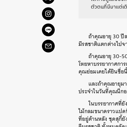
ตัวตนที่มีมาแต่เด
ถ้าคุณอายุ 30 ปีล
มีรสชาติแตกต่างไปจา
ถ้าคุณอายุ 30-50
โหยหาบรรยากาศการล้อม
คุณย่อมเคยได้ยินชื่อนี
และถ้าคุณอายุมาก
ประจำในวันที่คุณนึกอยา
ในบรรยากาศที่ยัง
ไม้กลมขนาดราวแปดที่น
ที่อยู่ด้านหลัง ชุดสุ
ลืมรสชาติ ทั้งหมดจัดเ