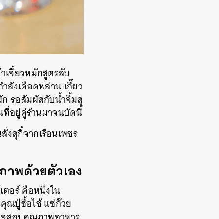
าเจี้ยวหมักสูตรลับ
กำลังเดือดพล่าน เกี๊ยว
ก รอสัมผัสกับน้ำจิ้มสุ
ที่อยู่คู่ร้านมาจนบัดนี้
่งสุกี้จากเรือนเพชร
ุณภาพด้วยตัวเอง
เตอร์ คือหนึ่งใน
ปู่ซื้อไช้ แซ่ก๊วย
น ตรวจสอบคุณภาพอาหาร