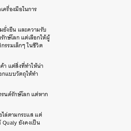
อเครื่องมือในการ
มยั่งยืน และความรับ
กษ์โลก แต่เลือกให้ผู้
ิกรรมเล็กๆ ในชีวิต
 แต่สิ่งที่ทำให้น่า
กออกแบบวัตถุให้ทำ
รนด์รักษ์โลก แต่หาก
ื่อไล่ตามกระแส แต่
้ Qualy ยังคงเป็น