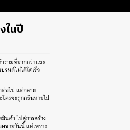
งในปี
มคำถามที่ยากกว่าและ
บรนด์ไม่ได้โตเร็ว
อีกต่อไป แต่กลาย
และใครจะถูกกลืนหายไป
สินค้า ไปสู่การสร้าง
ยอดขายวันนี้ แต่เพราะ