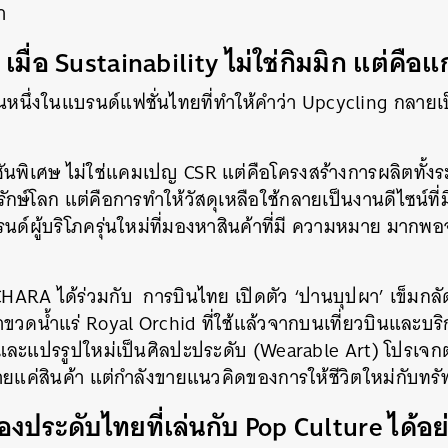
า
ื่อ Sustainability ไม่ใช่กิมมิก แต่คือแ
หนึ่งในแบรนด์แฟชั่นไทยที่ทำให้คำว่า Upcycling กลายเ
ชันพิเศษ ไม่ใช่แคมเปญ CSR แต่คือโครงสร้างการผลิตทั้ง
ักษ์โลก แต่คือการทำให้วัสดุเหลือใช้กลายเป็นงานดีไซน์ที
ด์ผู้บริโภครุ่นใหม่ที่มองหาสินค้าที่มี ความหมาย มากพ
CHARA ได้ร่วมกับ การบินไทย เปิดตัว ‘ปานบุปผา’ เข็มก
าขวดน้ำแร่ Royal Orchid ที่ใช้แล้วจากบนเที่ยวบินและบริ
ปรรูปใหม่เป็นศิลปะประดับ (Wearable Art) โปรเจกต์น
ยแค่สินค้า แต่กำลังขายแนวคิดของการให้ชีวิตใหม่กับทร
องประดับไทยที่เล่นกับ Pop Culture ได้อ