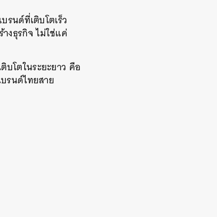
รนด์ที่เติบโตเร็ว
้างธุรกิจ ไม่ใช่แค่
ละเติบโตในระยะยาว คือ
ไมแบรนด์ไทยสาย