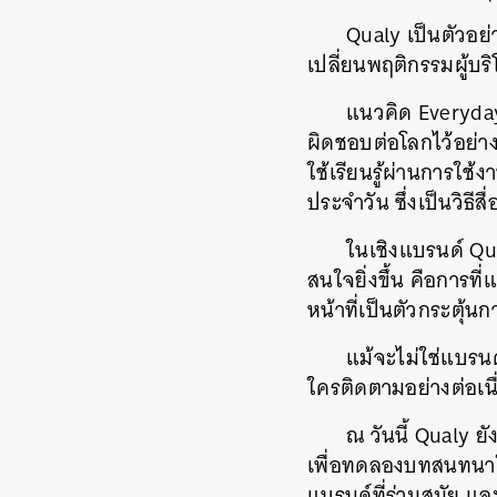
Qualy เป็นตัวอย่
เปลี่ยนพฤติกรรมผู้บ
แนวคิด Everyday
ผิดชอบต่อโลกไว้อย่างแ
ใช้เรียนรู้ผ่านการใช
ประจำวัน ซึ่งเป็นวิธ
ในเชิงแบรนด์ Qua
สนใจยิ่งขึ้น คือการท
หน้าที่เป็นตัวกระตุ้นกา
แม้จะไม่ใช่แบรน
ใครติดตามอย่างต่อเน
ณ วันนี้ Qualy ย
เพื่อทดลองบทสนทนาใหม
แบรนด์ที่ร่วมสมัย แ