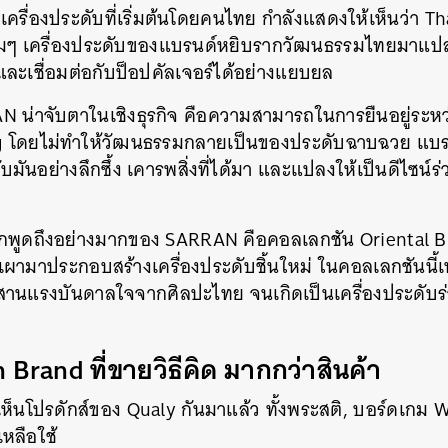
ื่องประดับที่เริ่มต้นโดยคนไทย กำลังแสดงให้เห็นว่า Tha
ิมๆ เครื่องประดับของแบรนด์หยิบรากวัฒนธรรมไทยมาแปล
ละเชื่อมต่อกับป็อปคัลเจอร์ได้อย่างแยบยล
RAN น่าจับตาในเชิงธุรกิจ คือความสามารถในการยืนอยู่ระห
ng โดยไม่ทำให้วัฒนธรรมกลายเป็นของประดับฉาบฉวย แบรน
บมันอย่างลึกซึ้ง เคารพสิ่งที่ได้มา และแปลงให้เป็นดีไซน์
ถูกพูดถึงอย่างมากของ SARRAN คือคอลเลกชัน Oriental B
นเผามาประกอบสร้างเครื่องประดับชิ้นใหม่ ในคอลเลกชันนี้
แรงบันดาลใจจากศิลปะไทย จนเกิดเป็นเครื่องประดับร่
 Brand ที่ขายวิธีคิด มากกว่าสินค้า
นโปรดักส์ของ Qualy กันมาแล้ว ทั้งพระสติ, บอร์ดเกม 
เหลือใช้
นหา