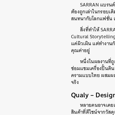
SARRAN แบรนด์เคร
ต้องถูกเล่าในกรอบเด
สนทนากับโลกแฟชั่น แ
สิ่งที่ทำให้ SAR
Cultural Storytelli
แค่ผิวเผิน แต่ทำงานกั
คุณค่าอยู่
หนึ่งในผลงานที่
ซ่อมแซมเครื่องปั้นดิ
ครามแบบไทย ผสมผสาน
จริง
Qualy – Design
หลายคนอาจเคยเห็
สินค้าที่ดีไซน์จากวัสดุ
ค้