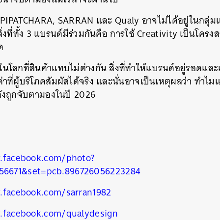
ง PIPATCHARA, SARRAN และ Qualy อาจไม่ได้อยู่ในกลุ่มแบ
ิ่งที่ทั้ง 3 แบรนด์มีร่วมกันคือ การใช้ Creativity เป็นโครงสร
ด
ในโลกที่สินค้าแทบไม่ต่างกัน สิ่งที่ทำให้แบรนด์อยู่รอดแ
ค่าที่ผู้บริโภคสัมผัสได้จริง และนั่นอาจเป็นเหตุผลว่า ทำ
ำลังถูกจับตามองในปี 2026
.facebook.com/photo?
556671&set=pcb.896726056223284
.facebook.com/sarran1982
.facebook.com/qualydesign