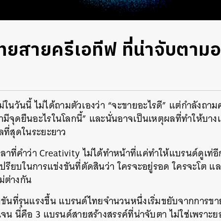
ยสายครีเอทีฟ ที่น่าจับตามอ
่ในวันนี้ ไม่ได้ถามตัวเองว่า “จะขายอะไรดี” แต่กำลังถา
มีจุดยืนอะไรในโลกนี้” และนั่นอาจเป็นเหตุผลที่ทำให้บางแ
กลที่สุดในระยะยาว
ลาที่คำว่า Creativity ไม่ได้ทำหน้าที่แค่ทำให้แบรนด์ดูเท่
เปรียบในการแข่งขันที่ตัดสินว่า ใครจะอยู่รอด ใครจะโต 
่ต่างกัน
ันที่รุนแรงขึ้น แบรนด์ไทยจำนวนหนึ่งเริ่มขยับจากการขาย
ัดเจน นี่คือ 3 แบรนด์สายสร้างสรรค์ที่น่าจับตา ไม่ใช่เพราะ