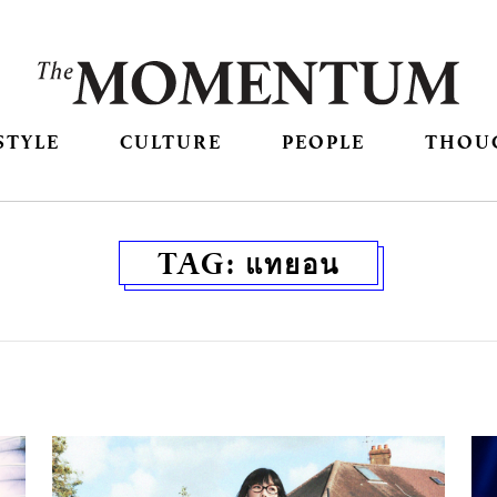
STYLE
CULTURE
PEOPLE
THOU
TAG:
แทยอน