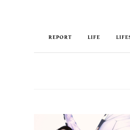
REPORT
LIFE
LIFE