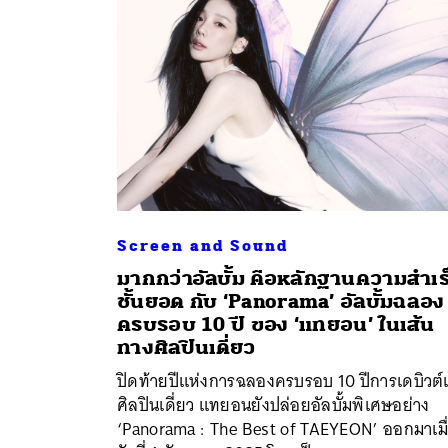
Screen and Sound
มากกว่าอัลบั้ม คือหลักฐานความสำเร
ชั้นยอด กับ ‘Panorama’ อัลบั้มฉลอง
ครบรอบ 10 ปี ของ ‘แทยอน’ ในเส้น
ทางศิลปินเดี่ยว
ปิดท้ายปีแห่งการฉลองครบรอบ 10 ปีการเดบิวต์เ
ศิลปินเดี่ยว แทยอนยังปล่อยอัลบั้มพิเศษอย่าง
‘Panorama : The Best of TAEYEON’ ออกมาเมื