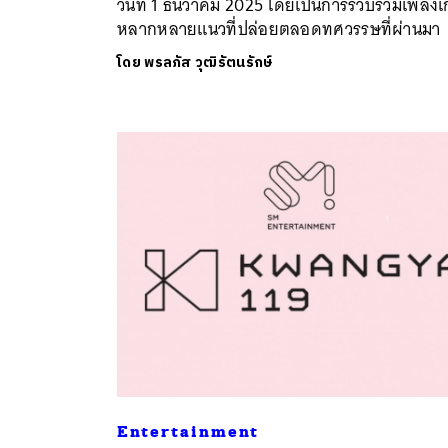
วันที่ 1 ธันวาคม 2025 โดยเป็นการรวบรวมเพลงเก
หลากหลายแนวที่ปล่อยตลอดทศวรรษที่ผ่านมา
โดย
พรลภัส วุฒิรัตนรักษ์
ค้
Entertainment