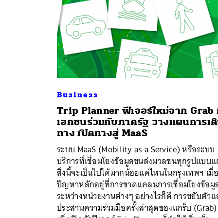
Business
Trip Planner ฟีเจอร์ใหม่จาก Grab ท
เอกชนร่วมกับภาครัฐ วางแผนการเด
ทาง เปิดทางสู่ MaaS
ระบบ MaaS (Mobility as a Service) หรือระบบ
บริการที่เชื่อมโยงข้อมูลขนส่งมวลชนทุกรูปแบบแ
สิ่งนี้จะเป็นไปได้มากน้อยแค่ไหนในกรุงเทพฯ เมื่
ปัญหาหลักอยู่ที่การขาดแคลนการเชื่อมโยงข้อมู
ระหว่างหน่วยงานต่างๆ อย่างไรก็ดี การขยับตัวแ
ประสานความร่วมมือครั้งล่าสุดของแกร็บ (Grab) ท