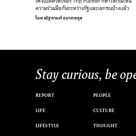
เพิ่งเปิดตัวฟีเจอร์ Trip Planner ก็ทำให้เริ่มเห็น
ความร่วมมือกันระหว่างรัฐและเอกชนบ้างแล้ว
โดย
ณัฐกานต์ อมาตยกุล
Stay curious, be op
REPORT
PEOPLE
LIFE
CULTURE
LIFESTYLE
THOUGHT