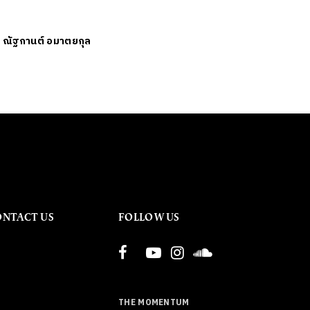
ย
ณัฐกานต์ อมาตยกุล
ONTACT US
FOLLOW US
THE MOMENTUM