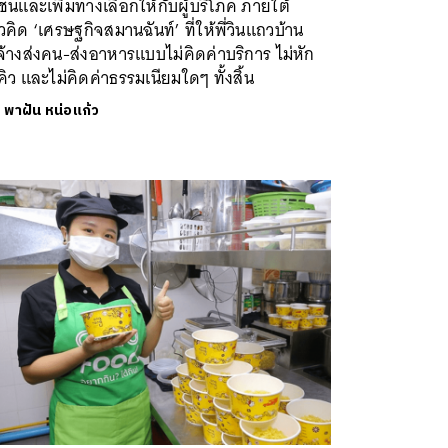
ชนและเพิ่มทางเลือกให้กับผู้บริโภค ภายใต้
คิด ‘เศรษฐกิจสมานฉันท์’ ที่ให้พี่วินแถวบ้าน
จ้างส่งคน-ส่งอาหารแบบไม่คิดค่าบริการ ไม่หัก
คิว และไม่คิดค่าธรรมเนียมใดๆ ทั้งสิ้น
ย
พาฝัน หน่อแก้ว