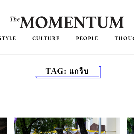
STYLE
CULTURE
PEOPLE
THOU
TAG:
แกร็บ