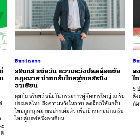
Business
Bu
ี่
ธรินทร์ ธนียวัน ความหวังปลดล็อกข้อ
สง
ิน
กฎหมาย นำแกร็บไทยสู่เบอร์หนึ่ง
ไท
อาเซียน
5 ป
คุยกับ ธรินทร์ ธนียวัน กรรมการผู้จัดการใหญ่ แกร็บ
สิง
ต่
ประเทศไทย ถึงความหวังในการปลดล็อกให้แกร็บ
กัม
อ
ไทยถูกกฎหมายอย่างเต็มตัว เพื่อเป้าหมายนำแกร็บ
ล
ไทยสู่เบอร์หนึ่งอาเซียน
ละ
ี่