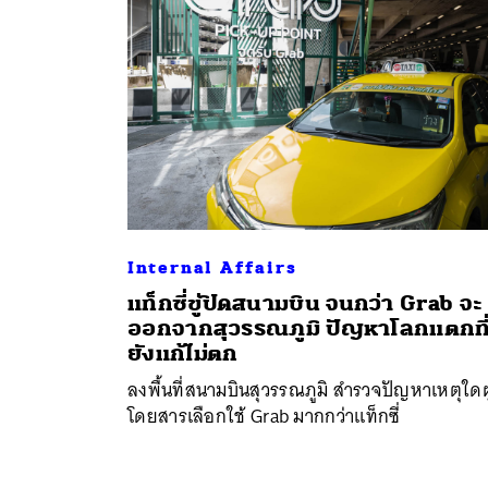
Internal Affairs
แท็กซี่ขู่ปิดสนามบิน จนกว่า Grab จะ
ออกจากสุวรรณภูมิ ปัญหาโลกแตกที
ยังแก้ไม่ตก
ลงพื้นที่สนามบินสุวรรณภูมิ สำรวจปัญหาเหตุใดผู
โดยสารเลือกใช้ Grab มากกว่าแท็กซี่