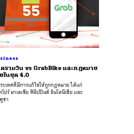
siness
ครามวิน vs GrabBike และกฎหมาย
ยในยุค 4.0
ระเทศที่มีการแก้ไขให้ถูกกฎหมาย ได้แก่
คโปร์ มาเลเซีย ฟิลิปปินส์ อินโดนีเซีย และ
พูชา