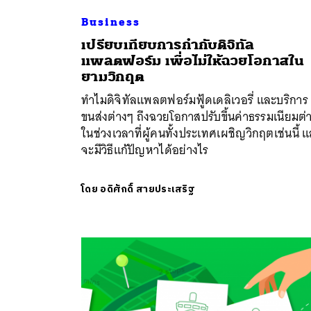
Business
เปรียบเทียบการกำกับดิจิทัล
แพลตฟอร์ม เพื่อไม่ให้ฉวยโอกาสใน
ค้
ยามวิกฤต
ทำไมดิจิทัลแพลตฟอร์มฟู้ดเดลิเวอรี่ และบริการ
ขนส่งต่างๆ ถึงฉวยโอกาสปรับขึ้นค่าธรรมเนียมต่
ในช่วงเวลาที่ผู้คนทั้งประเทศเผชิญวิกฤตเช่นนี้ แ
จะมีวิธีแก้ปัญหาได้อย่างไร
โดย
อดิศักดิ์ สายประเสริฐ