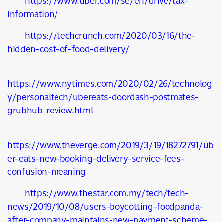
https://www.uber.com/se/en/drive/tax-
information/
https://techcrunch.com/2020/03/16/the-
hidden-cost-of-food-delivery/
https://www.nytimes.com/2020/02/26/technolog
y/personaltech/ubereats-doordash-postmates-
grubhub-review.html
https://www.theverge.com/2019/3/19/18272791/ub
er-eats-new-booking-delivery-service-fees-
confusion-meaning
https://www.thestar.com.my/tech/tech-
news/2019/10/08/users-boycotting-foodpanda-
after-company-maintains-new-payment-scheme-