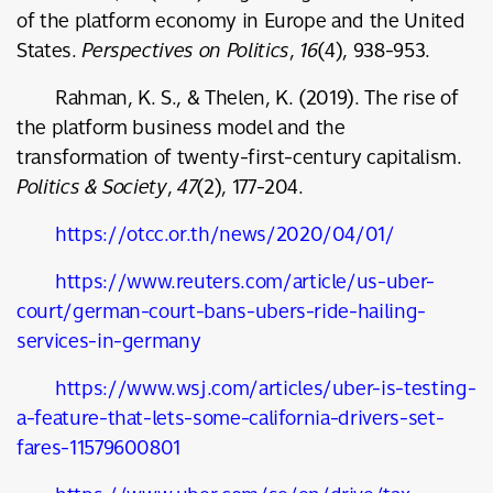
of the platform economy in Europe and the United
States.
Perspectives on Politics
,
16
(4), 938-953.
Rahman, K. S., & Thelen, K. (2019). The rise of
the platform business model and the
transformation of twenty-first-century capitalism.
Politics & Society
,
47
(2), 177-204.
https://otcc.or.th/news/2020/04/01/
https://www.reuters.com/article/us-uber-
court/german-court-bans-ubers-ride-hailing-
services-in-germany
https://www.wsj.com/articles/uber-is-testing-
a-feature-that-lets-some-california-drivers-set-
fares-11579600801