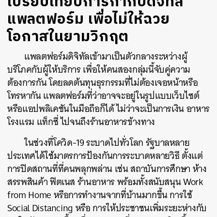
เปรียบเทียบการกำกับดิจิทัล
แพลตฟอร์ม เพื่อไม่ให้ฉวย
โอกาสในยามวิกฤต
แพลตฟอร์มดิจิทัลเข้ามาเป็นตัวกลางระหว่างผู้
บริโภคกับผู้ให้บริการ
เพื่อให้คนสองกลุ่มนี้จับคู่ความ
ต้องการกัน
โดยลดต้นทุนธุรกรรมที่ไม่ต้องเจอหน้าหรือ
โทรหากัน
แพลตฟอร์มที่ว่าอาจจะอยู่ในรูปแบบเว็บไซต์
หรือแอปพลิเคชันในมือถือก็ได้
ไม่ว่าจะเป็นการเงิน
อาหาร
โรงแรม
แท็กซี่
ไปจนถึงร้านอาหารข้างทาง
ในช่วงที่โควิด
-19
ระบาดไปทั่วโลก
รัฐบาลหลาย
ประเทศได้ใช้มาตรการป้องกันการระบาดหลายวิธี
ตั้งแต่
การปิดสถานที่ที่คนพลุกพล่าน
เช่น
สถาบันการศึกษา
ห้าง
สรรพสินค้า
ฟิตเนส
ร้านอาหาร
พร้อมทั้งสนับสนุน
Work
from Home
หรือการทำงานจากที่บ้านมากขึ้น
การใช้
Social Distancing
หรือ
การให้ประชาชนเพิ่มระยะห่างกับ