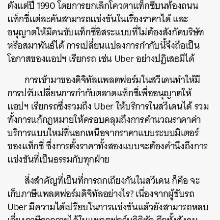
ตั้งแต่ปี
1990
โดยการยกเลิกโควตาแท็กซี่บนท้องถนน
แท็กซี่แต่ละคันสามารถแข่งขันในเรื่องราคาได้
และ
อนุญาตให้มีคนขับแท็กซี่อิสระแบบที่ไม่ต้องสังกัดบริษัท
หรือสมาพันธ์ได้
การเปลี่ยนแปลงการกำกับนี้จึงถือเป็น
โอกาสของแอปฯ
เรียกรถ
เช่น
Uber
อย่างปฏิเสธมิได้
การเข้ามาของดิจิทัลแพลตฟอร์มในสวีเดนทำให้มี
การปรับเปลี่ยนการกำกับตลาดแท็กซี่เพื่ออนุญาตให้
แอปฯ
เรียกรถซึ่งรวมถึง
Uber
ให้บริการในสวีเดนได้
รวม
ทั้งการแก้กฎหมายให้ครอบคลุมถึงการคำนวณราคาค่า
บริการแบบใหม่ที่นอกเหนือจากราคาแบบระบบมิเตอร์
ของแท็กซี่
ซึ่งการตั้งราคาทั้งสองแบบจะต้องคำนึงถึงการ
แข่งขันที่เป็นธรรมกับทุกฝ่าย
สิ่งสำคัญที่เป็นที่การถกเถียงกันในสวีเดน
ก็คือ
จะ
เก็บภาษีแพลตฟอร์มดิจิทัลอย่างไร
?
เนื่องจากผู้ขับรถ
Uber
มีความได้เปรียบในการแข่งขันแล้วยังสามารถหลบ