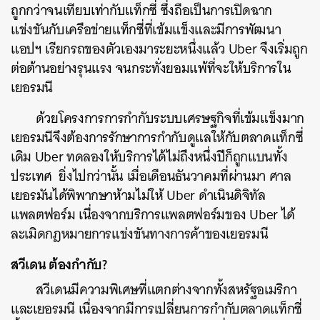
ถูกกว่าจนเทียบเท่ากับแท็กซี่
ซึ่งถือเป็นการเปิดฉาก
แข่งขันกับเครือข่ายแท็กซี่ที่เข้มแข็งและมีการพัฒนา
แอปฯ
เรียกรถของตัวเองมาระยะหนึ่งแล้ว
Uber
จึงเริ่มถูก
ต่อต้านอย่างรุนแรง
จนกระทั่งยอมแพ้ที่จะให้บริการใน
เยอรมนี
ด้วยโครงการการกำกับระบบเศรษฐกิจที่เข้มแข็งมาก
เยอรมนีจึงต้องการรักษาการกำกับดูแลให้กับตลาดแท็กซี่
เดิม
Uber
ทดลองให้บริการได้ไม่ถึงหนึ่งปีก็ถูกแบนทั้ง
ประเทศ
ยิ่งไปกว่านั้น
เมื่อเดือนธันวาคมที่ผ่านมา
ศาล
เยอรมันได้พิพากษาห้ามไม่ให้
Uber
ดำเนินดิจิทัล
แพลตฟอร์ม
เนื่องจากบริการแพลตฟอร์มของ
Uber
ได้
ละเมิดกฎหมายการแข่งขันทางการค้าของเยอรมนี
สวีเดน
ต้องกำกับ
?
สวีเดนมีความพิเศษที่แตกต่างจากทั้งสหรัฐอเมริกา
และเยอรมนี
เนื่องจากมีการเปลี่ยนการกำกับตลาดแท็กซี่