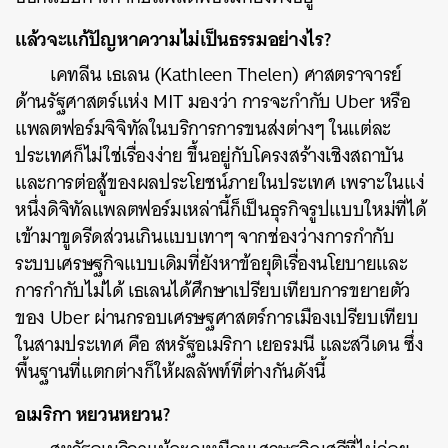
แล้วจะแก้ปัญหาความไม่เป็นธรรมอย่างไร
?
เคทลีน
เธเลน
(Kathleen Thelen)
ศาสตราจารย์
ด้านรัฐศาสตร์แห่ง
MIT
มองว่า
การจะกำกับ
Uber
หรือ
แพลตฟอร์มจิจิทัลในบริการการขนส่งต่างๆ
ในแต่ละ
ประเทศก็ไม่ใช่เรื่องง่าย
ขึ้นอยู่กับโครงสร้างเชิงสถาบัน
และการต่อสู้ของผลประโยชน์ภายในประเทศ
เพราะในแง่
หนึ่งดิจิทัลแพลตฟอร์มเหล่านี้ก็เป็นธุรกิจรูปแบบใหม่ที่ได้
เข้ามาขูดรีดส่วนเกินแบบเทาๆ
จากช่องว่างการกำกับ
ระบบเศรษฐกิจแบบเดิมที่ยังหาข้อยุติเรื่องนโยบายและ
การกำกับไม่ได้
เธเลนได้ศึกษาเปรียบเทียบการขยายตัว
ของ
Uber
ผ่านกรอบเศรษฐศาสตร์การเมืองเปรียบเทียบ
ในสามประเทศ
คือ
สหรัฐอเมริกา
เยอรมนี
และสวีเดน
ซึ่ง
พื้นฐานที่แตกต่างก็ให้ผลลัพท์ที่ต่างกันดังนี้
อเมริกา
หยวนหยวน
?