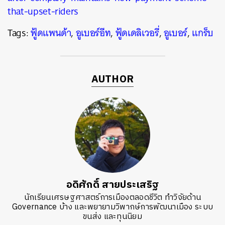
that-upset-riders
Tags:
ฟู้ดแพนด้า
,
อูเบอร์อีท
,
ฟู้ดเดลิเวอรี่
,
อูเบอร์
,
แกร็บ
AUTHOR
อดิศักดิ์ สายประเสริฐ
นักเรียนเศรษฐศาสตร์การเมืองตลอดชีวิต ทำวิจัยด้าน
Governance บ้าง และพยายามวิพากษ์การพัฒนาเมือง ระบบ
ขนส่ง และทุนนิยม