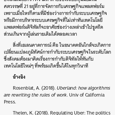
ศตวรรษที่
21
อยู่ที่การจัดการกับเศรษฐกิจแพลตฟอร์ม
เพราะเมื่อไหร่ก็ตามที่มีช่องว่างการกำกับระบบเศรษฐกิจ
หรือมีการบริหารระบบเศรษฐกิจที่ไม่เท่าทันเทคโนโลยี
แพลตฟอร์มดิจิทัลก็จะอาศัยช่องว่างเหล่าเข้าไปขูดรีด
ส่วนเกินจากผู้เล่นรายเดิมได้ตลอดเวลา
สิ่งที่เธเลนคาดการณ์
คือ
ในอนาคตอันใกล้จะเกิดการ
เปลี่ยนแปลงภูมิทัศน์การกำกับระบบเศรษฐกิจในระดับโลก
ซึ่งสังคมต้องมาคิดเรื่องการกำกับดิจิทัลให้ทันกับ
เทคโนโลยีใหม่ๆ
ที่พร้อมเกิดขึ้นได้ในทุกวินาที
อ้างอิง
Rosenblat, A. (2018).
Uberland: how algorithms
are rewriting the rules of work
. Univ of California
Press.
Thelen, K. (2018). Regulating Uber: The politics