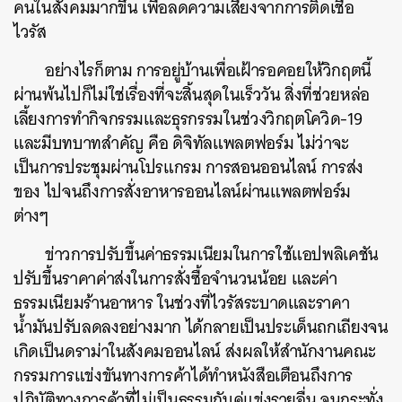
คนในสังคมมากขึ้น
เพื่อลดความเสี่ยงจากการติดเชื้อ
ไวรัส
อย่างไรก็ตาม
การอยู่บ้านเพื่อเฝ้ารอคอยให้วิกฤตนี้
ผ่านพ้นไปก็ไม่ใช่เรื่องที่จะสิ้นสุดในเร็ววัน
สิ่งที่ช่วยหล่อ
เลี้ยงการทำกิจกรรมและธุรกรรมในช่วงวิกฤตโควิด
-19
และมีบทบาทสำคัญ
คือ
ดิจิทัลแพลตฟอร์ม
ไม่ว่าจะ
เป็นการประชุมผ่านโปรแกรม
การสอนออนไลน์
การส่ง
ของ
ไปจนถึงการสั่งอาหารออนไลน์ผ่านแพลตฟอร์ม
ต่างๆ
ข่าวการปรับขึ้นค่าธรรมเนียมในการใช้แอปพลิเคชัน
ปรับขึ้นราคาค่าส่งในการสั่งซื้อจำนวนน้อย
และค่า
ธรรมเนียมร้านอาหาร
ในช่วงที่ไวรัสระบาดและราคา
น้ำมันปรับลดลงอย่างมาก
ได้กลายเป็นประเด็นถกเถียงจน
เกิดเป็นดราม่าในสังคมออนไลน์
ส่งผลให้สำนักงานคณะ
กรรมการแข่งขันทางการค้าได้ทำหนังสือเตือนถึงการ
ปฏิบัติทางการค้าที่ไม่เป็นธรรมกับคู่แข่งรายอื่น
จนกระทั่ง