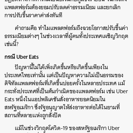
แพลตฟอร์มต้องยอมปรับลดค่าธรรมเนียม
และยกเลิก
การปรับขึ้นราคาค่าส่งทันที
คำถามคือ
ทำไมแพลตฟอร์มถึงฉวยโอกาสปรับขึ้นค่า
ธรรมเนียมต่างๆ
ในช่วงเวลาที่ผู้คนทั้งประเทศเผชิญวิกฤต
เช่นนี้
?
กรณี
Uber Eats
ปัญหานี้ไม่ได้เพิ่งเกิดขึ้นหรือเกิดขึ้นเพียงใน
ประเทศไทยเท่านั้น
แต่เป็นปัญหาความไม่เป็นธรรมของ
ดิจิทัลแพลตฟอร์มที่เกิดขึ้นบ่อยครั้งในหลายประเทศ
แม้
กระทั่งประเทศที่เป็นต้นกำเนิดของแพลตฟอร์ม
เช่น
Uber
Eats
หนึ่งในแอปพลิเคชันสั่งอาหารยอดนิยมใน
สหรัฐอเมริกา
ซึ่งรัฐอนุญาตให้ส่งอาหารต่อได้ในยามที่
สถานที่หลายแห่งถูกสั่งปิด
แม้ในช่วงวิกฤตโควิด
-19
ของสหรัฐอเมริกา
Uber