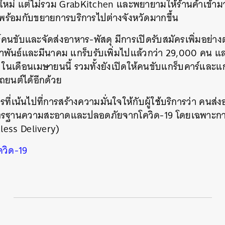
าใหม่ แต่ไม่รวม GrabKitchen และพยายามให้ร้านค้าเข้ามาอ
 พร้อมกับขยายการบริการไปต่างจังหวัดมากขึ้น
คนขับและจัดส่งอาหาร-พัสดุ มีการเปิดรับสมัครเพิ่มอย่างต
ภาพันธ์และมีนาคม แกร็บรับเพิ่มไปแล้วกว่า 29,000 คน และ
 ในเดือนเมษายนนี้ รวมทั้งยังเปิดให้คนขับแกร็บคาร์และแ
ถยนต์ได้อีกด้วย
ี่เน้นไปที่การสร้างความมั่นใจให้กับผู้ใช้บริการว่า คนส
ีมาตรฐานความสะอาดและปลอดภัยจากโควิด-19 โดยเฉพาะกา
tless Delivery)
ควิด-19