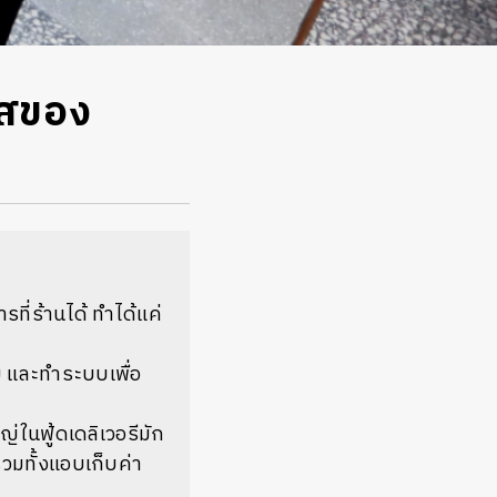
าสของ
ที่ร้านได้ ทำได้แค่
บ และทำระบบเพื่อ
ญ่ในฟู้ดเดลิเวอรีมัก
รวมทั้งแอบเก็บค่า