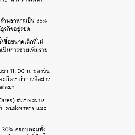
ากร้านอาหารเป็น 35%
ธุรกิจอยู่รอด
งซื้อขนาดเล็กที่ไม่
่าเป็นการช่วยเพิ่มราย
เวลา 11. 00 น. ของวัน
นจะมีดราม่าการสื่อสาร
าต่อมา
bCares) #เราจะผ่าน
ับ คนส่งอาหาร และ
็น 30% ครอบคลุมทั้ง