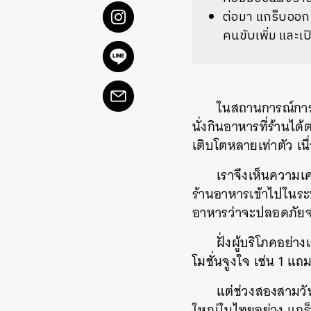
ต่อมา แกร็บออก
คนขับเพิ่ม และเ
ในสถานการณ์การแ
นั่งกินอาหารที่ร้านได
เติบโตหลายเท่าตัว เน
เราจึงเห็นความเค
ร้านอาหารเข้าไปในระบ
อาหารว่าจะปลอดภัยจ
ฝั่งผู้บริโภคอย่
โมชั่นจูงใจ เช่น 1 แถ
แต่ช่วงสองสามวันท
ใหญ่ในไทยอย่าง แกร็บ