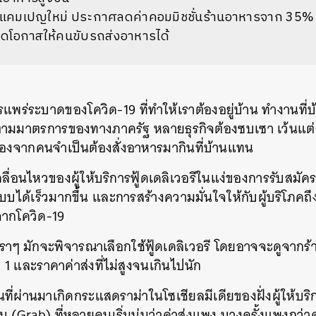
แคมเปญใหม่ ประกาศลดค่าคอมมิชชั่นร้านอาหารจาก 35% เ
ปิดโอกาสให้คนขับรถส่งอาหารได้
พร่ระบาดของโควิด-19 ที่ทำให้เราต้องอยู่บ้าน ทำงานที่
้ตามมาตรการของทางภาครัฐ หลายธุรกิจต้องซบเซา เว้นแต่ธุรก
ื่องจากคนจำเป็นต้องสั่งอาหารมากินที่บ้านแทน
ลื่อนไหวของผู้ให้บริการฟู้ดเดลิเวอรีในแง่ของการรับสมัครค
บได้เร็วมากขึ้น และการสร้างความมั่นใจให้กับผู้บริโภค
ากโควิด-19
างเราๆ มักจะพิจารณาเลือกใช้ฟู้ดเดลิเวอรี โดยอาจจะดูจากร้
ม 1 และราคาค่าส่งที่ไม่สูงจนเกินไปนัก
ี่ผ่านมาเกิดกระแสดราม่าในโซเชียลมีเดียของฝั่งผู้ให้บริกา
 (Grab) ที่หลายคนเริ่มบ่นว่าค่าส่งแพง บางครั้งแพงกว่าค่