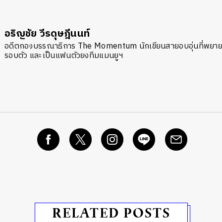
อริญชัย วีรดุษฎีนนท์
อดีตกองบรรณาธิการ The Momentum นักเขียนสายอบอุ่นที่พยายามส
รอบตัว และเป็นแฟนตัวยงทีมแมนยูฯ
RELATED POSTS