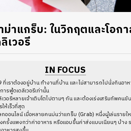
ราม่าแกร็บ: ในวิกฤตและโอก
ดลิเวอรี
IN FOCUS
ที่เราต้องอยู่บ้าน ทำงานที่บ้าน และไม่สามารถไปนั่งกินอาหาร
การฟู้ดเดลิเวอรีเท่านั้น
เดลิเวอรีหลายเจ้าเติบโตไปตามๆ กัน และต้องเร่งเสริมทัพคนขั
ห้เร็วที่สุด
ลกออนไลน์ เมื่อหลายคนบ่นว่าแกร็บ (Grab) หนึ่งผู้เล่นรายให
บางครั้งแพงกว่าค่าอาหาร หรือแอบขึ้นค่าส่งแบบเนียนๆ บ้าง 
านอาหารสูงขึ้น