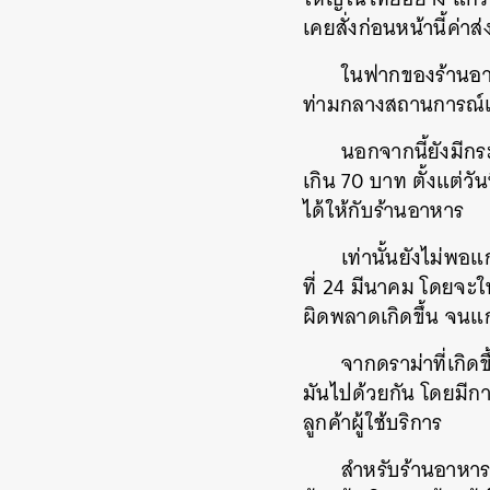
เคยสั่งก่อนหน้านี้ค่า
ในฟากของร้านอาห
ท่ามกลางสถานการณ์แบบ
นอกจากนี้ยังมีกระ
เกิน 70 บาท ตั้งแต่วั
ได้ให้กับร้านอาหาร
เท่านั้นยังไม่พอแ
ที่ 24 มีนาคม โดยจะใ
ค้
ผิดพลาดเกิดขึ้น จนแ
จากดราม่าที่เกิด
มันไปด้วยกัน โดยมี
ลูกค้าผู้ใช้บริการ
สำหรับร้านอาหาร 