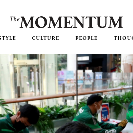
STYLE
CULTURE
PEOPLE
THOU