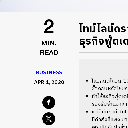
ไทม์ไลน์ด
2
ธุรกิจฟู้ดเ
MIN.
READ
BUSINESS
ในวิกฤตโควิด-19 
APR 1, 2020
ซื้อกลับหรือใช้บริ
ทำให้ธุรกิจฟู้ด
รองรับร้านอาหารใ
แต่ก็มีดราม่าในโ
มีค่าส่งที่แพง 
คอมมิชชั่นฝั่งร้