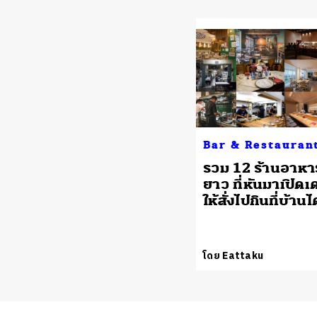
Bar & Restauran
รวม 12 ร้านอาหา
ยาว ที่หันมาเปิดเด
ให้สั่งไปกินที่บ้านได
โดย Eattaku