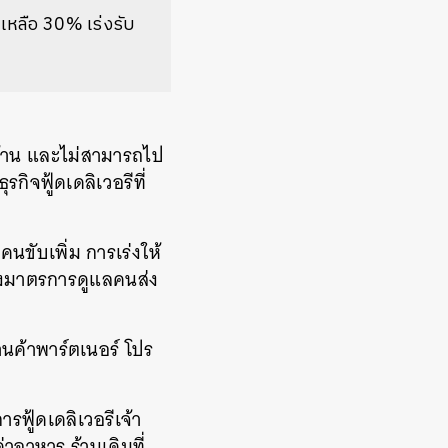
หลือ 30% เร่งรับ
บ้าน และไม่สามารถไป
ิจฟู้ดเดลิเวอรีที่
นขับเพิ่ม การเร่งให้
ถึงมาตรการดูแลคนส่ง
านค้าพาร์ตเนอร์ โปร
รฟู้ดเดลิเวอรีเจ้า
าอาหาร ร้านเดิมที่