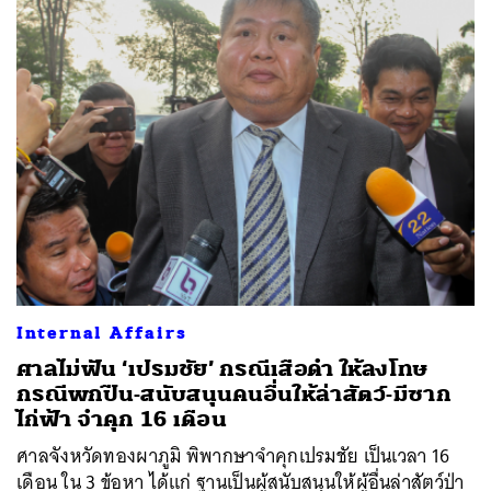
Internal Affairs
ศาลไม่ฟัน ‘เปรมชัย’ กรณีเสือดำ ให้ลงโทษ
กรณีพกปืน-สนับสนุนคนอื่นให้ล่าสัตว์-มีซาก
ไก่ฟ้า จำคุก 16 เดือน
ศาลจังหวัดทองผาภูมิ พิพากษาจำคุกเปรมชัย เป็นเวลา 16
เดือน ใน 3 ข้อหา ได้แก่ ฐานเป็นผู้สนับสนุนให้ผู้อื่นล่าสัตว์ป่า