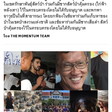
ในเขตรักษาพันธุ์สัตว์ป่า ร่วมกันมีซากสัตว์ป่าคุ้มครอง (ไก่ฟ้า
หลังเทา) ไว้ในครอบครองโดยไม่ได้รับอนุญาต และพกพา
อาวุธปืนในที่สาธารณะ โดยยกฟ้องในข้อหาร่วมกันเก็บหาของ
ป่าในเขตป่าสงวนแห่งชาติ และข้อหาร่วมกันมีซากเสือดำ สัตว์
ป่าคุ้มครองไว้ในครอบครองโดยไม่ได้รับอนุญาต
โดย
THE MOMENTUM TEAM
ค้นหา
SHARE
TWEET
LINE
EMAIL