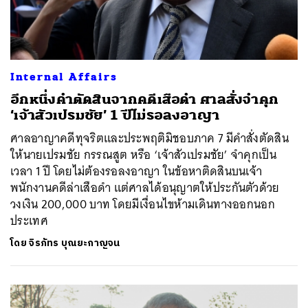
Internal Affairs
อีกหนึ่งคำตัดสินจากคดีเสือดำ ศาลสั่งจำคุก
‘เจ้าสัวเปรมชัย’ 1 ปีไม่รอลงอาญา
ศาลอาญาคดีทุจริตและประพฤติมิชอบภาค 7 มีคำสั่งตัดสิน
ให้นายเปรมชัย กรรณสูต หรือ ‘เจ้าสัวเปรมชัย’ จำคุกเป็น
เวลา 1 ปี โดยไม่ต้องรอลงอาญา ในข้อหาติดสินบนเจ้า
พนักงานคดีล่าเสือดำ แต่ศาลได้อนุญาตให้ประกันตัวด้วย
วงเงิน 200,000 บาท โดยมีเงื่อนไขห้ามเดินทางออกนอก
ประเทศ
โดย
จิรภัทร บุณยะกาญจน