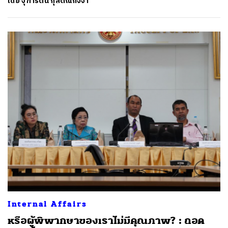
โดย
จุฑารัตน์ กุลตัณกิจจา
ค้นหา
SHARE
TWEET
LINE
EMAIL
Internal Affairs
หรือผู้พิพากษาของเราไม่มีคุณภาพ? : ถอด