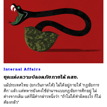
Internal Affairs
ยุคแห่งความปลอดภัย​ภายใต้ คสช.
แม้ประเทศไทย (ยกเว้นภาคใต้) ไม่ได้อยู่ภายใต้ 'กฎอัยการ
ศึก' แล้ว แต่ทหารยังคงใช้อำนาจแบบกฎอัยการศึกอยู่ ไม่
ต่างจากเดิม แต่ก็มีคำกล่าวหนึ่งว่า “ถ้าไม่ได้ทำผิดอะไร ก็ไม่
ต้องกลัว”