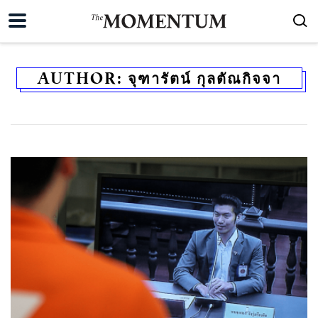
AUTHOR:
จุฑารัตน์ กุลตัณกิจจา