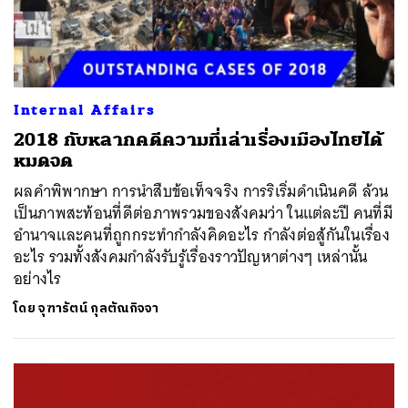
Internal Affairs
2018 กับหลากคดีความที่เล่าเรื่องเมืองไทยได้
หมดจด
ผลคำพิพากษา การนำสืบข้อเท็จจริง การริเริ่มดำเนินคดี ล้วน
เป็นภาพสะท้อนที่ดีต่อภาพรวมของสังคมว่า ในแต่ละปี คนที่มี
อำนาจและคนที่ถูกกระทำกำลังคิดอะไร กำลังต่อสู้กันในเรื่อง
อะไร รวมทั้งสังคมกำลังรับรู้เรื่องราวปัญหาต่างๆ เหล่านั้น
อย่างไร
โดย
จุฑารัตน์ กุลตัณกิจจา