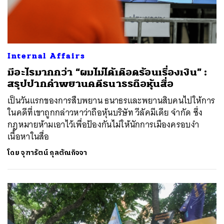
Internal Affairs
มีอะไรมากกว่า “ผมไม่ได้เดือดร้อนเรื่องเงิน” :
สรุปปากคำพยานคดีธนาธรถือหุ้นสื่อ
เป็นวันแรกของการสืบพยาน ธนาธรและพยานสิบคนไปให้การ
ในคดีที่เขาถูกกล่าวหาว่าถือหุ้นบริษัท วีลัคมีเดีย จำกัด ซึ่ง
กฎหมายห้ามเอาไว้เพื่อป้องกันไม่ให้นักการเมืองครอบงำ
เนื้อหาในสื่อ
โดย
จุฑารัตน์ กุลตัณกิจจา