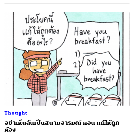
ค้นหา
SHARE
TWEET
LINE
EMAIL
Thought
อย่าเห็นฉันเป็นสนามอารมณ์ ตอน แก้ให้ถูก
ต้อง