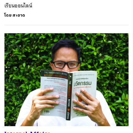
เรียนออนไลน์
โดย
สะอาด