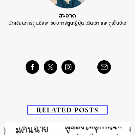
สะอาด
นักเขียนการ์ตูนอิสระ ชอบการ์ตูนญี่ปุ่น เดินเขา และดูเอ็นบีเอ
RELATED POSTS