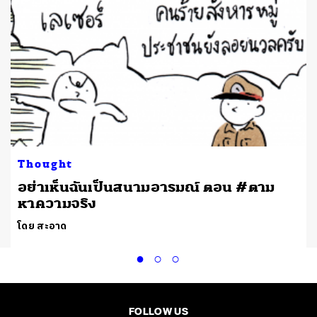
Thought
อย่าเห็นฉันเป็นสนามอารมณ์ ตอน #ตาม
หาความจริง
โดย สะอาด
FOLLOW US