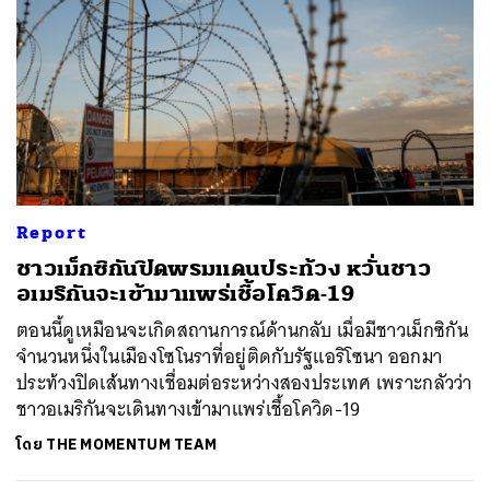
Report
ชาวเม็กซิกันปิดพรมแดนประท้วง หวั่นชาว
อเมริกันจะเข้ามาแพร่เชื้อโควิด-19
ตอนนี้ดูเหมือนจะเกิดสถานการณ์ด้านกลับ เมื่อมีชาวเม็กซิกัน
จำนวนหนึ่งในเมืองโซโนราที่อยู่ติดกับรัฐแอริโซนา ออกมา
ประท้วงปิดเส้นทางเชื่อมต่อระหว่างสองประเทศ เพราะกลัวว่า
ชาวอเมริกันจะเดินทางเข้ามาแพร่เชื้อโควิด-19
โดย
THE MOMENTUM TEAM