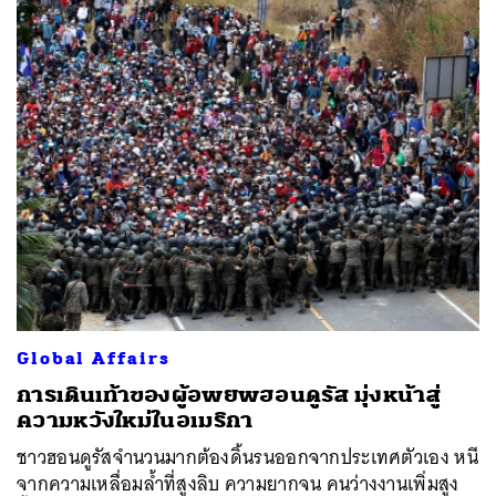
Global Affairs
การเดินเท้าของผู้อพยพฮอนดูรัส มุ่งหน้าสู่
ความหวังใหม่ในอเมริกา
ชาวฮอนดูรัสจำนวนมากต้องดิ้นรนออกจากประเทศตัวเอง หนี
จากความเหลื่อมล้ำที่สูงลิบ ความยากจน คนว่างงานเพิ่มสูง