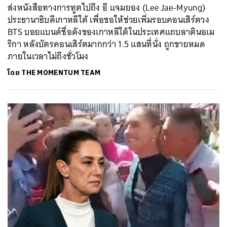
ส่งหนังสือทางการทูตไปถึง อี แจมยอง (Lee Jae-Myung)
ประธานาธิบดีเกาหลีใต้ เพื่อขอให้ช่วยเพิ่มรอบคอนเสิร์ตวง
BTS บอยแบนด์ชื่อดังของเกาหลีใต้ในประเทศแถบลาตินอเม
ริกา หลังบัตรคอนเสิร์ตมากกว่า 1.5 แสนที่นั่ง ถูกขายหมด
ภายในเวลาไม่ถึงชั่วโมง
โดย
THE MOMENTUM TEAM