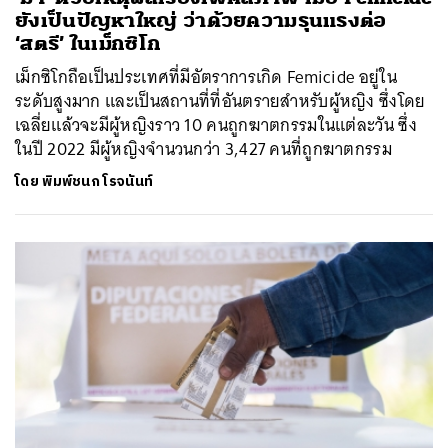
ยังเป็นปัญหาใหญ่ ว่าด้วยความรุนแรงต่อ
‘สตรี’ ในเม็กซิโก
เม็กซิโกถือเป็นประเทศที่มีอัตราการเกิด Femicide อยู่ใน
ระดับสูงมาก และเป็นสถานที่ที่อันตรายสำหรับผู้หญิง ซึ่งโดย
เฉลี่ยแล้วจะมีผู้หญิงราว 10 คนถูกฆาตกรรมในแต่ละวัน ซึ่ง
ในปี 2022 มีผู้หญิงจำนวนกว่า 3,427 คนที่ถูกฆาตกรรม
โดย
พิมพ์ชนก โรจนันท์