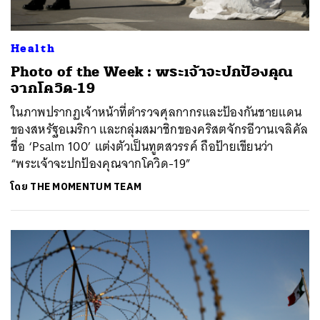
Health
Photo of the Week : พระเจ้าจะปกป้องคุณ
จากโควิด-19
ในภาพปรากฏเจ้าหน้าที่ตำรวจศุลกากรและป้องกันชายแดน
ของสหรัฐอเมริกา และกลุ่มสมาชิกของคริสตจักรอีวานเจลิคัล
ชื่อ ‘Psalm 100’ แต่งตัวเป็นทูตสวรรค์ ถือป้ายเขียนว่า
“พระเจ้าจะปกป้องคุณจากโควิด-19”
โดย
THE MOMENTUM TEAM