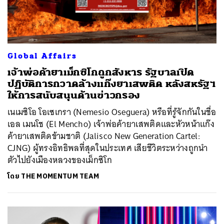
Global Affairs
เจ้าพ่อค้ายาเม็กซิโกถูกสังหาร รัฐบาลเปิด
ปฏิบัติการกวาดล้างแก๊งยาเสพติด หลังสหรัฐฯ
ให้การสนับสนุนด้านข่าวกรอง
เนเมซิโอ โอเซเกรา (Nemesio Oseguera) หรือที่รู้จักกันในชื่อ
เอล เมนโช (El Mencho) เจ้าพ่อค้ายาเสพติดและหัวหน้าแก๊ง
ค้ายาเสพติดข้ามชาติ (Jalisco New Generation Cartel:
CJNG) ผู้ทรงอิทธิพลที่สุดในประเทศ เสียชีวิตระหว่างถูกนำ
ตัวไปยังเมืองหลวงของเม็กซิโก
โดย
THE MOMENTUM TEAM