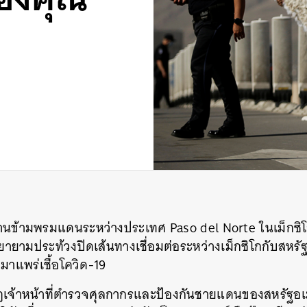
านข้ามพรมแดนระหว่างประเทศ
Paso del Norte
ในเม็กซิ
ยายามประท้วงปิดเส้นทางเชื่อมต่อระหว่างเม็กซิโกกับสหรั
มาแพร่เชื้อโควิด
-19
ฏ
เจ้าหน้าที่ตำรวจศุลกากรและป้องกันชายแดนของสหรัฐอเ