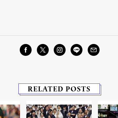
SHARE
TWEET
LINE
EMAIL
RELATED POSTS