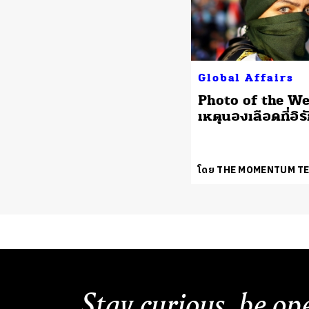
Global Affairs
Photo of the We
เหตุนองเลือดที่อิร
โดย THE MOMENTUM T
Stay curious, be op