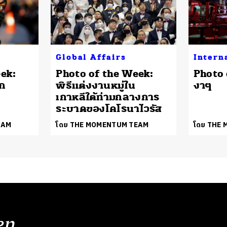
Global Affairs
Intern
ek:
Photo of the Week:
Photo 
ัก
พิธีแต่งงานหมู่ใน
งาๆ
เกาหลีใต้ท่ามกลางการ
ระบาดของโคโรนาไวรัส
EAM
โดย THE MOMENTUM TEAM
โดย THE
en