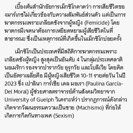
เบื้องต้นสำนักอัยการเม็กซิโกคาดว่า การเสียชีวิตขอ
งมาร์เกซไม่เกี่ยวข้องกับความสัมพันธ์ส่วนตัว แต่เป็นการ
ฆาตกรรมเพราะเกลียดชังจากผู้หญิง (Femicide) โดย
ฆาตกรมีเจตนาต้องการเหยียดหยามผู้เสียชีวิตในที่
สาธารณะ ซึ่งเป็นเหตุการณ์ที่เกิดขึ้นในเม็กซิโกบ่อยครั้ง
เม็กซิโกเป็นประเทศที่มีสถิติการฆาตกรรมเพราะ
เกลียดชังผู้หญิง สูงสุดเป็นอันดับ 4 ในกลุ่มประเทศลาติ
นอเมริกา รองจากปารากวัย อุรุกวัย และโบลีเวีย โดยคิด
เป็นอัตราเฉลี่ยคือ มีผู้หญิงเสียชีวิต 10-11 รายต่อวัน ในปี
2023
ซึ่ง เปาลินา การ์เซีย เดล มอเรา (Paulina García-
Del Moral) ผู้ช่วยศาสตราจารย์ด้านสังคมวิทยาจาก
University of Guelph วิเคราะห์ว่า ปรากฏการณ์ดังกล่าว
เกิดจากวัฒนธรรมความเป็นชาย (Machismo) ที่ก่อให้
เกิดการกีดกันทางเพศ (Sexism)
ค้นหา