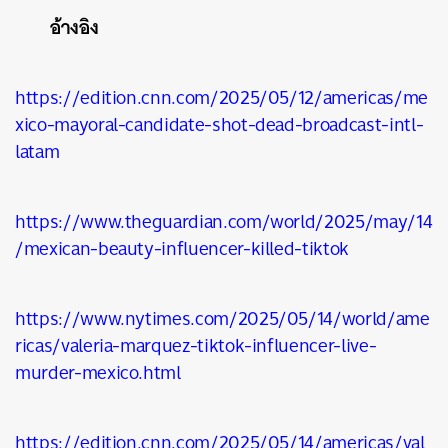
SHARE
TWEET
LINE
EMAIL
อ้างอิง
https://edition.cnn.com/2025/05/12/americas/me
xico-mayoral-candidate-shot-dead-broadcast-intl-
latam
https://www.theguardian.com/world/2025/may/14
/mexican-beauty-influencer-killed-tiktok
https://www.nytimes.com/2025/05/14/world/ame
ricas/valeria-marquez-tiktok-influencer-live-
murder-mexico.html
https://edition.cnn.com/2025/05/14/americas/val