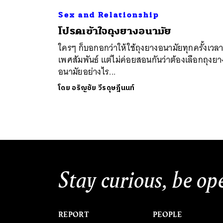
Sex and Relationship
โปรดเข้าใจถุงยางอนามัย
ใครๆ ก็บอกอกว่าให้ใช้ถุงยางอนามัยทุกครั้งเวลา
เพศสัมพันธ์ แต่ไม่ค่อยสอนกันว่าต้องเลือกถุงยา
อนามัยอย่างไร...
โดย
อริญชัย วีรดุษฎีนนท์
Stay curious, be op
REPORT
PEOPLE