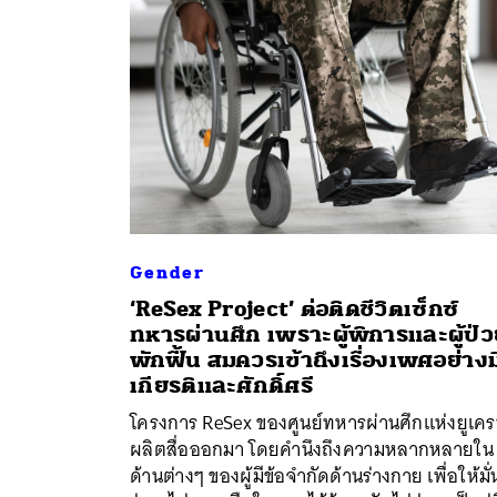
Gender
‘ReSex Project’ ต่อติดชีวิตเซ็กซ์
ทหารผ่านศึก เพราะผู้พิการและผู้ป่
พักฟื้น สมควรเข้าถึงเรื่องเพศอย่างม
เกียรติและศักดิ์ศรี
โครงการ ReSex ของศูนย์ทหารผ่านศึกแห่งยูเค
ผลิตสื่อออกมา โดยคำนึงถึงความหลากหลายใน
ด้านต่างๆ ของผู้มีข้อจำกัดด้านร่างกาย เพื่อให้มั