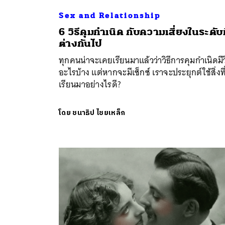
Sex and Relationship
6 วิธีคุมกำเนิด กับความเสี่ยงในระดับท
ต่างกันไป
ทุกคนน่าจะเคยเรียนมาแล้วว่าวิธีการคุมกำเนิดมีวิ
อะไรบ้าง แต่หากจะมีเซ็กซ์ เราจะประยุกต์ใช้สิ่งที
เรียนมาอย่างไรดี?
ค้
โดย
ชนาธิป ไชยเหล็ก