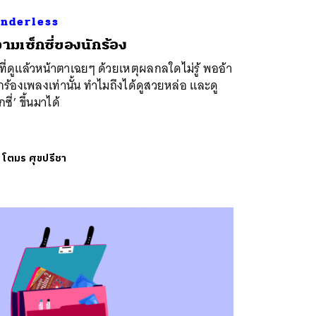
nderless
ามเซ็กซี่ของนักร้อง
ี่ดูแล้วหน้าตาเฉยๆ ด้วยเหตุผลกลใดไม่รู้ พออ้า
ร้องเพลงเท่านั้น ทำไมถึงได้ดูสวยหล่อ และดู
กซี่’ ขึ้นมาได้
ย
โตมร ศุขปรีชา