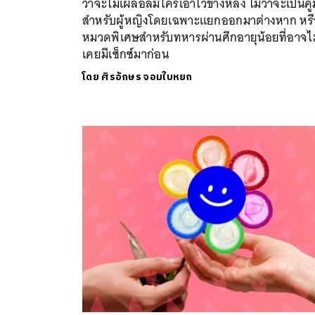
ว่าจะไม่เผลอลืมใครเอาไว้ข้างหลัง ไม่ว่าจะเป็นคู่
สำหรับผู้หญิงโดยเฉพาะแยกออกมาต่างหาก หรื
หมวดพิเศษสำหรับทหารผ่านศึกอายุน้อยที่อาจไม
เคยมีเซ็กซ์มาก่อน
โดย
ศิรอักษร จอมใบหยก