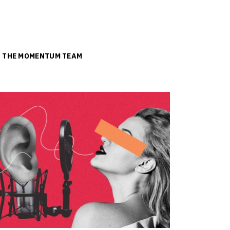
ย
THE MOMENTUM TEAM