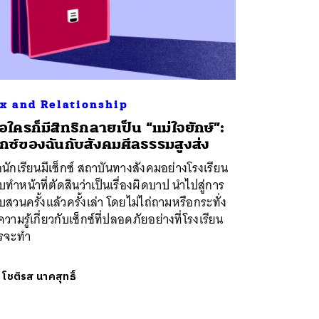
x and Relationship
ื่อใครก็มีสิทธิกลายเป็น “แม่ใจยักษ์”:
็กซ์ของฉันกับสังคมศีลธรรมสูงส่ง
่อนักเรียนมีเซ็กซ์ สถาบันทางสังคมอย่างโรงเรียน
บทำหน้าที่ตัดสินว่าเป็นเรื่องผิดบาป นำไปสู่การ
สวนครั้งแล้วครั้งเล่า โดยไม่ไถ่ถามหรือกระทั่ง
ความรู้เกี่ยวกับเซ็กซ์ที่ปลอดภัยอย่างที่โรงเรียน
รจะทำ
ย
โชติรส นาคสุทธิ์