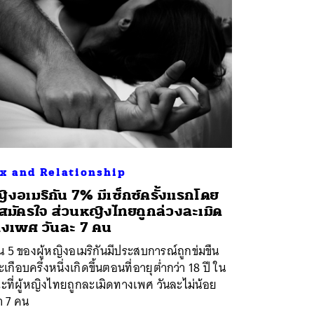
x and Relationship
ิงอเมริกัน 7% มีเซ็กซ์ครั้งแรกโดย
่สมัครใจ ส่วนหญิงไทยถูกล่วงละเมิด
งเพศ วันละ 7 คน
น 5 ของผู้หญิงอเมริกันมีประสบการณ์ถูกข่มขืน
เกือบครึ่งหนึ่งเกิดขึ้นตอนที่อายุต่ำกว่า 18 ปี ใน
ที่ผู้หญิงไทยถูกละเมิดทางเพศ วันละไม่น้อย
า 7 คน