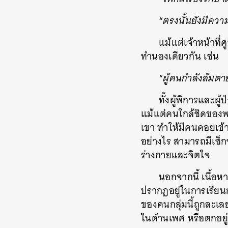
“
ตรงนั้นยังมีความร
แม้แต่เจ้าหน้าที
ทำนองเดียวกัน เช่น
“
ผู้คนกำลังล้มตาย
ทั้งผู้พิการและผ
แม้แต่คนใกล้ชิดของพ
เขา ทำให้มีคนคอยเข้
อย่างไร สามารถมีเซ็กซ
ร่างกายและจิตใจ
นอกจากนี้ เนื้อหา
ปรากฏอยู่ในการเรีย
ของคนกลุ่มนี้ถูกละเล
ในด้านเพศ หรือตกอย