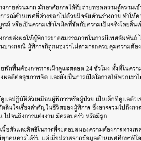
านร่างกายส่วนมาก มักอาศัยการได้รับถ่ายทอดความรู้ความ
บการณ์ด้านเพศที่ต่างออกไปด้วยปัจจัยด้านร่างกาย ทำให้คว
ณ์ หรือเป็นความเข้าใจผิดที่ขัดกับความเป็นจริงโดยสิ้นเช
างกายส่งผลให้ผู้พิการขาดสมรรถภาพในการมีเพศสัมพันธ์ ไม
นบางกรณี ผู้พิการก็ถูกมองว่าไม่สามารถควบคุมความต้อง
่วยพักฟื้นต้องการการเฝ้าดูแลตลอด 24 ชั่วโมง ทั้งที่ในควา
ี่ส่งผลดีต่อสุขภาพจิต และยังเป็นการเปิดโอกาสให้พวกเข
ดูแลปฏิบัติตัวเหมือนผู้พิการหรือผู้ป่วย เป็นเด็กที่ดูแลตัว
ัดสินใจเรื่องสำคัญในชีวิตของผู้พิการ ซึ่งอาจรวมไปถึงกา
 ไปจนถึงการแต่งงาน มีครอบครัว หรือมีลูก
ายเนื้อตัวและสิทธิในการที่จะตอบสนองความต้องการทางเพ
นุษย์ทุกคนควรได้รับ แต่เมื่อปราศจากข้อมูลด้านเพศศึกษา