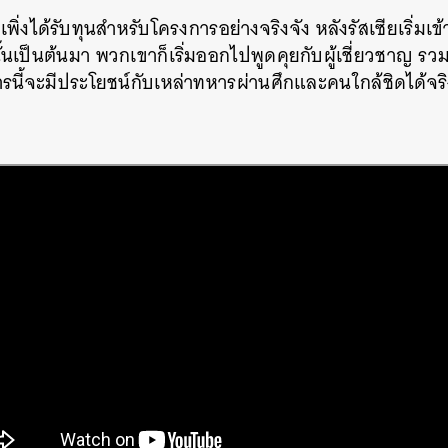
พิ่งได้รับทุนสำหรับโครงการอย่างจริงจัง หลังรัสเซียเริ่มเข
นเป็นต้นมา พวกเขาก็เริ่มออกไปพูดคุยกับผู้เชี่ยวชาญ รวม
การนี้จะมีประโยชน์กับเหล่าทหารผ่านศึกและคนใกล้ชิดได้จร
นหา