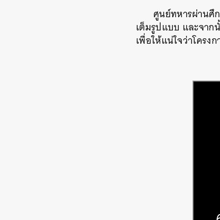
ศูนย์ทหารผ่านศึกเ
เต็มรูปแบบ และจากนั้
เพื่อให้แน่ใจว่าโครง
ค้