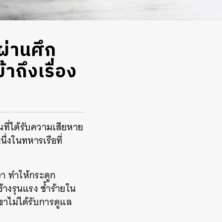
ผ่านศึก
าถึงเรื่อง
นที่ได้รับความเสียหาย
ึ่งในทหารเรือที่
ตา ทำให้กระดูก
างรุนแรง ซ้ำร้ายใน
าไม่ได้รับการดูแล