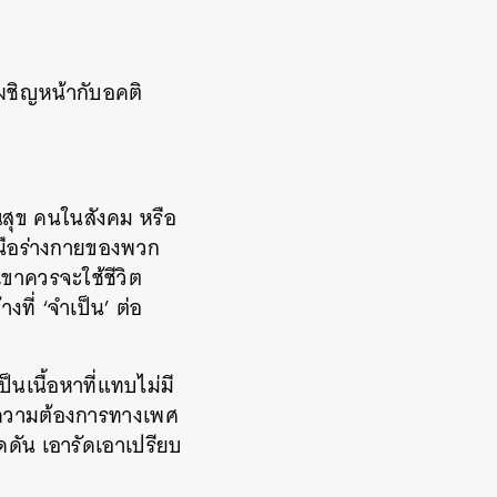
เผชิญหน้ากับอคติ
รณสุข คนในสังคม หรือ
หนือร่างกายของพวก
ขาควรจะใช้ชีวิต
ที่ ‘จำเป็น’ ต่อ
ป็นเนื้อหาที่แทบไม่มี
้ความต้องการทางเพศ
กดดัน เอารัดเอาเปรียบ