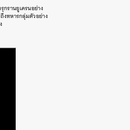
้ารุกรานยูเครนอย่าง
ถึงทหารกลุ่มตัวอย่าง
ิง