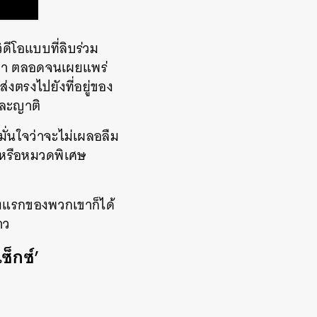
ีโอแบบที่ลิบร่วม
นมา ตลอดจนเผยแพร่
่งตรงไปยังที่อยู่ของ
และญาติ
มั่นใจว่าจะไม่เผลอลืม
ก หรือหมวดพิเศษ
้งแรกของพวกเขาก็ได้
าว
ซ็กซ์’