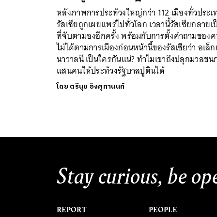
หลังภาพการประท้วงใหญ่กว่า 112 เมืองทั่วประเ
รัสเซียถูกเผยแพร่ไปทั่วโลก เวลานี้รัสเซียกลายเป
ที่จับตามองอีกครั้ง พร้อมกับการตั้งคำถามของคน
ไม่ได้ตามการเมืองก่อนหน้านี้ของรัสเซียว่า อเล็ก
นาวาลนี เป็นใครกันแน่? ทำไมเขาถึงปลุกมวลชนก
แสนคนให้ประท้วงรัฐบาลปูตินได้
โดย
ตรีนุช อิงคุทานนท์
Stay curious, be op
REPORT
PEOPLE