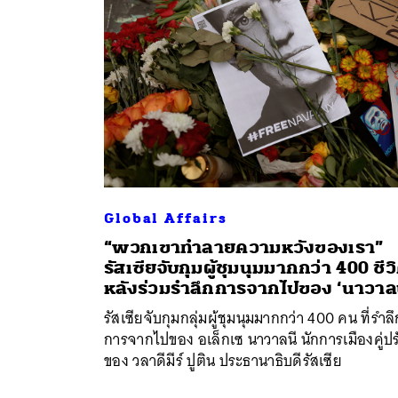
Global Affairs
“พวกเขาทำลายความหวังของเรา”
รัสเซียจับกุมผู้ชุมนุมมากกว่า 400 ชีว
หลังร่วมรำลึกการจากไปของ ‘นาวาลน
รัสเซียจับกุมกลุ่มผู้ชุมนุมมากกว่า 400 คน ที่รำลึ
การจากไปของ อเล็กเซ นาวาลนี นักการเมืองคู่ปร
ของ วลาดีมีร์ ปูติน ประธานาธิบดีรัสเซีย