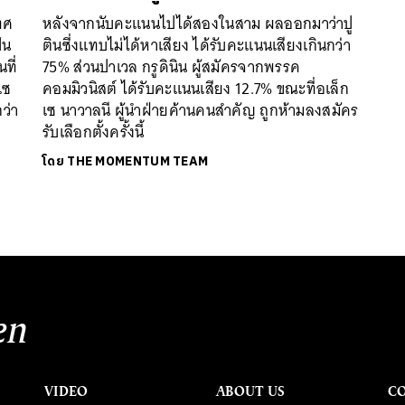
ทศ
หลังจากนับคะแนนไปได้สองในสาม ผลออกมาว่าปู
็น
ตินซี่งแทบไม่ได้หาเสียง ได้รับคะแนนเสียงเกินกว่า
ที่
75% ส่วนปาเวล กรูดินิน ผู้สมัครจากพรรค
เซ
คอมมิวนิสต์ ได้รับคะแนนเสียง 12.7% ขณะที่อเล็ก
ว่า
เซ นาวาลนี ผู้นำฝ่ายค้านคนสำคัญ ถูกห้ามลงสมัคร
รับเลือกตั้งครั้งนี้
โดย
THE MOMENTUM TEAM
en
VIDEO
ABOUT US
C