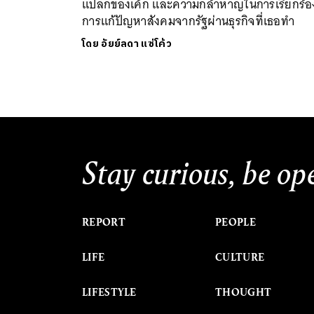
แปลกของเค้ก และความกล้าหาญในการเรียกร้อ
การแก้ปัญหาสังคมจากรัฐผ่านธุรกิจที่เธอทำ
โดย
อัยย์ลดา แซ่โค้ว
Stay curious, be op
REPORT
PEOPLE
LIFE
CULTURE
LIFESTYLE
THOUGHT