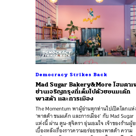
Democracy Strikes Back
Mad Sugar Bakery&More โฮมคาเฟ
ย่านเจริญกรุงที่เต็มไปด้วยขนมเค้ก
พาสต้า และการเมือง
ค้
The Momentum พาผู้อ่านทุกท่านไปเปิดโลกแห่
‘พาสต้า ขนมเค้ก และการเมือง’ กับ Mad Sugar
แห่งนี้ ผ่าน ตูน-สุจิตรา อุ่นเอมใจ เจ้าของร้านผู้อย
เบื้องหลังเรื่องราวความอร่อยของพาสต้า ความ