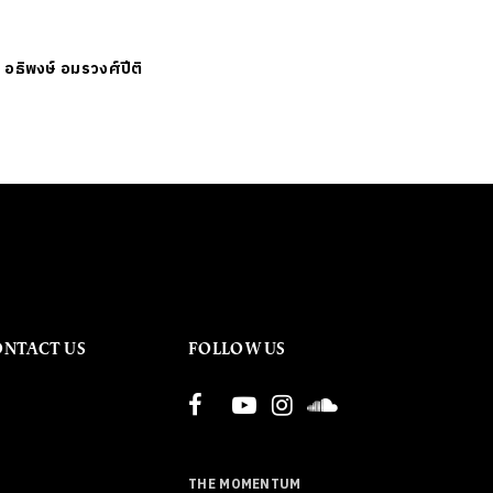
ย
อธิพงษ์ อมรวงศ์ปีติ
ONTACT US
FOLLOW US
THE MOMENTUM