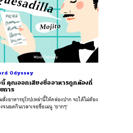
rd Odyssey
้อนี้ คุณออกเสียงชื่ออาหารถูกต้องกี่
ายการ
มสั่งอาหารยุโรปเหล่านี้ให้คล่องปาก จะได้ไม่ต้อง
็งจนอดกินเวลาเจอชื่อเมนู ‘ยากๆ’