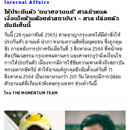
Internal Affairs
​​ให้ประกันตัว ‘ทนายอานนท์’ ศาลกำหนด
เงื่อนไขห้ามด้อยค่าสถาบันฯ – ศาล ปล่อยตัว
ทันทีเย็นนี้
วันนี้ (28 กุมภาพันธ์ 2565) ศาลอาญากรุงเทพใต้มีคำสั่งให้
ประกันตัว อานนท์ นำภา ทนายความสิทธิมนุษยชน ซึ่งถูกคุม
ขัง ภายหลังการปราศรัยเมื่อวันที่ 3 สิงหาคม 2564 ที่หน้าหอ
ศิลปวัฒนธรรม กรุงเทพมหานคร และศาลระบุว่าผิดเงื่อนไข
การให้ประกันตัว เนื่องจากมีการใช้ข้อความพาดพิงถึงสถาบัน
พระมหากษัตริย์ ทำให้อานนท์ถูกคุมขังนับตั้งแต่วันที่ 11
สิงหาคม 2564 เป็นเวลานานกว่า 201 วัน โดยจะมีการปล่อย
ตัวอานนท์ที่เรือนจำพิเศษกรุงเทพฯ ช่วงค่ำวันนี้
โดย
THE MOMENTUM TEAM