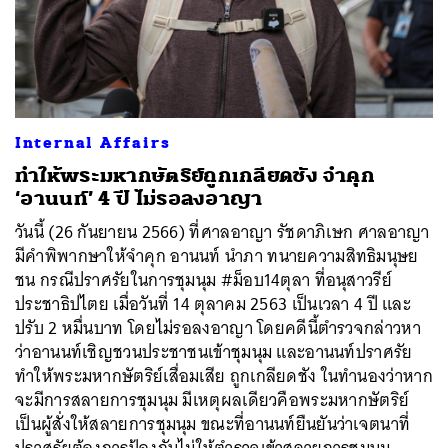
Internal Affairs
ทำให้พระมหากษัตริย์ถูกเกลียดชัง จำคุก
‘อานนท์’ 4 ปี ไม่รอลงอาญา
วันนี้ (26 กันยายน 2566) ที่ศาลอาญา รัชดาภิเษก ศาลอาญา
มีคำพิพากษาให้จำคุก อานนท์ นำภา ทนายความสิทธิมนุษย
ชน กรณีปราศรัยในการชุมนุม #ม็อบ14ตุลา ที่อนุสาวรีย์
ประชาธิปไตย เมื่อวันที่ 14 ตุลาคม 2563 เป็นเวลา 4 ปี และ
ปรับ 2 หมื่นบาท โดยไม่รอลงอาญา โดยคดีนี้ตำรวจกล่าวหา
ว่าอานนท์เชิญชวนประชาชนเข้าชุมนุม และอานนท์ปราศรัย
ทำให้พระมหากษัตริย์เสื่อมเสีย ถูกเกลียดชัง ในทำนองว่าหาก
จะมีการสลายการชุมนุม มีเหตุผลเดียวคือพระมหากษัตริย์
เป็นผู้สั่งให้สลายการชุมนุม ขณะที่อานนท์ยืนยันว่าเจตนาที่