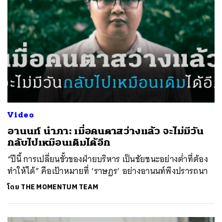
Video
อานนท์ นำภา: เมื่อคนตาสว่างแล้ว จะไม่มีวัน
กลับไปเหมือนเดิมได้อีก
“ปีนี้ การเปลี่ยนขั้วของฝ่ายบริหาร เป็นชัยชนะอย่างต่ำที่ต้อง
ทำให้ได้” คือเป้าหมายที่ ‘ราษฎร’ อย่างอานนท์พึงปรารถนา
โดย
THE MOMENTUM TEAM