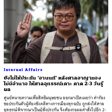
Internal Affairs
ยังไม่ให้ประกัน ‘อานนท์’ หลังศาลอาญาแจง
ไม่มีอำนาจ ให้ศาลอุทธรณ์เคาะ คาด 2-3 วันรู้
ผล
ศูนย์ทนายความเพื่อสิทธิมนุษยชน ออกมาเปิดเผยว่า คำร้อง
ขอประกันตัวผู้ต้องขังคดีทางการเมืองทุกฉบับ ถูกส่งให้ศาล
อุทธรณ์พิจารณาเป็นผู้สั่งประกัน จึงต้องรอผลคำสั่งไปอีก 2-