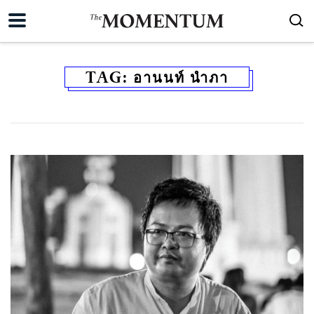
TAG:
อานนท์ นำภา