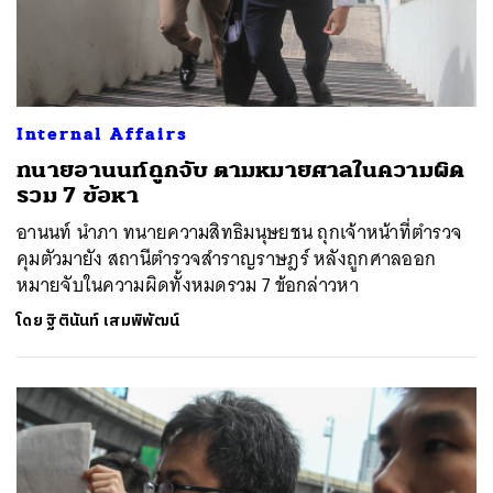
Internal Affairs
ทนายอานนท์ถูกจับ ตามหมายศาลในความผิด
รวม 7 ข้อหา
อานนท์ นำภา ทนายความสิทธิมนุษยชน ถุกเจ้าหน้าที่ตำรวจ
คุมตัวมายัง สถานีตำรวจสำราญราษฎร์ หลังถูกศาลออก
หมายจับในความผิดทั้งหมดรวม 7 ข้อกล่าวหา
โดย
ฐิตินันท์ เสมพิพัฒน์