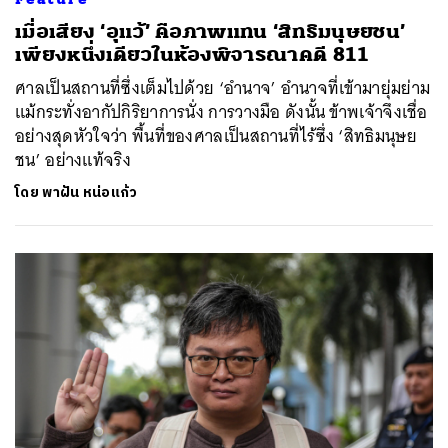
เมื่อเสียง ‘อุแว้’ คือภาพแทน ‘สิทธิมนุษยชน’
เพียงหนึ่งเดียวในห้องพิจารณาคดี 811
ศาลเป็นสถานที่ซึ่งเต็มไปด้วย ‘อำนาจ’ อำนาจที่เข้ามายุ่มย่าม
แม้กระทั่งอากัปกิริยาการนั่ง การวางมือ ดังนั้น ข้าพเจ้าจึงเชื่อ
อย่างสุดหัวใจว่า พื้นที่ของศาลเป็นสถานที่ไร้ซึ่ง ‘สิทธิมนุษย
ชน’ อย่างแท้จริง
โดย
พาฝัน หน่อแก้ว