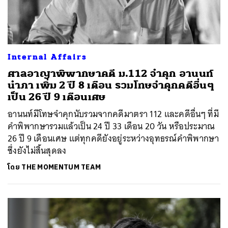
Internal Affairs
ศาลอาญาพิพากษาคดี ม.112 จำคุก อานนท์
นำภา เพิ่ม 2 ปี 8 เดือน รวมโทษจำคุกคดีอื่นๆ
เป็น 26 ปี 9 เดือนเศษ
อานนท์มีโทษจำคุกนับรวมจากคดีมาตรา 112 และคดีอื่นๆ ที่มี
คำพิพากษารวมแล้วเป็น 24 ปี 33 เดือน 20 วัน หรือประมาณ
26 ปี 9 เดือนเศษ แต่ทุกคดียังอยู่ระหว่างอุทธรณ์คำพิพากษา
ซึ่งยังไม่สิ้นสุดลง
โดย
THE MOMENTUM TEAM