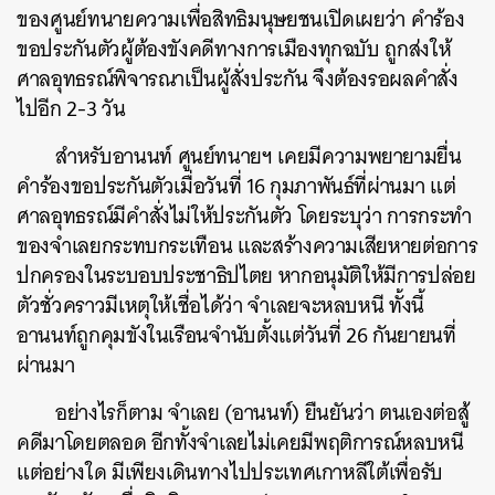
ของศูนย์ทนายความเพื่อสิทธิมนุษยชนเปิดเผยว่า คำร้อง
ขอประกันตัวผู้ต้องขังคดีทางการเมืองทุกฉบับ ถูกส่งให้
ศาลอุทธรณ์พิจารณาเป็นผู้สั่งประกัน จึงต้องรอผลคำสั่ง
ไปอีก 2-3 วัน
สำหรับอานนท์ ศูนย์ทนายฯ เคยมีความพยายามยื่น
คำร้องขอประกันตัวเมื่อวันที่ 16 กุมภาพันธ์ที่ผ่านมา แต่
ศาลอุทธรณ์มีคำสั่งไม่ให้ประกันตัว โดยระบุว่า การกระทำ
ของจำเลยกระทบกระเทือน และสร้างความเสียหายต่อการ
ปกครองในระบอบประชาธิปไตย หากอนุมัติให้มีการปล่อย
ตัวชั่วคราวมีเหตุให้เชื่อได้ว่า จำเลยจะหลบหนี ทั้งนี้
อานนท์ถูกคุมขังในเรือนจำนับตั้งแต่วันที่ 26 กันยายนที่
ผ่านมา
อย่างไรก็ตาม จำเลย (อานนท์) ยืนยันว่า ตนเองต่อสู้
คดีมาโดยตลอด อีกทั้งจำเลยไม่เคยมีพฤติการณ์หลบหนี
แต่อย่างใด มีเพียงเดินทางไปประเทศเกาหลีใต้เพื่อรับ
ค้นหา