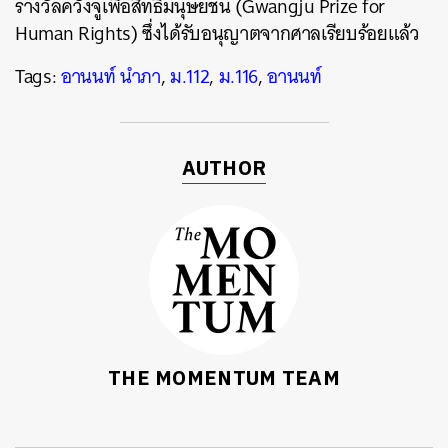
รางวัลควังจูเพื่อสิทธิมนุษยชน (Gwangju Prize for
SHARE
TWEET
LINE
EMAIL
Human Rights) ซึ่งได้รับอนุญาตจากศาลเรียบร้อยแล้ว
Tags:
อานนท์ นำภา
,
ม.112
,
ม.116
,
อานนท์
AUTHOR
THE MOMENTUM TEAM