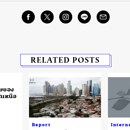
RELATED POSTS
ิษของ
รกเหนือ
Report
Intern