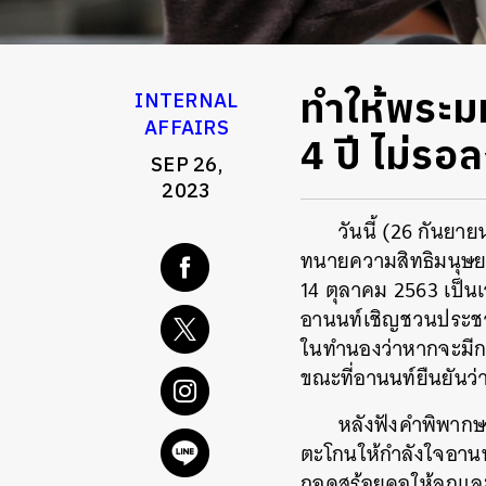
ทำให้พระมห
INTERNAL
AFFAIRS
4 ปี ไม่ร
SEP 26,
2023
วันนี้ (26 กันย
ทนายความสิทธิมนุษยชน
14 ตุลาคม 2563 เป็น
อานนท์เชิญชวนประชาช
ในทำนองว่าหากจะมีการ
ขณะที่อานนท์ยืนยันว่
หลังฟังคำพิพากษ
ตะโกนให้กำลังใจอานน
ถอดสร้อยคอให้ลูกและ