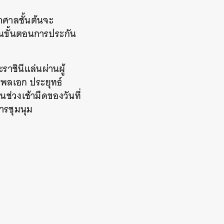
าศาลชั้นต้นจะ
ในขั้นตอนการประกัน
าชินีแล่นผ่านผู้
พลเอก ประยุทธ์
ช่วงเช้ามืดของวันที่
ารชุมนุม