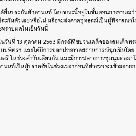
ได้ยื่นประกันตัวอานนท์ โดยขณะนี้อยู่ในขั้นตอนการรอผลว่
ประกันตัวเลยหรือไม่ หรือจะส่งศาลอุทธรณ์เป็นผู้พิจารณา
ะทราบผลในเย็นวันนี้
นวันที่ 13 ตุลาคม 2563 มีกรณีที่ขบวนเสด็จของสมเด็จพระร
จมบพิตรฯ และได้มีการออกประกาศสถานการณ์ฉุกเฉินโดย 
ตรี ในช่วงค่ำวันเดียวกัน และมีการสลายการชุมนุมต่อมาใน
านนท์เป็นผู้ปราศรัยในช่วงเวลาก่อนที่ตำรวจจะเข้าสลายก
นหา
SHARE
TWEET
LINE
EMAIL