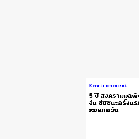
Environment
5 ปี สงครามมลพ
จีน ชัยชนะครั้งแ
หมอกควัน