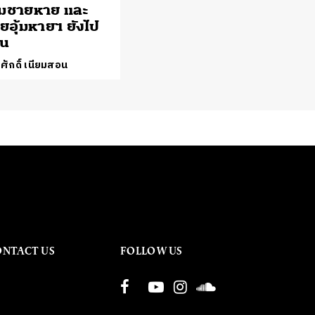
สมชายหาย และ
อุ้มหายฯ ยังไป
หน
ศักดิ์ เนียมสอน
ONTACT US
FOLLOW US