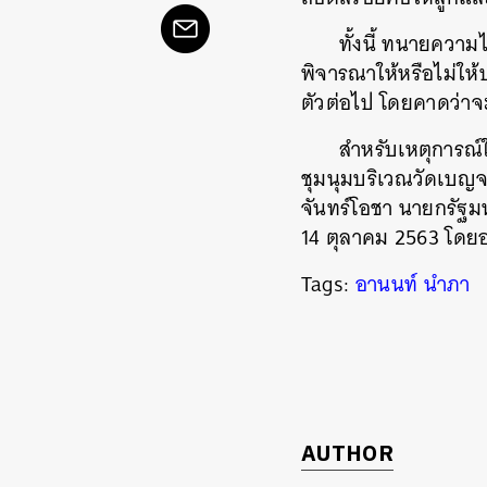
ทั้งนี้ ทนายความ
พิจารณาให้หรือไม่ให้
ตัวต่อไป โดยคาดว่าจ
สำหรับเหตุการณ์ใ
ชุมนุมบริเวณวัดเบญ
จันทร์โอชา นายกรัฐมน
14 ตุลาคม 2563 โดยอ
Tags:
อานนท์ นำภา
ค้
AUTHOR