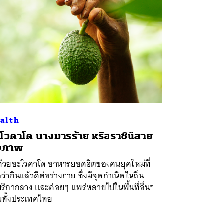
alth
โวคาโด นางมารร้าย หรือราชินีสาย
ุขภาพ
าด้วยอะโวคาโด อาหารยอดฮิตของคนยุคใหม่ที่
่อว่ากินแล้วดีต่อร่างกาย ซึ่งมีจุดกำเนิดในถิ่น
ริกากลาง และค่อยๆ แพร่หลายไปในพื้นที่อื่นๆ
มทั้งประเทศไทย