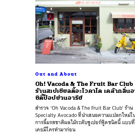
Out and About
Oh! Vacoda & The Fruit Bar Club
ร้านสเปเชียลตี้อะโวคาโด เคล้ากลิ่น
ซิตี้ป็อปย่านอารีย์
สำรวจ ‘Oh Vacoda & The Fruit Bar Club’ ร้าน
Specialty Avocado ที่นำเสนอความแปลกใหม่ใ
การลิ้มรสชาติผลไม้ระดับซูเปอร์ฟู้ดชนิดนี้ แบบที่
เคยมีใครทำมาก่อน