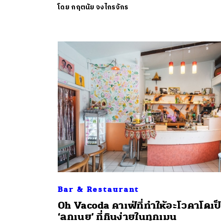
โดย
กฤตนัย จงไกรจักร
ค้
Bar & Restaurant
Oh Vacoda คาเฟ่ที่ทำให้อะโวคาโดเป
‘ลูกเนย’ ที่กินง่ายในทุกเมนู