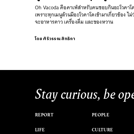
Oh Vacoda คือคาเฟ่สำหรับคนชอบกินอะโวคาโ
เพราะทุกเมนูล้วนมีอะโวคาโดเข้ามาเกี่ยวข้อง ไม่ว
จะอาหารคาว เครื่องดื่ม และของหวาน
โดย
ศิริวรรณ สิทธิกา
Stay curious, be op
REPORT
PEOPLE
LIFE
CULTURE