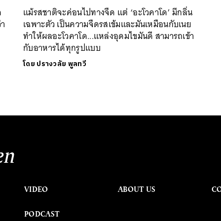
ด
แม้รสชาติจะค่อนไปทางจืด แต่ ‘อะโวคาโด’ มีกลิ่น
่า
เฉพาะตัว เป็นความจืดรสเข้มและมันเหมือนกับเนย
ทำให้ผลอะโวคาโด...แหล่งอุดมไขมันดี สามารถเข้า
กับอาหารได้ทุกรูปแบบ
โดย
ปรางวลัย พูลทวี
en
VIDEO
ABOUT US
C
PODCAST