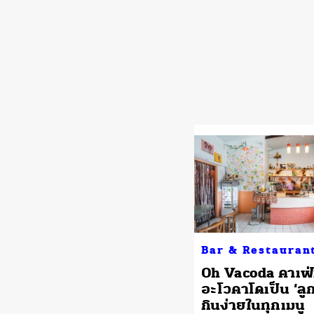
Bar & Restauran
Oh Vacoda คาเฟ่ท
อะโวคาโดเป็น ‘ลูก
กินง่ายในทุกเมนู