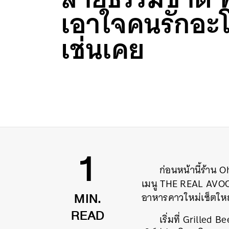
เอาใจคนรักอะ
เช่นเคย
ก่อนหน้านี้ร้าน
1
เมนู THE REAL AVOCA
อาหารคาวใหม่เซ็ตใหญ่
MIN.
เริ่มที่ Grilled
READ