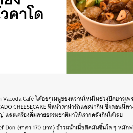
โวคาโด
 Oh Vacoda Café ได้ออกเมนูของหวานใหม่ในช่วงปิดยาวเพร
DO CHEESECAKE ที่หน้าตาน่ารักและน่ากิน ซึ่งตอนนี้ทาง
 และเครื่องดื่มสายธรรมชาติมาให้เรากดสั่งกินได้เลย
 Beef Don (ราคา 170 บาท) ข้าวหน้าเนื้อติดมันชิ้นโต ๆ หม