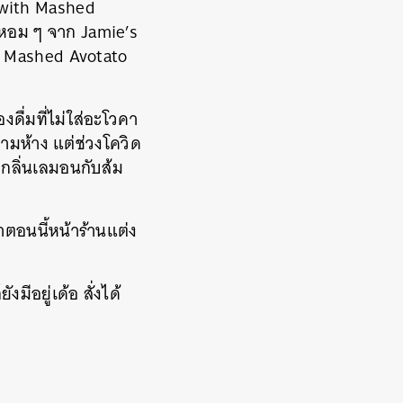
g with Mashed
อม ๆ จาก Jamie’s
่า Mashed Avotato
ดื่มที่ไม่ใส่อะโวคา
ตามห้าง แต่ช่วงโควิด
ีกลิ่นเลมอนกับส้ม
าตอนนี้หน้าร้านแต่ง
ีอยู่เด้อ สั่งได้