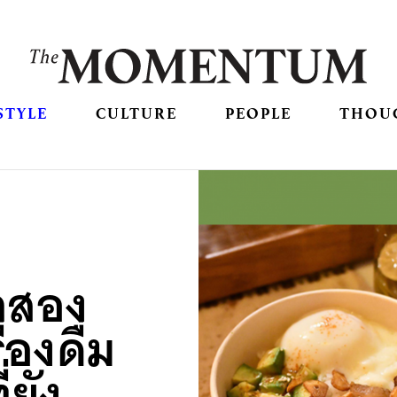
STYLE
CULTURE
PEOPLE
THOU
กสอง
่องดื่ม
่ยัง