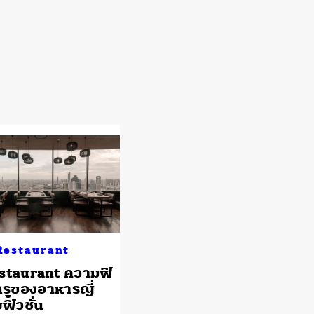
Restaurant
staurant ความฟิ
้ทรูของอาหารญี่
ฟิวชั่น