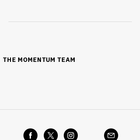
นหา
SHARE
TWEET
LINE
EMAIL
THE MOMENTUM TEAM