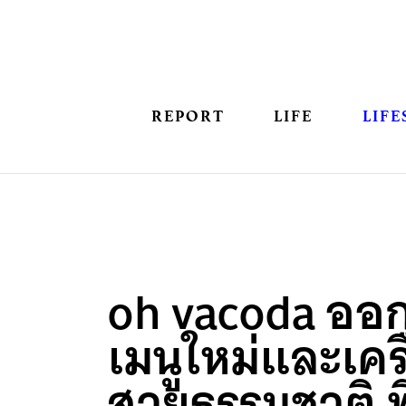
REPORT
LIFE
LIFE
oh vacoda ออ
เมนูใหม่และเครื
สายธรรมชาติ ที