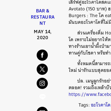
เสิร์ฟคู่อะโวคาโดสด
Avotato (150 บาท)
BAR &
Burgers : The โค eat
RESTAURA
มันบดอะโวคาโดที่ไม่มี
NT
MAY 14,
ส่วนเครื่องดื่ม 
2020
โด เพราะไม่อยากให้หล
ทางร้านเอาน้ำผึ้งป่า
ทานคู่กับโซดา หรือทำเป
ทั้งหมดนี้สามารถ
ใหม่ น่ารักแบบสุดย
ปล. เมนูลูกรักอย
ตลอด! รวมถึงเหล้าบ๊ว
https://www.faceb
Tags:
อะโวคาโด