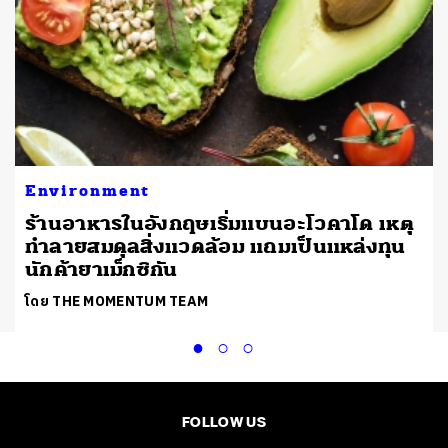
Environment
ร้านอาหารในอังกฤษเริ่มแบนอะโวคาโด เหตุ
ทำลายสมดุลสิ่งแวดล้อม แถมเป็นแหล่งทุน
นักค้ายาเม็กซิกัน
โดย THE MOMENTUM TEAM
FOLLOW US