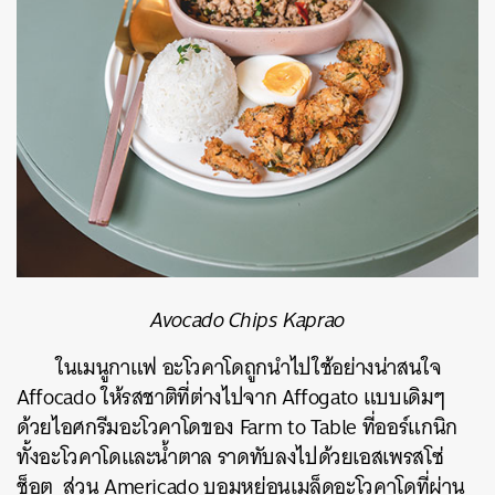
Avocado Chips Kaprao
ในเมนูกาแฟ อะโวคาโดถูกนำไปใช้อย่างน่าสนใจ
Affocado ให้รสชาติที่ต่างไปจาก Affogato แบบเดิมๆ
ด้วยไอศกรีมอะโวคาโดของ Farm to Table ที่ออร์แกนิก
ทั้งอะโวคาโดและน้ำตาล ราดทับลงไปด้วยเอสเพรสโซ่
ช็อต ส่วน Americado บอมหย่อนเมล็ดอะโวคาโดที่ผ่าน