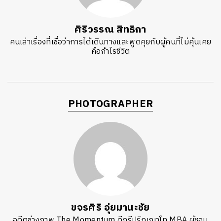
ศิริวรรณ สิทธิกา
คนเล่าเรื่องที่เชื่อว่าการได้เดินทางและพูดคุยกับผู้คนที่ไม่คุ้นเคย
คือกำไรชีวิต
PHOTOGRAPHER
ขจรศิริ อุ่ยมานะชัย
อดีตช่างภาพ The Momentum ดีกรีปริญญาโท MBA ผู้ชอบ