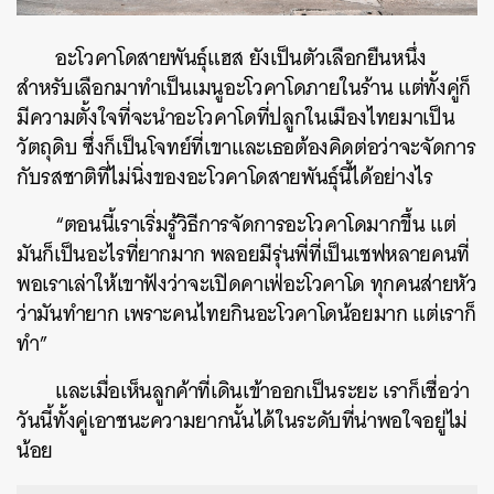
อะโวคาโดสายพันธุ์แฮส ยังเป็นตัวเลือกยืนหนึ่ง
สำหรับเลือกมาทำเป็นเมนูอะโวคาโดภายในร้าน แต่ทั้งคู่ก็
มีความตั้งใจที่จะนำอะโวคาโดที่ปลูกในเมืองไทยมาเป็น
วัตถุดิบ ซึ่งก็เป็นโจทย์ที่เขาและเธอต้องคิดต่อว่าจะจัดการ
กับรสชาติที่ไม่นิ่งของอะโวคาโดสายพันธุ์นี้ได้อย่างไร
“ตอนนี้เราเริ่มรู้วิธีการจัดการอะโวคาโดมากขึ้น แต่
มันก็เป็นอะไรที่ยากมาก พลอยมีรุ่นพี่ที่เป็นเชฟหลายคนที่
พอเราเล่าให้เขาฟังว่าจะเปิดคาเฟ่อะโวคาโด ทุกคนส่ายหัว
ว่ามันทำยาก เพราะคนไทยกินอะโวคาโดน้อยมาก แต่เราก็
ทำ”
และเมื่อเห็นลูกค้าที่เดินเข้าออกเป็นระยะ เราก็เชื่อว่า
วันนี้ทั้งคู่เอาชนะความยากนั้นได้ในระดับที่น่าพอใจอยู่ไม่
น้อย