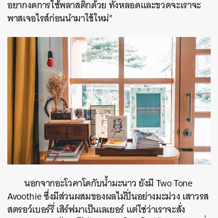
อยากงดการใช้พลาสติกด้วย ทั้งหลอดและขวดจะเราจะ
พาสเจอไรส์ก่อนนำมาใช้ใหม่”
นอกจากอะโวคาโดกับน้ำมะนาว ยังมี Two Tone
Avoothie ซึ่งมีส่วนผสมของผลไม้ปั่นอย่างมะม่วง เสาวรส
สตรอว์เบอร์รี่ เสิร์ฟมาเป็นเลเยอร์ แต่ใช่ว่าเราจะสั่ง