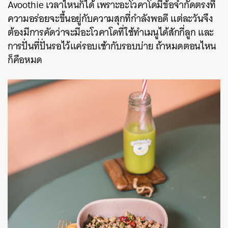
Avoothie เวลาไหนก็ได้ เพราะอะโวคาโดมีข้อจำกัดตรงที่
ความอร่อยจะขึ้นอยู่กับความสุกที่กำลังพอดี แต่ละวันจึง
ต้องมีการคัดว่าจะมีอะโวคาโดที่ใช้ทำเมนูได้สักกี่ลูก และ
การปั่นที่ปั่นรอไว้แค่รอบเช้ากับรอบบ่าย ถ้าหมดตอนไหน
ก็คือหมด