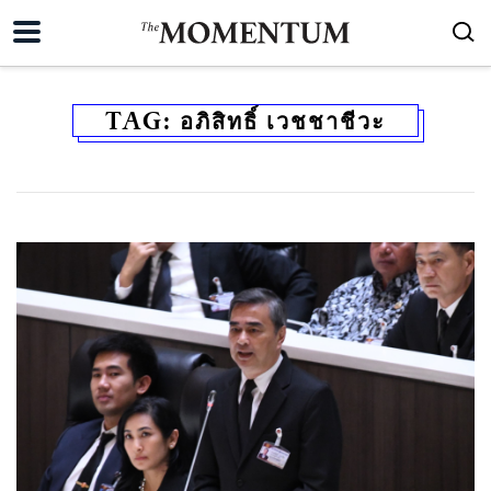
TAG:
อภิสิทธิ์ เวชชาชีวะ