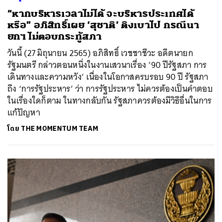
“หากบริหารเวลาไม่ได้ จะบริหารประเทศได้
หรือ” อภิสิทธิ์เผย ‘สุชาติ’ ติงเบาไป กรณีนา
ยกฯ ไม่ตอบกระทู้สภา
วันนี้ (27 มิถุนายน 2565) อภิสิทธิ์ เวชชาชีวะ อดีตนายก
รัฐมนตรี กล่าวตอนหนึ่งในงานเสวนาเรื่อง ’90 ปีรัฐสภา การ
เดินทางและความหวัง’ เนื่องในโอกาสครบรอบ 90 ปี รัฐสภา
ถึง ‘การรัฐประหาร’ ว่า การรัฐประหาร ไม่ควรต้องเป็นคำตอบ
ในเรื่องใดก็ตาม ในทางกลับกัน รัฐสภาควรต้องมีวิธีอื่นในการ
แก้ปัญหา
โดย
THE MOMENTUM TEAM