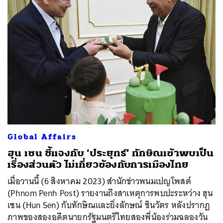
Global Affairs
ฮุน เซน ชี้แจงกับ ‘ประยุทธ์’ ทักษิณเข้าพบเป็น
เรื่องส่วนตัว ไม่เกี่ยวข้องกับการเมืองไทย
เมื่อวานนี้ (6 สิงหาคม 2023) สำนักข่าวพนมเปญโพสต์
(Phnom Penh Post) รายงานถึงสาเหตุการพบปะระหว่าง ฮุน
เซน (Hun Sen) กับทักษิณและยิ่งลักษณ์ ชินวัตร หลังปรากฏ
ภาพของสองอดีตนายกรัฐมนตรีไทยสองพี่น้องร่วมฉลองวัน