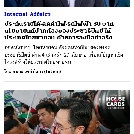
Internal Affairs
ประกันรายได้-ลดค่าไฟ-รถไฟฟ้า 30 บาท
นโยบายแก้ปากท้องของประชาธิปัตย์ ให้
ประเทศไทยหายจน ด้วยการลงมือทำจริง
ถอดนโยบาย ‘ไทยหายจน ด้วยคนทำเป็น’ ของพรรค
ประชาธิปัตย์ ผ่าน 4 เสาหลัก 27 นโยบาย เพื่อแก้ปัญหาเชิง
โครงสร้างให้ประเทศไทยหายจน
โดย
สิริกร วงศ์กันทะ (Intern)