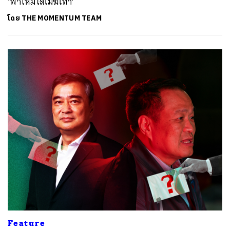
‘ฟ้าใหม่ไล่เมฆเทา’
ค้นหา
โดย
THE MOMENTUM TEAM
SHARE
TWEET
LINE
EMAIL
Feature