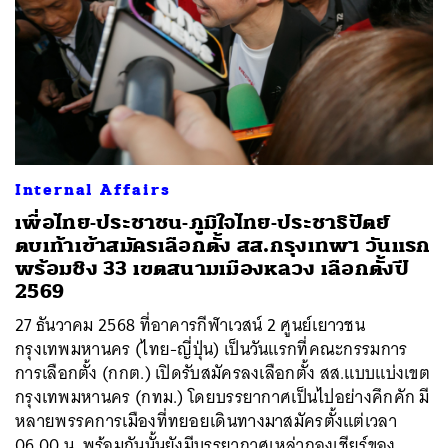
Internal Affairs
เพื่อไทย-ประชาชน-ภูมิใจไทย-ประชาธิปัตย์
ตบเท้าเข้าสมัครเลือกตั้ง สส.กรุงเทพฯ วันแรก
พร้อมชิง 33 เขตสนามเมืองหลวง เลือกตั้งปี
2569
27 ธันวาคม 2568 ที่อาคารกีฬาเวสน์ 2 ศูนย์เยาวชน
กรุงเทพมหานคร (ไทย-ญี่ปุ่น) เป็นวันแรกที่คณะกรรมการ
การเลือกตั้ง (กกต.) เปิดรับสมัครลงเลือกตั้ง สส.แบบแบ่งเขต
กรุงเทพมหานคร (กทม.) โดยบรรยากาศเป็นไปอย่างคึกคัก มี
หลายพรรคการเมืองที่ทยอยเดินทางมาสมัครตั้งแต่เวลา
06.00 น. พร้อมกันนั้นยังมีบรรยากาศเหล่ากองเชียร์ของ