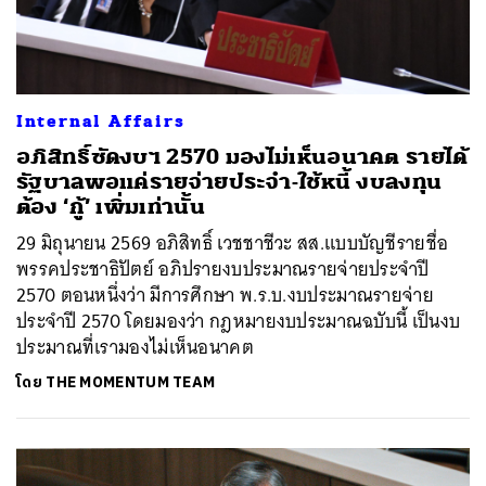
Internal Affairs
อภิสิทธิ์ซัดงบฯ 2570 มองไม่เห็นอนาคต รายได้
รัฐบาลพอแค่รายจ่ายประจำ-ใช้หนี้ งบลงทุน
ต้อง ‘กู้’ เพิ่มเท่านั้น
29 มิถุนายน 2569 อภิสิทธิ์ เวชชาชีวะ สส.แบบบัญชีรายชื่อ
พรรคประชาธิปัตย์ อภิปรายงบประมาณรายจ่ายประจำปี
2570 ตอนหนึ่งว่า มีการศึกษา พ.ร.บ.งบประมาณรายจ่าย
ประจำปี 2570 โดยมองว่า กฎหมายงบประมาณฉบับนี้ เป็นงบ
ประมาณที่เรามองไม่เห็นอนาคต
โดย
THE MOMENTUM TEAM