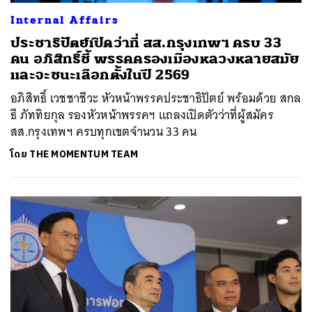
Internal Affairs
ประชาธิปัตย์เปิดว่าที่ สส.กรุงเทพฯ ครบ 33
คน อภิสิทธิ์ชี้ พรรคครองเมืองหลวงหลายสมัย
และจะชนะเลือกตั้งในปี 2569
อภิสิทธิ์ เวชชาชีวะ หัวหน้าพรรคประชาธิปัตย์ พร้อมด้วย สกล
ธี ภัททิยกุล รองหัวหน้าพรรคฯ แถลงเปิดตัวว่าที่ผู้สมัคร
สส.กรุงเทพฯ ครบทุกเขตจำนวน 33 คน
โดย
THE MOMENTUM TEAM