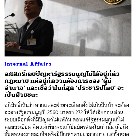
Internal Affairs
อภิสิทธิ์เผยปัญหารัฐธรรมนูญไม่ได้อยู่ที่ตัว
กฎหมาย แต่อยู่ที่ความต้องการของ ‘ผู้มี
อำนาจ’ และเชื่อว่าในที่สุด ‘ประชาธิปไตย’ จะ
เป็นฝ่ายชนะ
อภิสิทธิ์เห็นว่า หากแต่ละฝ่ายจะเลือกตั้งไม่เกินปีหน้า จะต้อง
สะสางรัฐธรรมนูญปี 2560 มาตรา 272 ให้ได้เสียก่อน ส่วน
ระบบเลือกตั้งก็มีปัญหาไม่แพ้กัน ตอนแก้รัฐธรรมนูญแก้ไม่
ค่อยละเอียด คิดแต่เพียงจะแก้เป็นบัตรสองใบเท่านั้น เมื่อถึง
ขั้นตอนลงรายละเอียดจึงมีปัญหาตามมามากมาย แต่ทั้งหมด