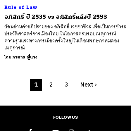
Rule of Law
อภิสิทธิ์ ปี 2535 vs อภิสิทธิ์หลังปี 2553
ย้อนอ่านคำอภิปรายของ อภิสิทธิ์ เวชชาชีวะ เพื่อเป็นการชำระ
ประวัติศาสตร์การเมืองไทย ในโอกาสครบรอบเหตุการณ์
ความรุนแรงทางการเมืองครั้งใหญ่ในเดือนพฤษภาคมสอง
เหตุการณ์
โดย
ภาสกร ญี่นาง
1
2
3
Next
›
FOLLOW US