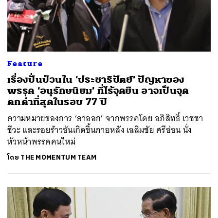
Feature
เรื่องปั่นป่วนใน ‘ประชาธิปัตย์’ ปัญหาของ
พรรค ‘อนุรักษนิยม’ ที่ไร้จุดยืน อาจเป็นจุด
ตกต่ำที่สุดในรอบ 77 ปี
ความหมายของการ ‘ลาออก’ จากพรรคโดย อภิสิทธิ์ เวชชา
ชีวะ และรอยร้าวอันเกิดขึ้นภายหลัง เฉลิมชัย ศรีอ่อน นั่ง
หัวหน้าพรรคคนใหม่
โดย
THE MOMENTUM TEAM