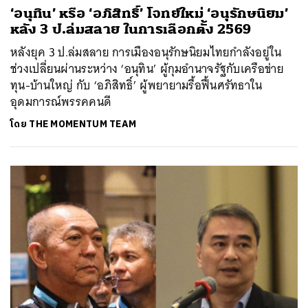
‘อนุทิน’ หรือ ‘อภิสิทธิ์’ โจทย์ใหม่ ‘อนุรักษนิยม’
หลัง 3 ป.ล่มสลาย ในการเลือกตั้ง 2569
หลังยุค 3 ป.ล่มสลาย การเมืองอนุรักษนิยมไทยกำลังอยู่ใน
ช่วงเปลี่ยนผ่านระหว่าง ‘อนุทิน’ ผู้กุมอำนาจรัฐกับเครือข่าย
ทุน-บ้านใหญ่ กับ ‘อภิสิทธิ์’ ผู้พยายามรื้อฟื้นศรัทธาใน
อุดมการณ์พรรคคนดี
โดย
THE MOMENTUM TEAM