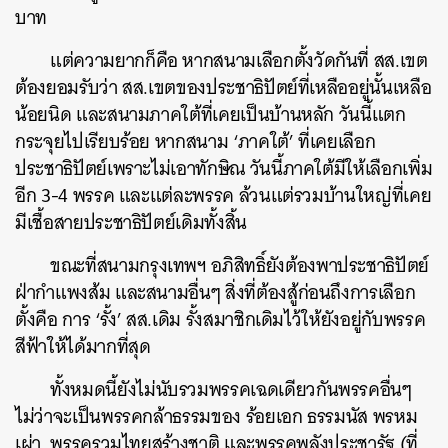
บาท
แต่ความยากก็คือ หากสนามเลือกตั้งวัดกันที่ สส.เขต
ต้องยอมรับว่า สส.เขตของประชาธิปัตย์ที่เหลืออยู่นั้นเหลือ
น้อยนิด และสนามภาคใต้ที่เคยเป็นบ้านหลัก วันนี้แตก
กระจุยไปเรียบร้อย หากสนาม ‘ภาคใต้’ ที่เคยเลือก
ประชาธิปัตย์เพราะไม่เอาทักษิณ วันนี้ภาคใต้มีให้เลือกเพิ่ม
อีก 3-4 พรรค และแต่ละพรรค ล้วนแต่รวมบ้านใหญ่ที่เคย
มีเชื้อสายประชาธิปัตย์เดิมทั้งสิ้น
ขณะที่สนามกรุงเทพฯ อภิสิทธิ์ยังต้องพาประชาธิปัตย์
ฝ่ากำแพงส้ม และสนามอื่นๆ สิ่งที่ต้องสู้ก่อนถึงการเลือก
ตั้งคือ การ ‘รั้ง’ สส.เดิม รั้งสมาชิกเดิมไว้ให้ยังอยู่กับพรรค
สีฟ้าให้ได้มากที่สุด
ทั้งหมดนี้ยังไม่นับรวมพรรคเฉดเดียวกันพรรคอื่นๆ
ไม่ว่าจะเป็นพรรคกล้าธรรมของ ร้อยเอก ธรรมนัส พรหม
เผ่า, พรรครวมไทยสร้างชาติ และพรรคพลังประชารัฐ (ที่