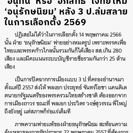
‘อนุทิน’ หรือ ‘อภิสิทธิ์’ โจทย์ใหม่
‘อนุรักษนิยม’ หลัง 3 ป.ล่มสลาย
ในการเลือกตั้ง 2569
ปฏิเสธไม่ได้ว่าในการเลือกตั้ง 14 พฤษภาคม 2566
นั้น ฝ่าย ‘อนุรักษนิยม’ พ่ายอย่างหมดรูป เพราะพรรคเพื่อ
ไทยและพรรคก้าวไกลนั้นรวมกันก็ได้เสียง สส.เกิน 280
เสียง และมีคะแนนระบบบัญชีรายชื่อรวมกันกว่า 25 ล้าน
เสียง
เป็นการปิดฉากการเมืองแบบ 3 ป.ที่ครองอำนาจมา
ตั้งแต่ปี 2557 ส่งให้ พลเอก ประยุทธ์ จันทร์โอชา แคนดิเด
ตนายกรัฐมนตรีของพรรครวมไทยสร้างชาติ ต้องออกจาก
การเมืองถาวร ขณะที่ พลเอก ประวิตร วงษ์สุวรรณ พี่ใหญ่
ถึงยังอยู่ แต่สภาพก็ร่อแร่เต็มที
ภาพความพ่ายแพ้ของฝ่ายอนุรักษนิยม สะท้อนความ
ล้มเหลวของการรัฐประหาร 22 พฤษภาคม 2557 ที่ต้องการ