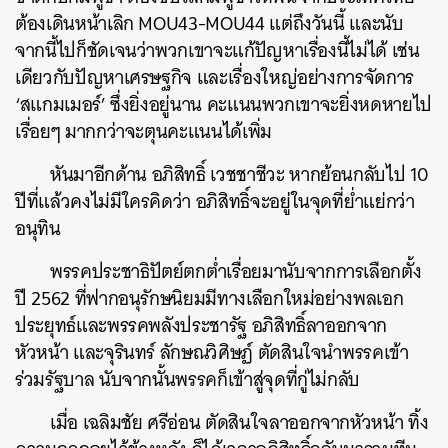
ต้องเดินหน้าเลิก MOU43-MOU44 แต่ถึงวันนี้ และนับ
จากนี้ไปก็ชัดเจนว่าพวกเขาจะแก้ปัญหาเรื่องนี้ไม่ได้ เช่น
เดียวกับปัญหาเศรษฐกิจ และเรื่องใหญ่อย่างการจัดการ
‘สแกมเมอร์’ ซึ่งยิ่งอยู่นาน คะแนนพวกเขาจะยิ่งหดหายไป
เรื่อยๆ มากกว่าจะตุนคะแนนได้เพิ่ม
หันมาอีกด้าน อภิสิทธิ์ เวชชาชีวะ หากย้อนกลับไป 10
ปีที่แล้วคงไม่มีใครคิดว่า อภิสิทธิ์จะอยู่ในจุดที่ย่ำแย่กว่า
อนุทิน
พรรคประชาธิปัตย์ตกต่ำเรื่อยมานับจากการเลือกตั้ง
ปี 2562 ที่ฟากอนุรักษนิยมมีทางเลือกใหม่อย่างพลเอก
ประยุทธ์และพรรคพลังประชารัฐ อภิสิทธิ์ลาออกจาก
หัวหน้า และจุรินทร์ ลักษณวิศิษฏ์ ตัดสินใจนำพรรคเข้า
ร่วมรัฐบาล นับจากนั้นพรรคก็เข้าสู่จุดที่กู่ไม่กลับ
เมื่อ เฉลิมชัย ศรีอ่อน ตัดสินใจลาออกจากหัวหน้า ทิ้ง