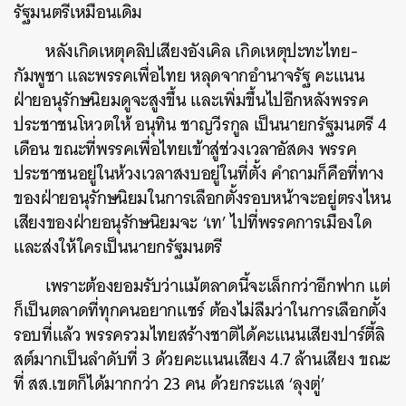
รัฐมนตรีเหมือนเดิม
หลังเกิดเหตุคลิปเสียงอังเคิล เกิดเหตุปะทะไทย-
กัมพูชา และพรรคเพื่อไทย หลุดจากอำนาจรัฐ คะแนน
ฝ่ายอนุรักษนิยมดูจะสูงขึ้น และเพิ่มขึ้นไปอีกหลังพรรค
ประชาชนโหวตให้ อนุทิน ชาญวีรกูล เป็นนายกรัฐมนตรี 4
เดือน ขณะที่พรรคเพื่อไทยเข้าสู่ช่วงเวลาอัสดง พรรค
ประชาชนอยู่ในห้วงเวลาสงบอยู่ในที่ตั้ง คำถามก็คือที่ทาง
ของฝ่ายอนุรักษนิยมในการเลือกตั้งรอบหน้าจะอยู่ตรงไหน
เสียงของฝ่ายอนุรักษนิยมจะ ‘เท’ ไปที่พรรคการเมืองใด
และส่งให้ใครเป็นนายกรัฐมนตรี
เพราะต้องยอมรับว่าแม้ตลาดนี้จะเล็กกว่าอีกฟาก แต่
ก็เป็นตลาดที่ทุกคนอยากแชร์ ต้องไม่ลืมว่าในการเลือกตั้ง
รอบที่แล้ว พรรครวมไทยสร้างชาติได้คะแนนเสียงปาร์ตี้ลิ
สต์มากเป็นลำดับที่ 3 ด้วยคะแนนเสียง 4.7 ล้านเสียง ขณะ
ที่ สส.เขตก็ได้มากกว่า 23 คน ด้วยกระแส ‘ลุงตู่’