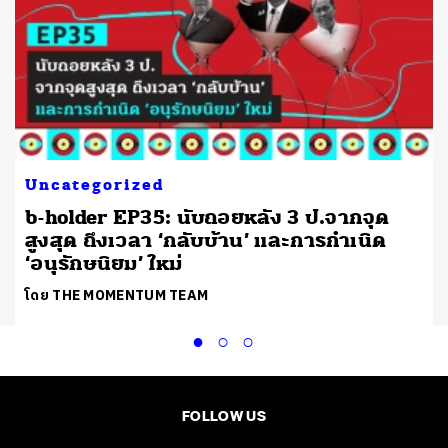
Uncategorized
b-holder EP35: นับถอยหลัง 3 ป.จากจุด
สูงสุด ถึงเวลา ‘กลับบ้าน’ และการกำเนิด
‘อนุรักษนิยม’ ใหม่
โดย THE MOMENTUM TEAM
FOLLOW US