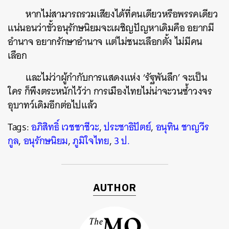
หากไม่สามารถรวมเสียงได้ที่คนเดียวหรือพรรคเดียว
แน่นอนว่าขั้วอนุรักษนิยมจะเผชิญปัญหาเดิมคือ อยากมี
อำนาจ อยากรักษาอำนาจ แต่ไม่ชนะเลือกตั้ง ไม่มีคน
เลือก
และไม่ว่าผู้กำกับการแสดงแห่ง ‘รัฐพันลึก’ จะเป็น
ใคร ก็พึงตระหนักไว้ว่า การเมืองไทยไม่น่าจะวนซ้ำวงจร
อุบาทว์เดิมอีกต่อไปแล้ว
Tags:
อภิสิทธิ์ เวชชาชีวะ
,
ประชาธิปัตย์
,
อนุทิน ชาญวีร
กูล
,
อนุรักษนิยม
,
ภูมิใจไทย
,
3 ป.
AUTHOR