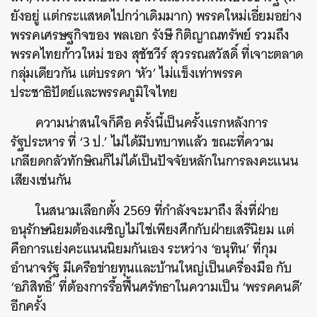
ยังอยู่ แต่กระแสหดไปกว่าเดิมมาก) พรรคใหม่เอี่ยมอย่าง
พรรคเศรษฐกิจของ พลเอก รังษี กิติญาณทรัพย์ รวมถึง
พรรคไทยก้าวใหม่ ของ สุชัชวีร์ สุวรรณสวัสดิ์ ที่เจาะตลาด
กลุ่มเดียวกัน แต่บรรดา ‘หัว’ ไม่แข็งเท่าพรรค
ประชาธิปัตย์และพรรคภูมิใจไทย
ความน่าสนใจก็คือ ครั้งนี้เป็นครั้งแรกหลังการ
รัฐประหาร ที่ ‘3 ป.’ ไม่ได้มีบทบาทแล้ว ขณะที่ความ
เกลียดกลัวทักษิณก็ไม่ได้เป็นปัจจัยหลักในการลงคะแนน
เสียงเช่นกัน
ในสนามเลือกตั้ง 2569 ที่กำลังจะมาถึง สิ่งที่ฝ่าย
อนุรักษนิยมต้องเผชิญไม่ใช่เพียงศึกกับฝ่ายเสรีนิยม แต่
คือการแย่งคะแนนนิยมกันเอง ระหว่าง ‘อนุทิน’ ที่กุม
อำนาจรัฐ มีเครือข่ายทุนและบ้านใหญ่เป็นเครื่องมือ กับ
‘อภิสิทธิ์’ ที่ต้องการรื้อฟื้นศรัทธาในความเป็น ‘พรรคคนดี’
อีกครั้ง