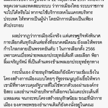
หยุดเวลาและทดสอบระบบ ว่าการเมืองไทย ระบบราชการ
จะไปได้หรือไม่ หากจะใช้บริการเทคโนแครตบริหาร
ประเทศ ให้ทหารเป็นผู้นำ โดยนักการเมืองเป็นเพียง
ตัวประกอบ
ผลปรากฏว่าการเมืองนิ่งจริง แต่เศรษฐกิจพังพินาศ
การเลือกดันทุรังเดินต่อทั้งที่อนาคตมืดมน ยังผลให้พรรค
ก้าวไกลกลายเป็นพรรคอันดับ 1 ในการเลือกตั้ง 2566
เพราะคนเบื่อหน่ายพลเอกประยุทธ์เต็มที เลยเลือก พิธา
ลิ้มเจริญรัตน์ ที่เป็นด้านตรงข้ามพลเอกประยุทธ์ทุกทาง
กระนั้นเอง ฝ่ายอนุรักษนิยมก็ยังมีความเข้มแข็งใน
โครงสร้างการเมืองแบบไทยๆ รัฐธรรมนูญยังเอื้อให้พวก
เขามีที่ทางควบคุมรัฐบาลที่ไม่ใช่พวกตัวเองผ่านองค์กร
อิสระ และอำนาจฝ่ายบริหารก็เลือกจะไม่แตะประเด็นที่
แหลมคม จนกระทบโครงสร้างอนุรักษนิยม ขณะที่นักการ
เมือง องคาพยพของอำนาจเดิมก็ยังคงนั่งอยู่ในคณะ