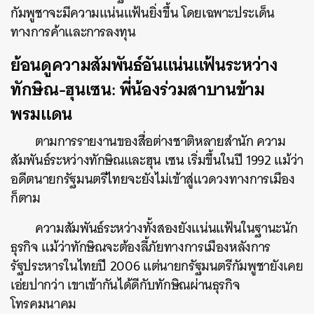
กัมพูชาจะมีความแน่นแฟ้นยิ่งขึ้น โดยเฉพาะประเด็น
ทางการค้าและการลงทุน
ย้อนดูความสัมพันธ์อันแน่นแฟ้นระหว่าง
ทักษิณ-ฮุนเซน: พี่น้องร่วมสาบานข้าม
พรมแดน
ตามการรายงานของสื่อต่างชาติหลายสำนัก ความ
สัมพันธ์ระหว่างทักษิณและฮุน เซน เริ่มขึ้นในปี 1992 แม้ว่า
อดีตนายกรัฐมนตรีไทยจะยังไม่เข้าสู่แวดวงทางการเมือง
ก็ตาม
ความสัมพันธ์ระหว่างทั้งสองยังแน่นแฟ้นในฐานะนัก
ธุรกิจ แม้ว่าทักษิณจะต้องลี้ภัยทางการเมืองหลังการ
รัฐประหารในไทยปี 2006 แต่นายกรัฐมนตรีกัมพูชายังเคย
เอ่ยปากว่า เขาเข้ากันได้ดีกับทักษิณผ่านธุรกิจ
โทรคมนาคม