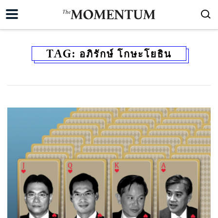
TAG:
อภิรักษ์ โกษะโยธิน