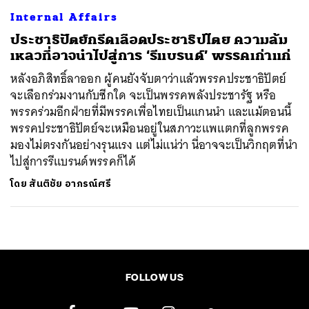
Internal Affairs
ประชาธิปัตย์กรีดเลือดประชาธิปไตย ความล้ม
เหลวที่อาจนำไปสู่การ ‘รีแบรนด์’ พรรคเก่าแก่
หลังอภิสิทธิ์ลาออก ผู้คนยังจับตาว่าแล้วพรรคประชาธิปัตย์
จะเลือกร่วมงานกับซีกใด จะเป็นพรรคพลังประชารัฐ หรือ
พรรคร่วมอีกฝ่ายที่มีพรรคเพื่อไทยเป็นแกนนำ และแม้ตอนนี้
พรรคประชาธิปัตย์จะเหมือนอยู่ในสภาวะแพแตกที่ลูกพรรค
มองไม่ตรงกันอย่างรุนแรง แต่ไม่แน่ว่า นี่อาจจะเป็นวิกฤตที่นำ
ไปสู่การรีแบรนด์พรรคก็ได้
โดย
สันติชัย อาภรณ์ศรี
FOLLOW US