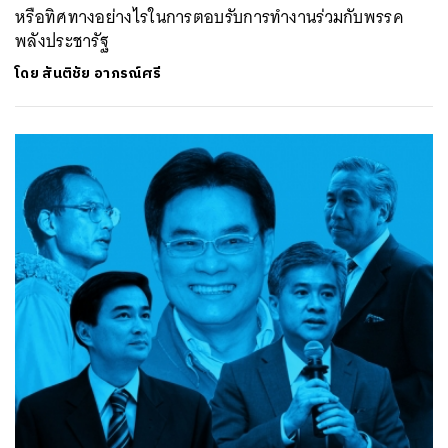
หรือทิศทางอย่างไรในการตอบรับการทำงานร่วมกับพรรค
พลังประชารัฐ
โดย
สันติชัย อาภรณ์ศรี