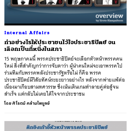
Internal Affairs
ทำอย่างไรให้ประชาชนไว้ใจประชาธิปัตย์ จน
เลือกเป็นที่หนึ่งในสภา
15 พฤษภาคมนี้ พรรคประชาธิปัตย์จะเลือกหัวหน้าพรรคคน
ใหม่ สิ่งที่สำคัญกว่าการจับตาว่า ผู้นำคนใหม่จะเอาพรรคไป
ร่วมทีมกับพรรคพลังประชารัฐหรือไม่ ก็คือ พรรค
ประชาธิปัตย์มีวิสัยทัศน์ระยะยาวอย่างไร หลังจากพ่ายแพ้ต่อ
เนื่องมาเกือบสามทศวรรษ ซึ่งเน้นเดินเกมทำลายคู่ต่อสู้จน
สำเร็จ แต่กลับไม่เคยได้ใจจากประชาชน
โดย
ศิโรตม์ คล้ามไพบูลย์