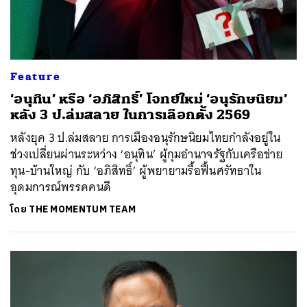
Feature
‘อนุทิน’ หรือ ‘อภิสิทธิ์’ โจทย์ใหม่ ‘อนุรักษนิยม’
หลัง 3 ป.ล่มสลาย ในการเลือกตั้ง 2569
หลังยุค 3 ป.ล่มสลาย การเมืองอนุรักษนิยมไทยกำลังอยู่ใน
ช่วงเปลี่ยนผ่านระหว่าง ‘อนุทิน’ ผู้กุมอำนาจรัฐกับเครือข่าย
ทุน-บ้านใหญ่ กับ ‘อภิสิทธิ์’ ผู้พยายามรื้อฟื้นศรัทธาใน
อุดมการณ์พรรคคนดี
โดย
THE MOMENTUM TEAM