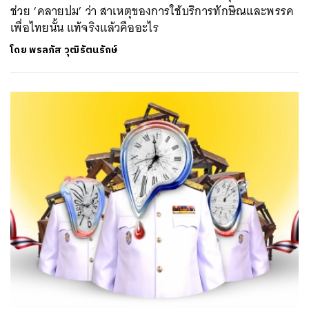
ช่วย ‘คลายปม’ ว่า สาเหตุของการใช้บริการทักษิณและพรรค
เพื่อไทยนั้น แท้จริงแล้วคืออะไร
โดย
พรลภัส วุฒิรัตนรักษ์