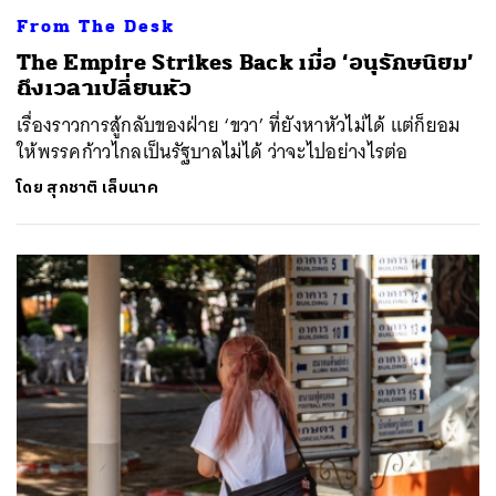
From The Desk
The Empire Strikes Back เมื่อ ‘อนุรักษนิยม’
ถึงเวลาเปลี่ยนหัว
เรื่องราวการสู้กลับของฝ่าย ‘ขวา’ ที่ยังหาหัวไม่ได้ แต่ก็ยอม
ให้พรรคก้าวไกลเป็นรัฐบาลไม่ได้ ว่าจะไปอย่างไรต่อ
โดย
สุภชาติ เล็บนาค