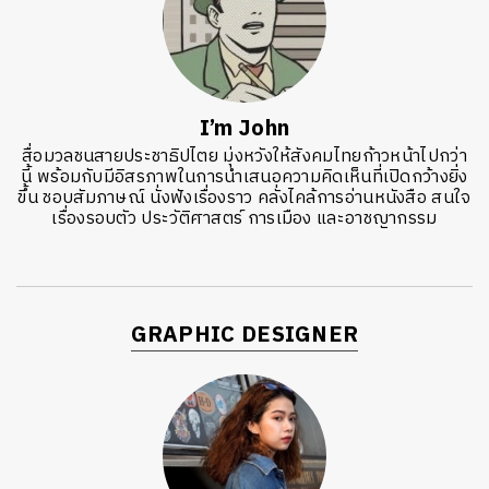
I’m John
สื่อมวลชนสายประชาธิปไตย มุ่งหวังให้สังคมไทยก้าวหน้าไปกว่า
นี้ พร้อมกับมีอิสรภาพในการนำเสนอความคิดเห็นที่เปิดกว้างยิ่ง
ขึ้น ชอบสัมภาษณ์ นั่งฟังเรื่องราว คลั่งไคล้การอ่านหนังสือ สนใจ
เรื่องรอบตัว ประวัติศาสตร์ การเมือง และอาชญากรรม
GRAPHIC DESIGNER