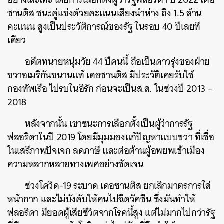
ซานติส ชนะคู่แข่งด้วยคะแนนเสียงนำห่าง ถึง 1.5 ล้าน
คะแนน สูงเป็นประวัติการณ์ของรัฐ ในรอบ 40 ปีเลยที
เดียว
อดีตทนายหนุ่มวัย 44 ปีคนนี้ ถือเป็นดาวรุ่งของฝ่าย
ขวาอเมริกันขนานแท้ เดอซานติส มีประวัติเคยรับใช้
กองทัพเรือ ไปรบในอิรัก ก่อนจะเป็นส.ส. ในช่วงปี 2013 –
2018
หลังจากนั้น เขาชนะการเลือกตั้งเป็นผู้ว่าการรัฐ
ฟลอริดาในปี 2019 โดยมีมุมมองแก้ปัญหาแบบขวา ที่เชื่อ
ในเสรีภาพปัจเจก ลดภาษี และต่อต้านผู้อพยพเข้าเมือง
ความหลากหลายทางเพศอย่างชัดเจน
ช่วงโควิด-19 ระบาด เดอซานติส ยกเลิกมาตรการใส่
หน้ากาก และไม่บังคับให้คนไปฉีดวัคซีน ซึ่งมันทำให้
ฟลอริดา มียอดผู้เสียชีวิตจากโรคนี้สูง แต่ไม่มากไปกว่ารัฐ