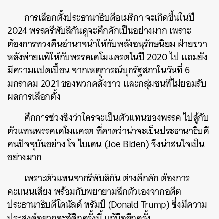
การเลือกตั้งประธานาธิบดีอเมริกา จะเกิดขึ้นในปี
2024 พรรครีพับลิกันดูจะคึกคักเป็นอย่างมาก เพราะ
ต้องการทวงคืนอำนาจนำให้กับพลังอนุรักษนิยม ฝ่ายขวา
หลังพ่ายแพ้ให้กับพรรคเดโมแครตในปี 2020 ไป แถมยัง
มีความแปดเปื้อน จากเหตุการณ์บุกรัฐสภาในวันที่ 6
มกราคม 2021 ของพวกคลั่งขาว และกลุ่มชนที่ไม่ยอมรับ
ผลการเลือกตั้ง
ศึกการช่วงชิงว่าใครจะเป็นตัวแทนของพรรค ไปสู้กับ
ตัวแทนพรรคเดโมแครต ที่คาดว่าน่าจะเป็นประธานาธิบดี
คนปัจจุบันอย่าง โจ ไบเดน (Joe Biden) จึงน่าสนใจเป็น
อย่างมาก
เพราะตัวแทนจากรีพับลิกัน ต่างคึกคัก ต้องการ
คะแนนเสียง พร้อมกับพยายามฉีกตัวเองจากอดีต
ประธานาธิบดีโดนัลด์ ทรัมป์ (Donald Trump) ซึ่งมีความ
ประสงค์อยากจะสู้ศึกครั้งนี้ แก้มืออีกครั้ง