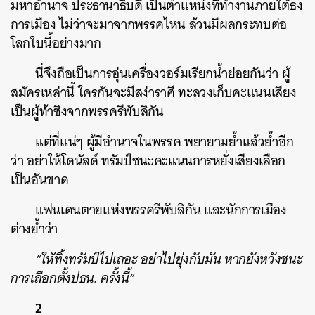
มหาอำนาจ ประธานาธิบดี เป็นตำแหน่งที่ทำงานภายใต้ธง
การเมือง ไม่ว่าจะมาจากพรรคไหน ล้วนมีผลกระทบต่อ
โลกใบนี้อย่างมาก
นี่จึงถือเป็นการอุ่นเครื่องวอร์มเรียกน้ำย่อยกันว่า ผู้
สมัครเหล่านี้ ใครกันจะมีสง่าราศี ทะลวงเก็บคะแนนเสียง
เป็นผู้ท้าชิงจากพรรครีพับลิกัน
แต่ที่แน่ๆ ผู้มีอำนาจในพรรค พยายามย้ำแล้วย้ำอีก
ว่า อย่าให้โดนัลด์ ทรัมป์ชนะคะแนนการหยั่งเสียงเลือก
เป็นอันขาด
แฟนเดนตายแห่งพรรครีพับลิกัน และนักการเมือง
ต่างย้ำว่า
“ให้ทิ้งทรัมป์ไปเถอะ อย่าไปยุ่งกับมัน หากยังหวังชนะ
การเลือกตั้งปธน. ครั้งนี้”
2