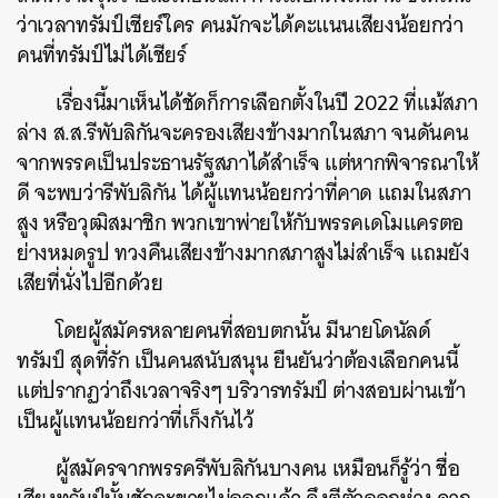
ว่าเวลาทรัมป์เชียร์ใคร คนมักจะได้คะแนนเสียงน้อยกว่า
คนที่ทรัมป์ไม่ได้เชียร์
เรื่องนี้มาเห็นได้ชัดก็การเลือกตั้งในปี 2022 ที่แม้สภา
ล่าง ส.ส.รีพับลิกันจะครองเสียงข้างมากในสภา จนดันคน
จากพรรคเป็นประธานรัฐสภาได้สำเร็จ แต่หากพิจารณาให้
ดี จะพบว่ารีพับลิกัน ได้ผู้แทนน้อยกว่าที่คาด แถมในสภา
สูง หรือวุฒิสมาชิก พวกเขาพ่ายให้กับพรรคเดโมแครตอ
ย่างหมดรูป ทวงคืนเสียงข้างมากสภาสูงไม่สำเร็จ แถมยัง
เสียที่นั่งไปอีกด้วย
โดยผู้สมัครหลายคนที่สอบตกนั้น มีนายโดนัลด์
ทรัมป์ สุดที่รัก เป็นคนสนับสนุน ยืนยันว่าต้องเลือกคนนี้
แต่ปรากฏว่าถึงเวลาจริงๆ บริวารทรัมป์ ต่างสอบผ่านเข้า
เป็นผู้แทนน้อยกว่าที่เก็งกันไว้
ผู้สมัครจากพรรครีพับลิกันบางคน เหมือนก็รู้ว่า ชื่อ