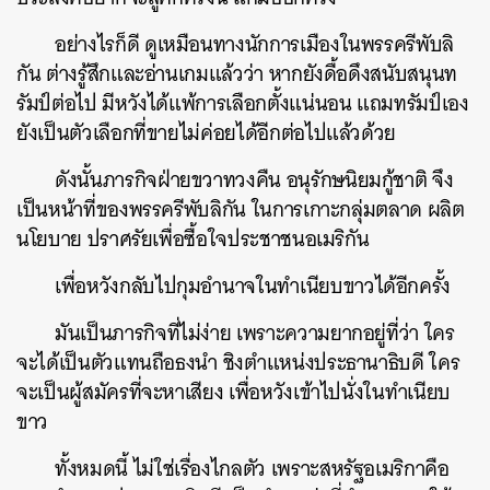
อย่างไรก็ดี ดูเหมือนทางนักการเมืองในพรรครีพับลิ
กัน ต่างรู้สึกและอ่านเกมแล้วว่า หากยังดื้อดึงสนับสนุนท
รัมป์ต่อไป มีหวังได้แพ้การเลือกตั้งแน่นอน แถมทรัมป์เอง
ยังเป็นตัวเลือกที่ขายไม่ค่อยได้อีกต่อไปแล้วด้วย
ดังนั้นภารกิจฝ่ายขวาทวงคืน อนุรักษนิยมกู้ชาติ จึง
เป็นหน้าที่ของพรรครีพับลิกัน ในการเกาะกลุ่มตลาด ผลิต
นโยบาย ปราศรัยเพื่อซื้อใจประชาชนอเมริกัน
เพื่อหวังกลับไปกุมอำนาจในทำเนียบขาวได้อีกครั้ง
มันเป็นภารกิจที่ไม่ง่าย เพราะความยากอยู่ที่ว่า ใคร
จะได้เป็นตัวแทนถือธงนำ ชิงตำแหน่งประธานาธิบดี ใคร
จะเป็นผู้สมัครที่จะหาเสียง เพื่อหวังเข้าไปนั่งในทำเนียบ
ขาว
ทั้งหมดนี้ ไม่ใช่เรื่องไกลตัว เพราะสหรัฐอเมริกาคือ