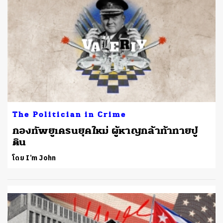
The Politician in Crime
กองทัพยูเครนยุคใหม่ ผู้หาญกล้าท้าทายปู
ติน
โดย I’m John