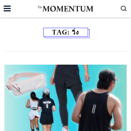
TAG:
วิ่ง