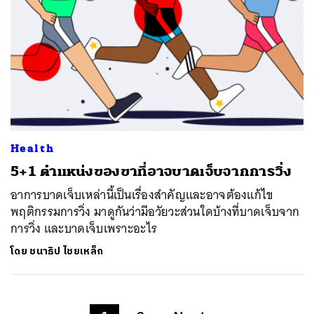
Health
5+1 ตำแหน่งของขาที่อาจบาดเจ็บจากการวิ่ง
อาการบาดเจ็บเหล่านี้เป็นเรื่องสำคัญและอาจต้องแก้ไข
พฤติกรรมการวิ่ง มาดูกันว่ามีอวัยวะส่วนใดบ้างที่บาดเจ็บจาก
การวิ่ง และบาดเจ็บเพราะอะไร
โดย
ชนาธิป ไชยเหล็ก