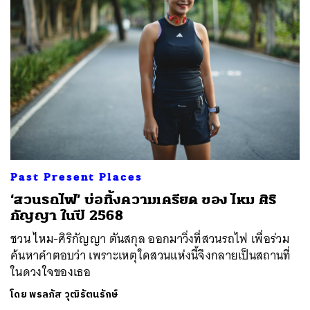
Past Present Places
‘สวนรถไฟ’ บ่อทิ้งความเครียด ของ ไหม ศิริ
กัญญา ในปี 2568
ชวน ไหม-ศิริกัญญา ตันสกุล ออกมาวิ่งที่สวนรถไฟ เพื่อร่วม
ค้นหาคำตอบว่า เพราะเหตุใดสวนแห่งนี้จึงกลายเป็นสถานที่
ในดวงใจของเธอ
โดย
พรลภัส วุฒิรัตนรักษ์