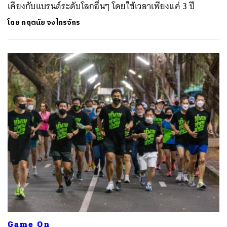
เคียงกับแบรนด์ระดับโลกอื่นๆ โดยใช้เวลาเพียงแค่ 3 ปี
โดย
กฤตนัย จงไกรจักร
Game On