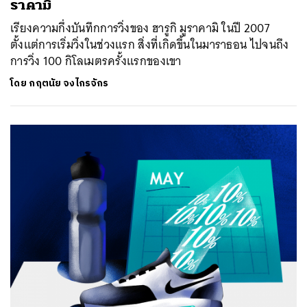
ราคามิ
เรียงความกึ่งบันทึกการวิ่งของ ฮารูกิ มูราคามิ ในปี 2007
ตั้งแต่การเริ่มวิ่งในช่วงแรก สิ่งที่เกิดขึ้นในมาราธอน ไปจนถึง
การวิ่ง 100 กิโลเมตรครั้งแรกของเขา
โดย
กฤตนัย จงไกรจักร