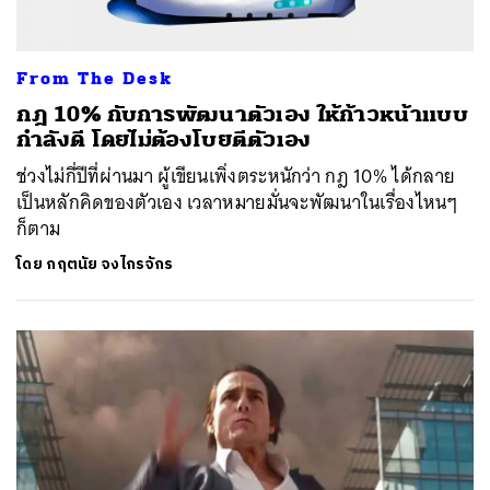
From The Desk
กฎ 10% กับการพัฒนาตัวเอง ให้ก้าวหน้าแบบ
กำลังดี โดยไม่ต้องโบยตีตัวเอง
ช่วงไม่กี่ปีที่ผ่านมา ผู้เขียนเพิ่งตระหนักว่า กฎ 10% ได้กลาย
เป็นหลักคิดของตัวเอง เวลาหมายมั่นจะพัฒนาในเรื่องไหนๆ
ก็ตาม
โดย
กฤตนัย จงไกรจักร