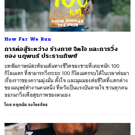
How Far We Run
การต่อสู้ระหว่าง ร่างกาย จิตใจ และการวิ่ง
ของ นฤพนธ์ ประธานทิพย์
บทสัมภาษณ์สะท้อนเส้นทางชีวิตของชายที่เคยหนัก 100
กิโลเมตร ที่สามารถวิ่งระยะ 100 กิโลเมตรจบได้ในเวลาต่อมา
เรื่องราวของความมุ่งมั่น ตั้งใจ และมุมมองต่อชีวิตที่แตกต่าง
ของมนุษย์ทำงานคนหนึ่ง ที่หวังเป็นแรงบันดาลใจ ชวนทุกคน
ออกมาวิ่งเพื่อสุขภาพของตนเอง
โดย
กฤตนัย จงไกรจักร