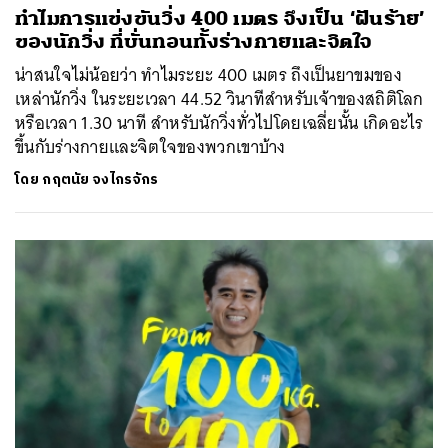
ทำไมการแข่งขันวิ่ง 400 เมตร จึงเป็น ‘ฝันร้าย’
ของนักวิ่ง ที่บั่นทอนทั้งร่างกายและจิตใจ
น่าสนใจไม่น้อยว่า ทำไมระยะ 400 เมตร ถึงเป็นยาขมของ
เหล่านักวิ่ง ในระยะเวลา 44.52 วินาทีสำหรับเจ้าของสถิติโลก
หรือเวลา 1.30 นาที สำหรับนักวิ่งทั่วไปโดยเฉลี่ยนั้น เกิดอะไร
ขึ้นกับร่างกายและจิตใจของพวกเขาบ้าง
โดย
กฤตนัย จงไกรจักร