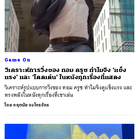
Game On
วิเคราะห์การวิ่งของ ทอม ครูซ ทำไมจึง ‘แข็ง
แรง’ และ ‘โดดเด่น’ ในหนังทุกเรื่องที่แสดง
วิเคราะห์รูปแบบการวิ่งของ ทอม ครูซ ทำไมจึงดูแข็งแรง และ
ทรงพลังในหนังทุกเรื่องที่เขาเล่น
โดย
กฤตนัย จงไกรจักร