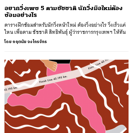
อยากวิ่งเพซ 5 ตามชัชชาติ นักวิ่งมือใหม่ต้อง
ซ้อมอย่างไร
ตารางฝึกซ้อมสำหรับนักวิ่งหน้าใหม่ ต้องวิ่งอย่างไร วิ่งเร็วแค่
ไหน เพื่อตาม ชัชชาติ สิทธิพันธุ์ ผู้ว่าราชการกรุงเทพฯ ให้ทัน
โดย
กฤตนัย จงไกรจักร