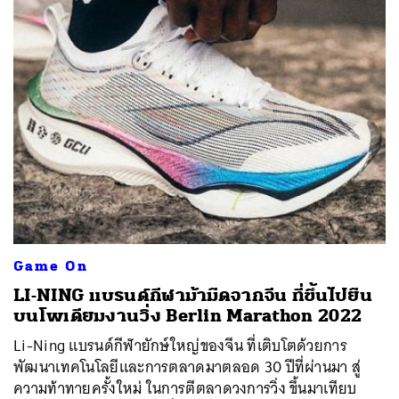
Game On
LI-NING แบรนด์กีฬาม้ามืดจากจีน ที่ขึ้นไปยืน
บนโพเดียมงานวิ่ง Berlin Marathon 2022
Li-Ning แบรนด์กีฬายักษ์ใหญ่ของจีน ที่เติบโตด้วยการ
พัฒนาเทคโนโลยีและการตลาดมาตลอด 30 ปีที่ผ่านมา สู่
ความท้าทายครั้งใหม่ ในการตีตลาดวงการวิ่ง ขึ้นมาเทียบ