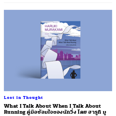
Lost in Thought
What I Talk About When I Talk About
Running คู่มือซ้อมใจของนักวิ่ง โดย ฮารูกิ มู